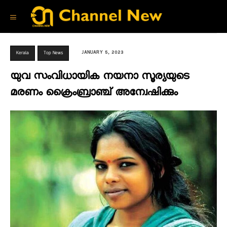
JANUARY 5, 2023
Kerala
Top News
യുവ സംവിധായിക നയനാ സൂര്യയുടെ
മരണം ക്രൈംബ്രാഞ്ച് അന്വേഷിക്കും