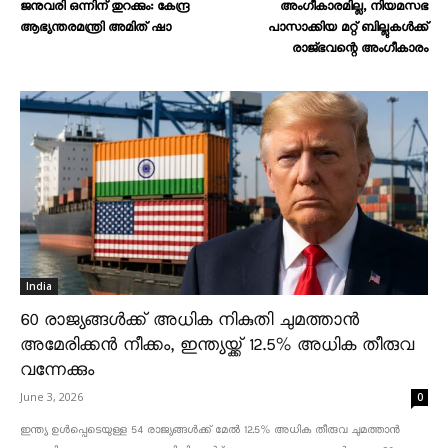
ജനുവരി ഒന്നിന് തുറക്കും: കേന്ദ്ര
അംഗീകാരമില്ല, നിയമസഭ
ആഭ്യന്തരമന്ത്രി അമിത് ഷാ
പാസാക്കിയ മറ്റ് ബില്ലുകൾക്ക്
രാജ്ഭവന്റെ അംഗീകാരം
India
60 രാജ്യങ്ങൾക്ക് അധിക നികുതി ചുമത്താൻ
അമേരിക്കൻ നീക്കം, ഇന്ത്യയ്ക്ക് 12.5% അധിക തീരുവ
വന്നേക്കും
June 3, 2026
0
ഇന്ത്യ ഉൾപ്പെടെയുള്ള 54 രാജ്യങ്ങൾക്ക് മേൽ 12.5% അധിക തീരുവ ചുമത്താൻ