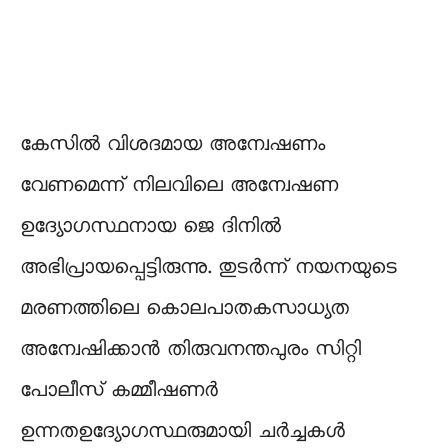
കേസിൽ വിശദമായ അന്വേഷണം
വേണമെന്ന് നിലവിലെ അന്വേഷണ
ഉദ്യോഗസ്ഥനായ ജെ ദിനിൽ
അഭിപ്രായപ്പെട്ടിരുന്നു. തുടർന്ന് നയനയുടെ
മരണത്തിലെ കൊലപാതകസാധ്യത
അന്വേഷിക്കാൻ തിരുവനന്തപുരം സിറ്റി
പോലീസ് കമ്മീഷണർ
ഉന്നതഉദ്യോഗസ്ഥരുമായി ചർച്ചകൾ