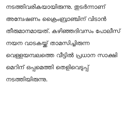
നടത്തിവരികയായിരുന്നു. തുടർന്നാണ്
അന്വേഷണം ക്രൈംബ്രാഞ്ചിന് വിടാൻ
തീരുമാനമായത്. കഴിഞ്ഞദിവസം പോലീസ്
നയന വാടകയ്ക്ക് താമസിച്ചിരുന്ന
വെള്ളയമ്പലത്തെ വീട്ടിൽ പ്രധാന സാക്ഷി
മെറിന് ഒപ്പമെത്തി തെളിവെടുപ്പ്
നടത്തിയിരുന്നു.