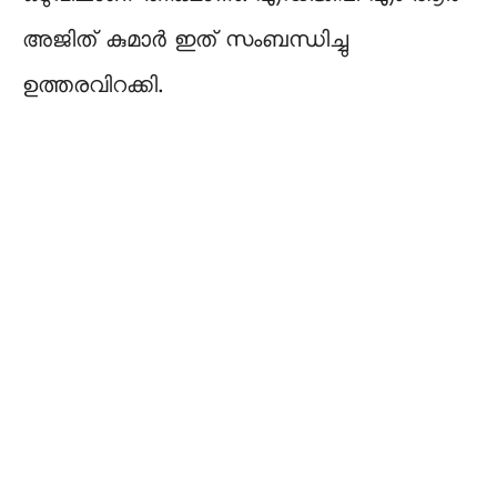
അജിത് കുമാർ ഇത് സംബന്ധിച്ചു
ഉത്തരവിറക്കി.