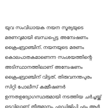
യുവ സംവിധായക നയന സൂര്യയുടെ
മരണവുമായി ബന്ധപ്പെട്ട അന്വേഷണം
ക്രൈംബ്രാഞ്ചിന്. നയനയുടെ മരണം
കൊലപാതകമാണെന്ന സംശയത്തിന്റെ
അടിസ്ഥാനത്തിലാണ് അന്വേഷണം
ക്രൈംബ്രാഞ്ചിന് വിട്ടത്. തിരുവനന്തപുരം
സിറ്റി പോലീസ് കമ്മീഷണർ
ഉന്നതഉദ്യോഗസ്ഥരുമായി നടത്തിയ ചർച്ചയ്ക്ക്
ഒടുവിലാണ് തീരുമാനം. എഡിജിപി എം ആർ