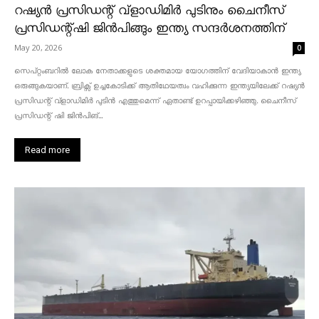
റഷ്യൻ പ്രസിഡന്റ് വ്‌ളാഡിമിർ പുടിനും ചൈനീസ്
പ്രസിഡന്റ്ഷി ജിൻപിങ്ങും ഇന്ത്യ സന്ദർശനത്തിന്
May 20, 2026
0
സെപ്റ്റംബറിൽ ലോക നേതാക്കളുടെ ശക്തമായ യോഗത്തിന് വേദിയാകാൻ ഇന്ത്യ
ഒരുങ്ങുകയാണ്. ബ്രിക്സ് ഉച്ചകോടിക്ക് ആതിഥേയത്വം വഹിക്കുന്ന ഇന്ത്യയിലേക്ക് റഷ്യൻ
പ്രസിഡന്റ് വ്‌ളാഡിമിർ പുടിൻ എത്തുമെന്ന് ഏതാണ്ട് ഉറപ്പായിക്കഴിഞ്ഞു. ചൈനീസ്
പ്രസിഡന്റ് ഷി ജിൻപിങ്...
Read more