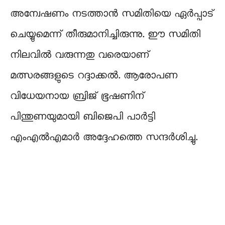
അന്വേഷണം നടത്താൻ സമിതിയെ ഏർപ്പാട്
ചെയ്യുമെന്ന് തീരുമാനിച്ചിരുന്നു. ഈ സമിതി
നിലവിൽ വരുന്നതു വരെയാണ്
മത്സരങ്ങളുടെ റദ്ദാക്കൽ. ആരോപണ
വിധേയനായ ബ്രിജ് ഭൂഷണിന്
പിന്തുണയുമായി ബിജെപി പാർട്ടി
എംഎൽഎമാർ അദ്ദേഹത്തെ സന്ദർശിച്ചു.