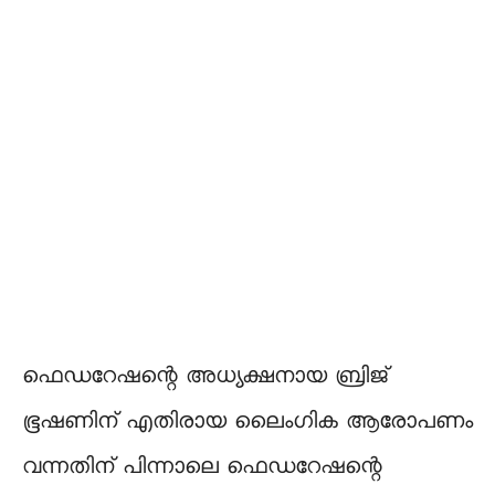
ഫെഡറേഷന്റെ അധ്യക്ഷനായ ബ്രിജ്
ഭൂഷണിന് എതിരായ ലൈംഗിക ആരോപണം
വന്നതിന് പിന്നാലെ ഫെഡറേഷന്റെ