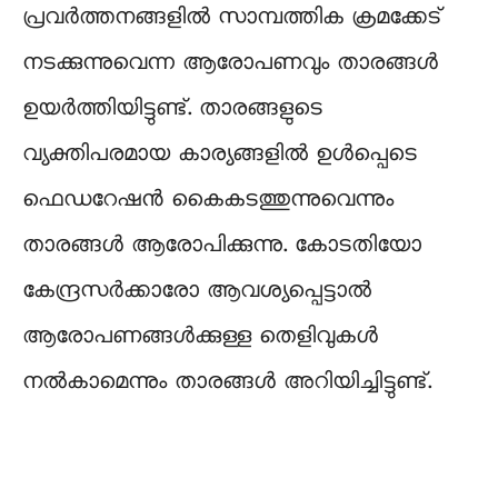
പ്രവർത്തനങ്ങളിൽ സാമ്പത്തിക ക്രമക്കേട്
നടക്കുന്നുവെന്ന ആരോപണവും താരങ്ങൾ
ഉയർത്തിയിട്ടുണ്ട്. താരങ്ങളുടെ
വ്യക്തിപരമായ കാര്യങ്ങളിൽ ഉൾപ്പെടെ
ഫെഡറേഷൻ കൈകടത്തുന്നുവെന്നും
താരങ്ങൾ ആരോപിക്കുന്നു. കോടതിയോ
കേന്ദ്രസർക്കാരോ ആവശ്യപ്പെട്ടാൽ
ആരോപണങ്ങൾക്കുള്ള തെളിവുകൾ
നൽകാമെന്നും താരങ്ങൾ അറിയിച്ചിട്ടുണ്ട്.