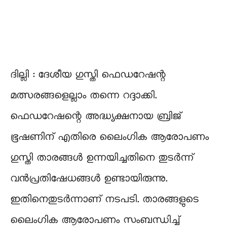
ദില്ലി : ദേശീയ ഗുസ്തി ഫെഡറേഷന്റ
മത്സരങ്ങളെല്ലാം തന്നെ റദ്ദാക്കി.
ഫെഡറേഷന്റെ അദ്ധ്യക്ഷനായ ബ്രിജ്
ഭൂഷണിന് എതിരെ ലൈംഗിക ആരോപണം
ഗുസ്തി താരങ്ങൾ ഉന്നയിച്ചതിനെ തുടർന്ന്
വൻപ്രതിഷേധങ്ങൾ ഉണ്ടായിരുന്നു.
ഇതിനെതുടർന്നാണ് നടപടി. താരങ്ങളുടെ
ലൈംഗിക ആരോപണം സംബന്ധിച്ച്