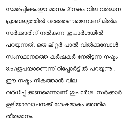
സമർപ്പിക്കും.ഈ മാസം 21നകം വില വർദ്ധന
പ്രാബല്യത്തിൽ വരുത്തണമെന്നാണ് മിൽമ
സർക്കാരിന് നൽകുന്ന ശുപാർശയിൽ
പറയുന്നത്. ഒരു ലിറ്റര്‍ പാല്‍ വില്‍ക്കുമ്പോള്‍
സംസ്ഥാനത്തെ കര്‍ഷകര്‍ നേരിടുന്ന നഷ്ടം
8.57രൂപയാണെന്ന് റിപ്പോര്‍ട്ടില്‍ പറയുന്നു .
ഈ നഷ്ടം നികത്താന്‍ വില
വര്‍ധിപ്പിക്കണമെന്നാണ് ശുപാര്‍ശ. സർക്കാർ
കൂടിയാലോചനക്ക് ശേഷമാകും അന്തിമ
തീരുമാനം.