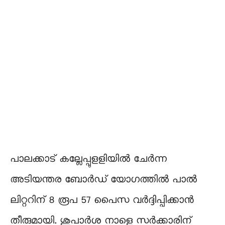
പാലക്കാട് കല്ലേപ്പുളളിയിൽ ചേർന്ന
അടിയന്തര ബോർഡ് യോഗത്തിൽ പാൽ
ലിറ്ററിന് 8 രൂപ 57 പൈസ വർദ്ദിപ്പിക്കാൻ
തീരുമായി. ശുപാർശ നാളെ സർക്കാരിന്