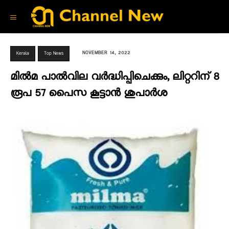
NOVEMBER 14, 2022
Kerala
Top News
മിൽമ പാൽവില വർദ്ധിപ്പിചെക്കും, ലിറ്ററിന് 8
രൂപ 57 പൈസ കൂട്ടാൻ ശുപാർശ