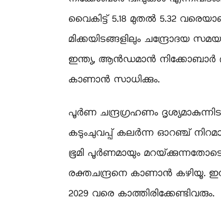
വൈകിട്ട് 5.18 മുതല്‍ 5.32 വരെയാണ്
മിക്കയിടങ്ങളിലും ചന്ദ്രോദയ സമയ
ഇന്ത്യ, ആൻഡമാൻ നിക്കോബാർ ദ്
കാണാൻ സാധിക്കും.
പൂര്‍ണ ചന്ദ്രഗ്രഹണം ദൃശ്യമാകുന്നിട
കടുംചുവപ്പ് കലര്‍ന്ന ഓറഞ്ച് നിറ
ഭൂമി പൂർണമായും മറയ്‌ക്കുന്നതോടെ ര
രക്തചന്ദ്രനെ കാണാന്‍ കഴിയൂ.
2029 വരെ കാത്തിരിക്കേണ്ടിവരും.