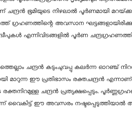
 ചന്ദ്രന്‍ ഭൂമിയുടെ നിഴലാല്‍ പൂര്‍ണമായി മറയ്‌ക്
ത്ത് ഗ്രഹണത്തിന്റെ അവസാന ഘട്ടങ്ങളായിരിക്കും
വീപുകൾ എന്നിവിടങ്ങളിൽ പൂർണ ചന്ദ്രഗ്രഹണത
ത്തെല്ലാം ചന്ദ്രന്‍ കടുംചുവപ്പു കലര്‍ന്ന ഓറഞ്ച് നിറ
മായി മാറുന്ന ഈ പ്രതിഭാസം രക്തചന്ദ്രന്‍ എന്നാണ
ക്തനിറമുള്ള ചന്ദ്രൻ പ്രത്യക്ഷപ്പെടും. പൂര്‍ണ്ണഗ്ര
 ഇന്ന് വൈകിട്ട് ഈ അവസരം നഷ്ടപ്പെടുത്തിയാൽ