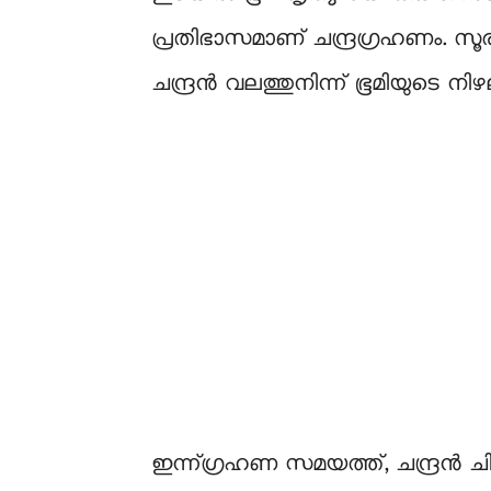
പ്രതിഭാസമാണ് ചന്ദ്രഗ്രഹണം. സൂര
ചന്ദ്രന്‍ വലത്തുനിന്ന് ഭൂമിയുടെ
ഇന്ന്ഗ്രഹണ സമയത്ത്, ചന്ദ്രന്‍ 