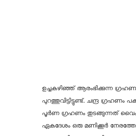
ഉച്ചകഴിഞ്ഞ് ആരംഭിക്കുന്ന ഗ്രഹണ
പുറത്തുവിട്ടിട്ടുണ്ട്. ചന്ദ്ര ഗ്ര
പൂർണ ഗ്രഹണം തുടങ്ങുന്നത് വൈകീ
ഏകദേശം ഒരു മണിക്കൂർ നേരത്തേക്