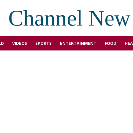
Channel New
LD
VIDEOS
SPORTS
ENTERTAINMENT
FOOD
HEA