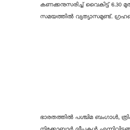
കണക്കനുസരിച്ച് വൈകിട്ട് 6.30 
സമയത്തില്‍ വ്യത്യാസമുണ്ട്. ഗ്
ഭാരതത്തില്‍ പശ്ചിമ ബംഗാള്‍, ത്
നിക്കോബാര്‍ ദ്വീപുകള്‍ എന്നിവിടങ്