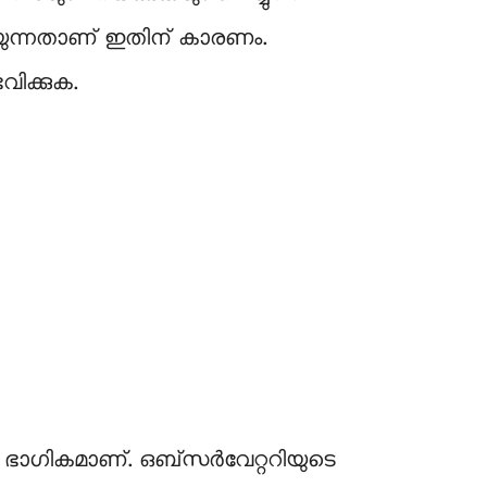
തടയുന്നതാണ് ഇതിന് കാരണം.
വിക്കുക.
 ഭാഗികമാണ്. ഒബ്‌സര്‍വേറ്ററിയുടെ