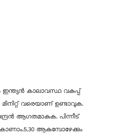
ം ഇന്ത്യൻ കാലാവസ്ഥ വകുപ്പ്
53 മിനിറ്റ് വരെയാണ് ഉണ്ടാവുക.
്ദ്രൻ ആഗതമാകുക. പിന്നീട്
കാണാം.5.30 ആകുമ്പോഴേക്കും