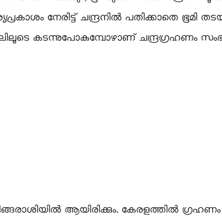
്യപ്രകാശം നേരിട്ട് ചന്ദ്രനിൽ പതിക്കാതെ ഭൂമി 
 നിഴലിലൂടെ കടന്നുപോകുമ്പോഴാണ് ചന്ദ്രഗ്രഹണം സംഭ
ചിങ്ങരാശിയില്‍ ആയിരിക്കും. കേരളത്തില്‍ ഗ്രഹണം