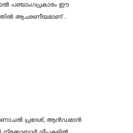
്നാല്‍ പഞ്ചാംഗപ്രകാരം ഈ
രളത്തില്‍ ആചരണീയമാണ് .
ുണാചല്‍ പ്രദേശ്, ആന്‍ഡമാന്‍
 നിക്കോബാര്‍ ദ്വീപുകളില്‍