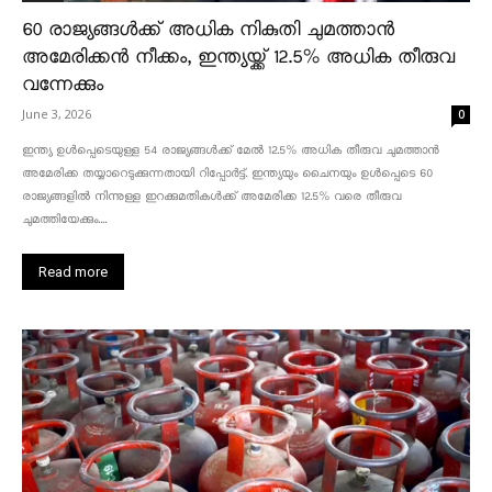
60 രാജ്യങ്ങൾക്ക് അധിക നികുതി ചുമത്താൻ
അമേരിക്കൻ നീക്കം, ഇന്ത്യയ്ക്ക് 12.5% അധിക തീരുവ
വന്നേക്കും
June 3, 2026
0
ഇന്ത്യ ഉൾപ്പെടെയുള്ള 54 രാജ്യങ്ങൾക്ക് മേൽ 12.5% അധിക തീരുവ ചുമത്താൻ
അമേരിക്ക തയ്യാറെടുക്കുന്നതായി റിപ്പോർട്ട്. ഇന്ത്യയും ചൈനയും ഉൾപ്പെടെ 60
രാജ്യങ്ങളിൽ നിന്നുള്ള ഇറക്കുമതികൾക്ക് അമേരിക്ക 12.5% ​​വരെ തീരുവ
ചുമത്തിയേക്കും....
Read more