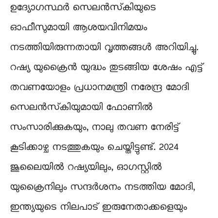
ഉദ്യോഗസ്ഥർ സെലൻസ്‌കിയുടെ
ഓഫീസുമായി ആശയവിനിമയം
നടത്തിയിരുന്നതായി വൃത്തങ്ങൾ അറിയിച്ചു.
റഷ്യ യുക്രൈൻ യുദ്ധം തുടങ്ങിയ ശേഷം എട്ട്
തവണയോളം പ്രധാനമന്ത്രി നരേന്ദ്ര മോദി
സെലൻസ്‌കിയുമായി ഫോണിൽ
സംസാരിക്കുകയും, നാലു തവണ നേരിട്ട്
കൂടിക്കാഴ്ച നടത്തുകയും ചെയ്തിട്ടുണ്ട്. 2024
ജൂലൈയിൽ റഷ്യയിലും, ഓഗസ്റ്റിൽ
യുക്രൈനിലും സന്ദർശനം നടത്തിയ മോദി,
ഇന്ത്യയുടെ നിലപാട് ഇരുനേതാക്കളെയും