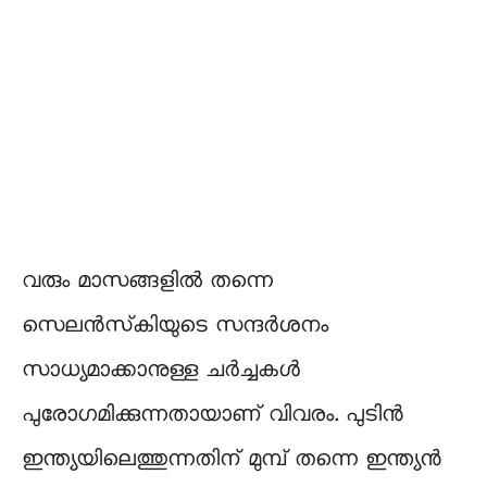
വരും മാസങ്ങളിൽ തന്നെ
സെലൻസ്‌കിയുടെ സന്ദർശനം
സാധ്യമാക്കാനുള്ള ചർച്ചകൾ
പുരോഗമിക്കുന്നതായാണ് വിവരം. പുടിൻ
ഇന്ത്യയിലെത്തുന്നതിന് മുമ്പ് തന്നെ ഇന്ത്യൻ