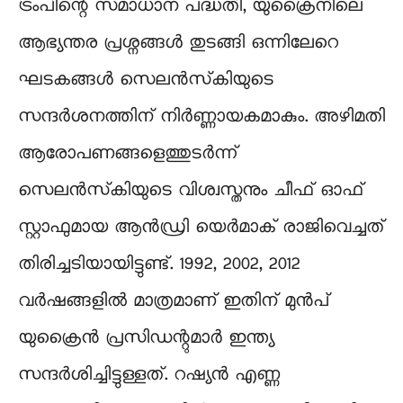
ട്രംപിന്റെ സമാധാന പദ്ധതി, യുക്രൈനിലെ
ആഭ്യന്തര പ്രശ്നങ്ങൾ തുടങ്ങി ഒന്നിലേറെ
ഘടകങ്ങൾ സെലൻസ്‌കിയുടെ
സന്ദർശനത്തിന് നിർണ്ണായകമാകും. അഴിമതി
ആരോപണങ്ങളെത്തുടർന്ന്
സെലൻസ്‌കിയുടെ വിശ്വസ്തനും ചീഫ് ഓഫ്
സ്റ്റാഫുമായ ആൻഡ്രി യെർമാക് രാജിവെച്ചത്
തിരിച്ചടിയായിട്ടുണ്ട്. 1992, 2002, 2012
വർഷങ്ങളിൽ മാത്രമാണ് ഇതിന് മുൻപ്
യുക്രൈൻ പ്രസിഡന്റുമാർ ഇന്ത്യ
സന്ദർശിച്ചിട്ടുള്ളത്. റഷ്യൻ എണ്ണ