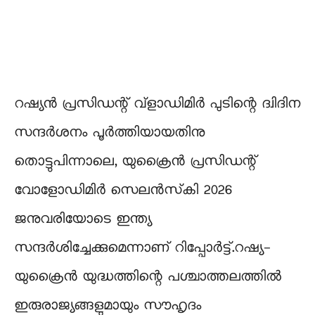
റഷ്യൻ പ്രസിഡന്റ് വ്‌ളാഡിമിർ പുടിന്റെ ദ്വിദിന
സന്ദർശനം പൂർത്തിയായതിനു
തൊട്ടുപിന്നാലെ, യുക്രൈൻ പ്രസിഡന്റ്
വോളോഡിമിർ സെലൻസ്‌കി 2026
ജനുവരിയോടെ ഇന്ത്യ
സന്ദർശിച്ചേക്കുമെന്നാണ് റിപ്പോർട്ട്.റഷ്യ-
യുക്രൈൻ യുദ്ധത്തിന്റെ പശ്ചാത്തലത്തിൽ
ഇരുരാജ്യങ്ങളുമായും സൗഹൃദം