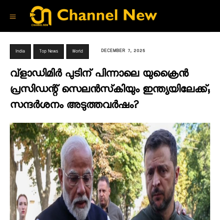
DECEMBER 7, 2025
India
Top News
World
വ്‌ളാഡിമിർ പുടിന് പിന്നാലെ യുക്രൈൻ
പ്രസിഡന്റ് സെലൻസ്‌കിയും ഇന്ത്യയിലേക്ക്;
സന്ദർശനം അടുത്തവർഷം?