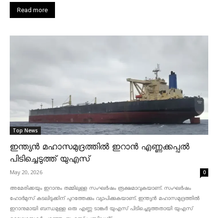
Read more
Top News
ഇന്ത്യൻ മഹാസമുദ്രത്തിൽ ഇറാൻ എണ്ണക്കപ്പൽ
പിടിച്ചെടുത്ത് യുഎസ്
May 20, 2026
0
അമേരിക്കയും ഇറാനും തമ്മിലുള്ള സംഘർഷം രൂക്ഷമാവുകയാണ്. സംഘർഷം
ഹോർമുസ് കടലിടുക്കിന് പുറത്തേക്കും വ്യാപിക്കുകയാണ്. ഇന്ത്യൻ മഹാസമുദ്രത്തിൽ
ഇറാനുമായി ബന്ധമുള്ള ഒരു എണ്ണ ടാങ്കർ യുഎസ് പിടിച്ചെടുത്തതായി യുഎസ്