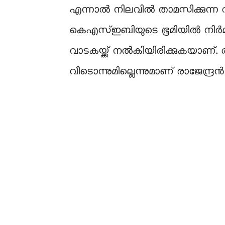
എന്നാൽ നിലവിൽ താമസിക്കുന്ന വ
കെഎസ്ഇബിയുടെ ഭൂമിയിൽ നിർമിച്ച 
വാടകയ്ക്ക് നൽകിയിരിക്കുകയാണ്. ത
വീടൊന്നുമില്ലെന്നുമാണ് രാജേന്ദ്ര