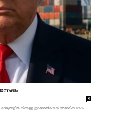
്നേക്കും
0
ാജ്യങ്ങളിൽ നിന്നുള്ള ഇറക്കുമതികൾക്ക് അമേരിക്ക 12.5% ​​