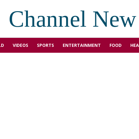
Channel New
LD
VIDEOS
SPORTS
ENTERTAINMENT
FOOD
HEA