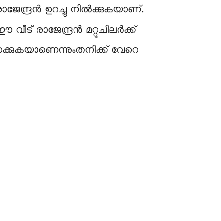
ന്ദ്രൻ ഉറച്ചു നിൽക്കുകയാണ്.
ട് രാജേന്ദ്രൻ മറ്റുചിലർക്ക്
യിറക്കുകയാണെന്നുംതനിക്ക് വേറെ