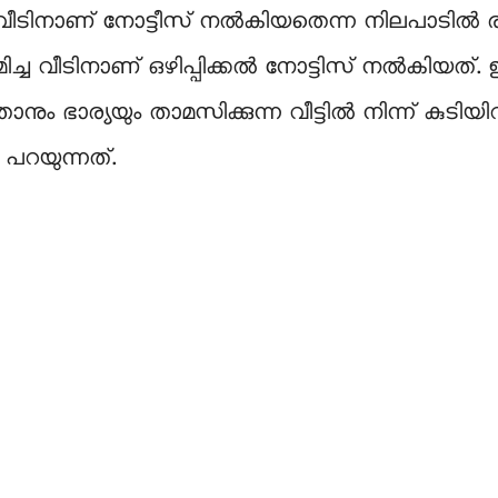
ീടിനാണ് നോട്ടീസ് നൽകിയതെന്ന നിലപാടിൽ രാജേ
വീടിനാണ് ഒഴിപ്പിക്കൽ നോട്ടിസ് നൽകിയത്. ഈ വീ
ാനും ഭാര്യയും താമസിക്കുന്ന വീട്ടിൽ നിന്ന് കുടി
ൻ പറയുന്നത്.