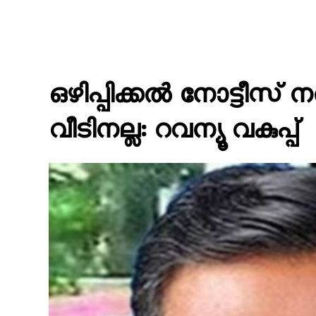
ഒഴിപ്പിക്കൽ നോട്ടീസ് 
വീടിനല്ല: റവന്യൂ വകുപ്പ്