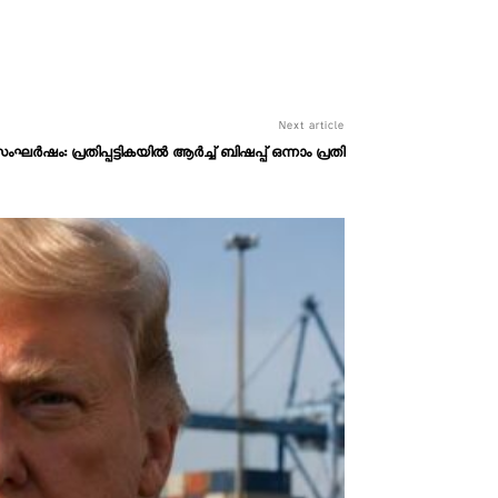
Next article
ഘര്‍ഷം: പ്രതിപ്പട്ടികയില്‍ ആര്‍ച്ച് ബിഷപ്പ് ഒന്നാം പ്രതി