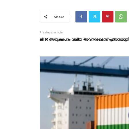
Share
Previous article
ജി 20 അധ്യക്ഷപദം വലിയ അവസരമെന്ന് പ്രധാനമന്ത്രി ന