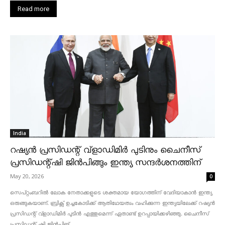
Read more
India
റഷ്യൻ പ്രസിഡന്റ് വ്‌ളാഡിമിർ പുടിനും ചൈനീസ്
പ്രസിഡന്റ്ഷി ജിൻപിങ്ങും ഇന്ത്യ സന്ദർശനത്തിന്
May 20, 2026
0
സെപ്റ്റംബറിൽ ലോക നേതാക്കളുടെ ശക്തമായ യോഗത്തിന് വേദിയാകാൻ ഇന്ത്യ
ഒരുങ്ങുകയാണ്. ബ്രിക്സ് ഉച്ചകോടിക്ക് ആതിഥേയത്വം വഹിക്കുന്ന ഇന്ത്യയിലേക്ക് റഷ്യൻ
പ്രസിഡന്റ് വ്‌ളാഡിമിർ പുടിൻ എത്തുമെന്ന് ഏതാണ്ട് ഉറപ്പായിക്കഴിഞ്ഞു. ചൈനീസ്
പ്രസിഡന്റ് ഷി ജിൻപിങ്...