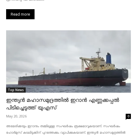
Read more
Top News
ഇന്ത്യൻ മഹാസമുദ്രത്തിൽ ഇറാൻ എണ്ണക്കപ്പൽ
പിടിച്ചെടുത്ത് യുഎസ്
May 20, 2026
0
അമേരിക്കയും ഇറാനും തമ്മിലുള്ള സംഘർഷം രൂക്ഷമാവുകയാണ്. സംഘർഷം
ഹോർമുസ് കടലിടുക്കിന് പുറത്തേക്കും വ്യാപിക്കുകയാണ്. ഇന്ത്യൻ മഹാസമുദ്രത്തിൽ