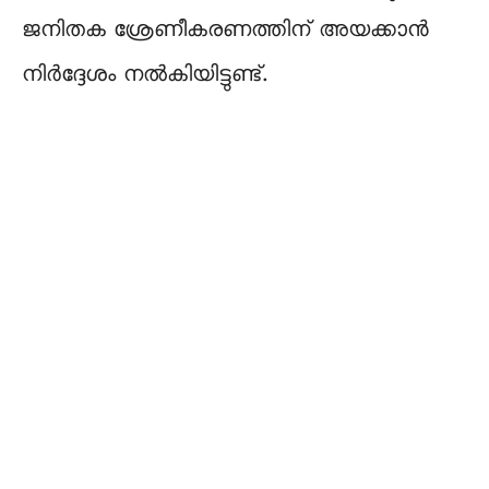
ജനിതക ശ്രേണീകരണത്തിന് അയക്കാൻ
നിർദ്ദേശം നൽകിയിട്ടുണ്ട്.