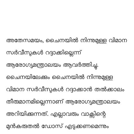
അതേസമയം, ചൈനയിൽ നിന്നുമുള്ള വിമാന
സർവീസുകൾ റദ്ദാക്കില്ലെന്ന്
ആരോഗ്യമന്ത്രാലയം ആവർത്തിച്ചു.
ചൈനയിലേക്കും ചൈനയിൽ നിന്നുമുള്ള
വിമാന സർവീസുകൾ റദ്ദാക്കാൻ തൽക്കാലം
തീരുമാനമില്ലെന്നാണ് ആരോഗ്യമന്ത്രാലയം
അറിയിക്കുന്നത്. എല്ലാവരും വാക്സിന്റെ
മുൻകരുതൽ ഡോസ് എടുക്കണമെന്നും