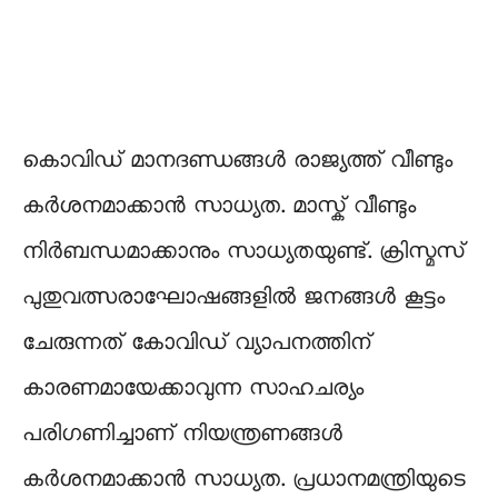
കൊവിഡ് മാനദണ്ഡങ്ങൾ രാജ്യത്ത് വീണ്ടും
കർശനമാക്കാൻ സാധ്യത. മാസ്ക് വീണ്ടും
നിർബന്ധമാക്കാനും സാധ്യതയുണ്ട്. ക്രിസ്മസ്
പുതുവത്സരാഘോഷങ്ങളിൽ ജനങ്ങൾ കൂട്ടം
ചേരുന്നത് കോവിഡ് വ്യാപനത്തിന്
കാരണമായേക്കാവുന്ന സാഹചര്യം
പരിഗണിച്ചാണ് നിയന്ത്രണങ്ങൾ
കർശനമാക്കാൻ സാധ്യത. പ്രധാനമന്ത്രിയുടെ