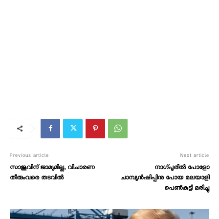
Previous article
Next article
സാജുവിന് ജാമ്യമില്ല, വിചാരണ
നാഗ്പൂരിൽ പോളോ
തീരുംവരെ തടവിൽ
ചാമ്പ്യൻഷിപ്പിനു പോയ മലയാളി
പെൺകുട്ടി മരിച്ചു