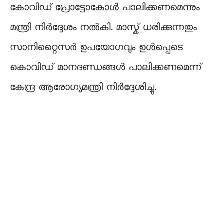
കോവിഡ് പ്രോട്ടോകോൾ പാലിക്കണമെന്നും
മന്ത്രി നിര്‍ദ്ദേശം നല്‍കി. മാസ്ക് ധരിക്കുന്നതും
സാനിറ്റൈസർ ഉപയോഗവും ഉൾപ്പെടെ
കൊവിഡ് മാനദണ്ഡങ്ങൾ പാലിക്കണമെന്ന്
കേന്ദ്ര ആരോഗ്യമന്ത്രി നിര്‍ദ്ദേശിച്ചു.