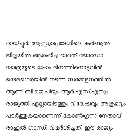
റായ്ച്ചൂർ: ആന്ധ്രാപ്രദേശിലെ കുർണൂൽ
ജില്ലയിൽ ആരംഭിച്ച ഭാരത് ജോഡോ
യാത്രയുടെ 44-ാം ദിനത്തിനൊടുവിൽ
യെരഗെരയിൽ നടന്ന സമ്മേളനത്തിൽ
ആണ് ബി.ജെ.പിയും ആർ.എസ്.എസും
രാജ്യത്ത് എല്ലായിടത്തും വിദ്വേഷവും അക്രമവും
പടർത്തുകയാണെന്ന് കോൺഗ്രസ് നേതാവ്
രാഹുൽ ഗാന്ധി വിമർശിച്ചത്. ഈ രാജ്യം