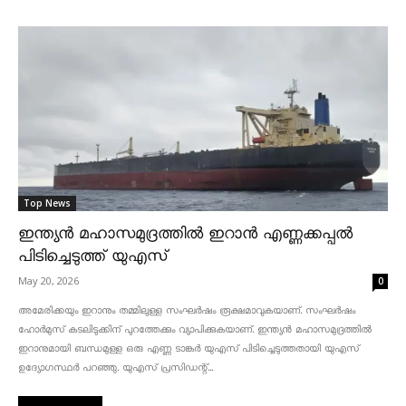
Top News
ഇന്ത്യൻ മഹാസമുദ്രത്തിൽ ഇറാൻ എണ്ണക്കപ്പൽ
പിടിച്ചെടുത്ത് യുഎസ്
May 20, 2026
0
അമേരിക്കയും ഇറാനും തമ്മിലുള്ള സംഘർഷം രൂക്ഷമാവുകയാണ്. സംഘർഷം
ഹോർമുസ് കടലിടുക്കിന് പുറത്തേക്കും വ്യാപിക്കുകയാണ്. ഇന്ത്യൻ മഹാസമുദ്രത്തിൽ
ഇറാനുമായി ബന്ധമുള്ള ഒരു എണ്ണ ടാങ്കർ യുഎസ് പിടിച്ചെടുത്തതായി യുഎസ്
ഉദ്യോഗസ്ഥർ പറഞ്ഞു. യുഎസ് പ്രസിഡന്റ്...