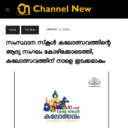
JANUARY 2, 2023
Kerala
Top News
സംസ്ഥാന സ്‌കൂൾ കലോത്സവത്തിന്റെ
ആദ്യ സംഘം കോഴിക്കോടെത്തി,
കലോത്സവത്തിന് നാളെ തുടക്കമാകും