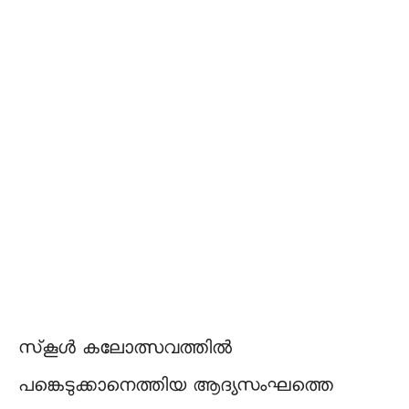
സ്‌കൂൾ കലോത്സവത്തിൽ
പങ്കെടുക്കാനെത്തിയ ആദ്യസംഘത്തെ