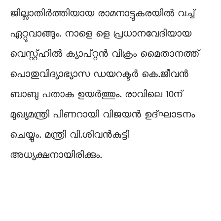
ജില്ലാതിർത്തിയായ രാമനാട്ടുകരയിൽ വച്ച്
ഏറ്റുവാങ്ങും. നാളെ ളെ പ്രധാനവേദിയായ
വെസ്റ്റ്ഹിൽ ക്യാപ്റ്റൻ വിക്രം മൈതാനത്ത്
പൊതുവിദ്യാഭ്യാസ ഡയറക്ടർ കെ.ജീവൻ
ബാബു പതാക ഉയർത്തും. രാവിലെ 10ന്
മുഖ്യമന്ത്രി പിണറായി വിജയൻ ഉദ്ഘാടനം
ചെയ്യും. മന്ത്രി വി.ശിവൻകുട്ടി
അധ്യക്ഷനായിരിക്കും.