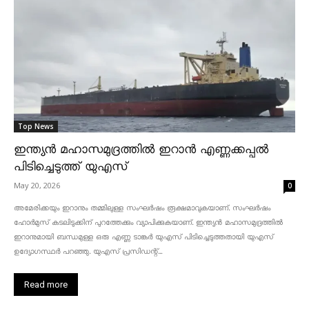
Top News
ഇന്ത്യൻ മഹാസമുദ്രത്തിൽ ഇറാൻ എണ്ണക്കപ്പൽ
പിടിച്ചെടുത്ത് യുഎസ്
May 20, 2026
0
അമേരിക്കയും ഇറാനും തമ്മിലുള്ള സംഘർഷം രൂക്ഷമാവുകയാണ്. സംഘർഷം
ഹോർമുസ് കടലിടുക്കിന് പുറത്തേക്കും വ്യാപിക്കുകയാണ്. ഇന്ത്യൻ മഹാസമുദ്രത്തിൽ
ഇറാനുമായി ബന്ധമുള്ള ഒരു എണ്ണ ടാങ്കർ യുഎസ് പിടിച്ചെടുത്തതായി യുഎസ്
ഉദ്യോഗസ്ഥർ പറഞ്ഞു. യുഎസ് പ്രസിഡന്റ്...
Read more