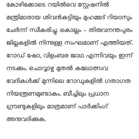
കോഴിക്കോടെ റയിൽവെ സ്റ്റേഷനിൽ
മന്ത്രിമാരായ ശിവൻകുട്ടിയും മുഹമ്മദ് റിയാസും
ചേർന്ന് സ്വീകരിച്ചു. കൊല്ലം – തിരുവനന്തപുരം
ജില്ലകളിൽ നിന്നുള്ള സംഘമാണ് എത്തിയത്.
റോഡ് ഷോ, വിളംബര ജാഥ എന്നിവയും ഇന്ന്
നടക്കും. ചൊവ്വാഴ്ച മുതൽ കലോത്സവ
വേദികൾക്ക് മുന്നിലെ റോഡുകളിൽ ഗതാഗത
നിയന്ത്രണമുണ്ടാകും. ബീച്ചിലും പ്രധാന
ഗ്രൗണ്ടുകളിലും മാത്രമാണ് പാർക്കിംഗ്
അനുവദിക്കുക.