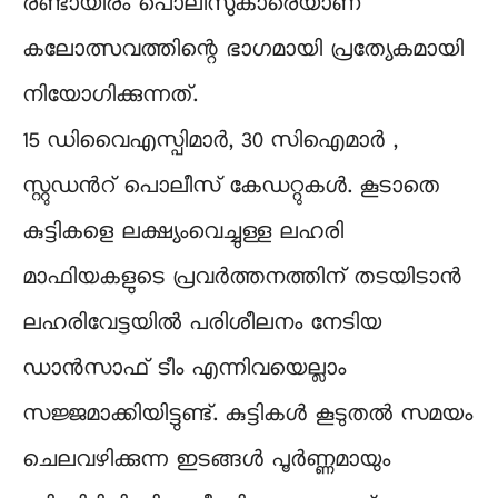
രണ്ടായിരം പൊലീസുകാരെയാണ്
കലോത്സവത്തിന്റെ ഭാഗമായി പ്രത്യേകമായി
നിയോഗിക്കുന്നത്.
15 ഡിവൈഎസ്പിമാർ, 30 സിഐമാർ ,
സ്റ്റുഡൻറ് പൊലീസ് കേഡറ്റുകൾ. കൂടാതെ
കുട്ടികളെ ലക്ഷ്യംവെച്ചുള്ള ലഹരി
മാഫിയകളുടെ പ്രവർത്തനത്തിന് തടയിടാൻ
ലഹരിവേട്ടയിൽ പരിശീലനം നേടിയ
ഡാൻസാഫ് ടീം എന്നിവയെല്ലാം
സജ്ജമാക്കിയിട്ടുണ്ട്. കുട്ടികൾ കൂടുതൽ സമയം
ചെലവഴിക്കുന്ന ഇടങ്ങൾ പൂർണ്ണമായും