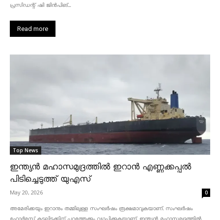
പ്രസിഡന്റ് ഷി ജിൻപിങ്...
Read more
Top News
ഇന്ത്യൻ മഹാസമുദ്രത്തിൽ ഇറാൻ എണ്ണക്കപ്പൽ
പിടിച്ചെടുത്ത് യുഎസ്
May 20, 2026
0
അമേരിക്കയും ഇറാനും തമ്മിലുള്ള സംഘർഷം രൂക്ഷമാവുകയാണ്. സംഘർഷം
ഹോർമുസ് കടലിടുക്കിന് പുറത്തേക്കും വ്യാപിക്കുകയാണ്. ഇന്ത്യൻ മഹാസമുദ്രത്തിൽ