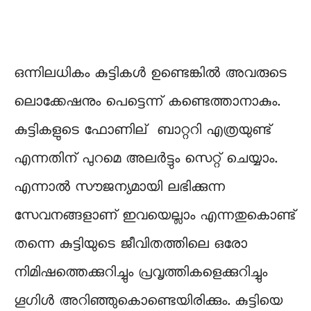
ഒന്നിലധികം കുട്ടികൾ ഉണ്ടെങ്കിൽ അവരുടെ
ലൊക്കേഷനും പെട്ടെന്ന് കണ്ടെത്താനാകും.
കുട്ടികളുടെ ഫോണില് ‍ ബാറ്ററി എത്രയുണ്ട്
എന്നതിന് പുറമെ അലർട്ടും സെറ്റ് ചെയ്യാം.
എന്നാൽ സൗജന്യമായി ലഭിക്കുന്ന
സേവനങ്ങളാണ് ഇവയെല്ലാം എന്നതുകൊണ്ട്
തന്നെ കുട്ടിയുടെ ജീവിതത്തിലെ ഒരോ
നിമിഷത്തെക്കുറിച്ചും പ്രവൃത്തികളെക്കുറിച്ചും
ഗൂഗിൾ അറിഞ്ഞുകൊണ്ടെയിരിക്കും. കുട്ടിയെ