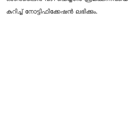
കുറിച്ച് നോട്ടിഫിക്കേഷൻ ലഭിക്കും.