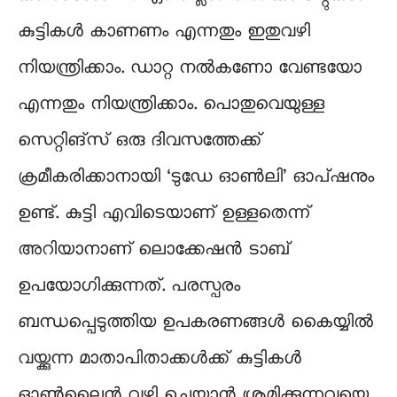
കുട്ടികൾ കാണണം എന്നതും ഇതുവഴി
നിയന്ത്രിക്കാം. ഡാറ്റ നൽകണോ വേണ്ടയോ
എന്നതും നിയന്ത്രിക്കാം. പൊതുവെയുള്ള
സെറ്റിങ്‌സ് ഒരു ദിവസത്തേക്ക്
ക്രമീകരിക്കാനായി ‘ടുഡേ ഓൺലി’ ഓപ്ഷനും
ഉണ്ട്. കുട്ടി എവിടെയാണ് ഉള്ളതെന്ന്
അറിയാനാണ് ലൊക്കേഷൻ ടാബ്
ഉപയോഗിക്കുന്നത്. പരസ്പരം
ബന്ധപ്പെടുത്തിയ ഉപകരണങ്ങൾ കൈയ്യിൽ
വയ്ക്കുന്ന മാതാപിതാക്കൾക്ക് കുട്ടികൾ
ഓൺലൈൻ വഴി ചെയ്യാൻ ശ്രമിക്കുന്നവയെ