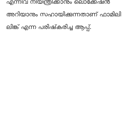
എന്നിവ നിയന്ത്രിക്കാനും ലൊക്കേഷൻ
അറിയാനും സഹായിക്കുന്നതാണ് ഫാമിലി
ലിങ്ക് എന്ന പരിഷ്‍കരിച്ച ആപ്പ്.