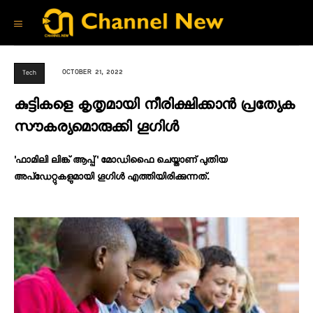
OCTOBER 21, 2022
Tech
കുട്ടികളെ കൃതൃമായി നീരിക്ഷിക്കാൻ പ്രത്യേക
സൗകര്യമൊരുക്കി ഗൂഗിൾ
'ഫാമിലി ലിങ്ക് ആപ്പ്' മോഡിഫൈ ചെയ്താണ് പുതിയ
അപ്ഡേറ്റുകളുമായി ഗൂഗിൾ എത്തിയിരിക്കുന്നത്.