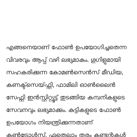
എങ്ങനെയാണ് ഫോൺ ഉപയോഗിച്ചതെന്ന
വിവരവും ആപ്പ് വഴി ലഭ്യമാകും. ഗൂഗിളുമായി
സഹകരിക്കുന്ന കോമൺസെൻസ് മീഡിയ,
കണക്ട്‌സെയ്ഫ്റ്റി, ഫാമിലി ഓൺലൈൻ
സേഫ്റ്റി ഇൻസ്റ്റിറ്റ്യൂട്ട് തുടങ്ങിയ കമ്പനികളുടെ
സേവനവും ലഭ്യമാക്കും. കുട്ടികളുടെ ഫോൺ
ഉപയോഗം നിയന്ത്രിക്കുന്നതാണ്
കൺട്രോൾസ്. ഏതെല്ലാം തരം കണ്ടന്റുകൾ