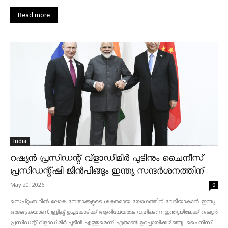
Read more
India
റഷ്യൻ പ്രസിഡന്റ് വ്‌ളാഡിമിർ പുടിനും ചൈനീസ്
പ്രസിഡന്റ്ഷി ജിൻപിങ്ങും ഇന്ത്യ സന്ദർശനത്തിന്
May 20, 2026
0
സെപ്റ്റംബറിൽ ലോക നേതാക്കളുടെ ശക്തമായ യോഗത്തിന് വേദിയാകാൻ ഇന്ത്യ
ഒരുങ്ങുകയാണ്. ബ്രിക്സ് ഉച്ചകോടിക്ക് ആതിഥേയത്വം വഹിക്കുന്ന ഇന്ത്യയിലേക്ക് റഷ്യൻ
പ്രസിഡന്റ് വ്‌ളാഡിമിർ പുടിൻ എത്തുമെന്ന് ഏതാണ്ട് ഉറപ്പായിക്കഴിഞ്ഞു. ചൈനീസ്