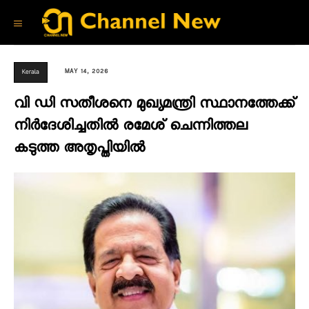
MAY 14, 2026
Kerala
വി ഡി സതീശനെ മുഖ്യമന്ത്രി സ്ഥാനത്തേക്ക്
നിർദേശിച്ചതിൽ രമേശ് ചെന്നിത്തല
കടുത്ത അതൃപ്തിയിൽ