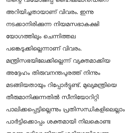
തന്റെ വിയോജിപ്പ് ഹൈക്കമാന്‍ഡിനെ
അറിയിച്ചതായാണ് വിവരം. ഇന്നു
നടക്കാനിരിക്കുന്ന നിയമസഭാകക്ഷി
യോഗത്തിലും ചെന്നിത്തല
പങ്കെടുക്കില്ലെന്നാണ് വിവരം.
മന്ത്രിസഭയിലേക്കില്ലെന്ന് വ്യക്തമാക്കിയ
അദ്ദേഹം തിരുവനന്തപുരത്ത് നിന്നും
മടങ്ങിയതായും റിപ്പോർട്ടുണ്ട്. മുഖ്യമന്ത്രിയെ
തീരുമാനിക്കുന്നതിൽ സീനിയോറിറ്റി
പാലിക്കപ്പെട്ടില്ലെന്നും പ്രതിസന്ധികളിലെല്ലാം
പാർട്ടിക്കൊപ്പം ശക്തമായി നിലകൊണ്ട