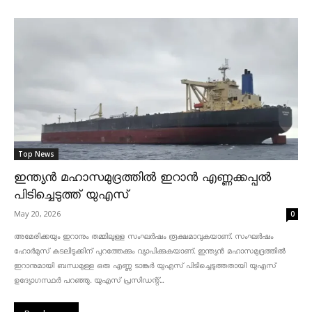
Top News
ഇന്ത്യൻ മഹാസമുദ്രത്തിൽ ഇറാൻ എണ്ണക്കപ്പൽ
പിടിച്ചെടുത്ത് യുഎസ്
May 20, 2026
0
അമേരിക്കയും ഇറാനും തമ്മിലുള്ള സംഘർഷം രൂക്ഷമാവുകയാണ്. സംഘർഷം
ഹോർമുസ് കടലിടുക്കിന് പുറത്തേക്കും വ്യാപിക്കുകയാണ്. ഇന്ത്യൻ മഹാസമുദ്രത്തിൽ
ഇറാനുമായി ബന്ധമുള്ള ഒരു എണ്ണ ടാങ്കർ യുഎസ് പിടിച്ചെടുത്തതായി യുഎസ്
ഉദ്യോഗസ്ഥർ പറഞ്ഞു. യുഎസ് പ്രസിഡന്റ്...