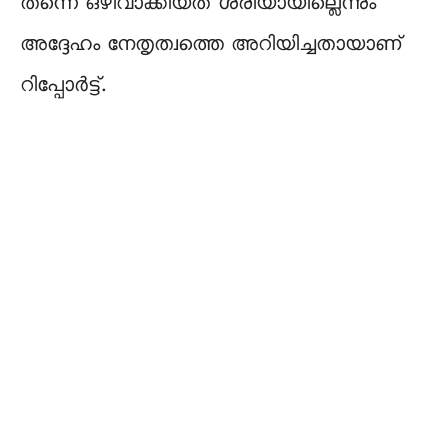
തന്നെ ഒഴിവാക്കിയത് ശരിയായില്ലെന്നും
അദ്ദേഹം നേതൃത്വത്തെ അറിയിച്ചതായാണ്
റിപ്പോർട്ട്.