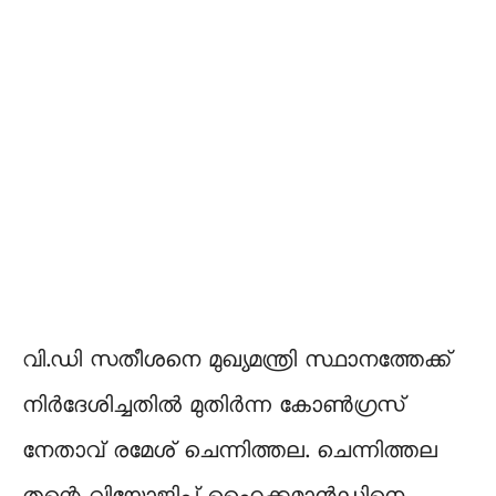
വി.ഡി സതീശനെ മുഖ്യമന്ത്രി സ്ഥാനത്തേക്ക്
നിർദേശിച്ചതിൽ മുതിർന്ന കോൺഗ്രസ്
നേതാവ് രമേശ് ചെന്നിത്തല. ചെന്നിത്തല