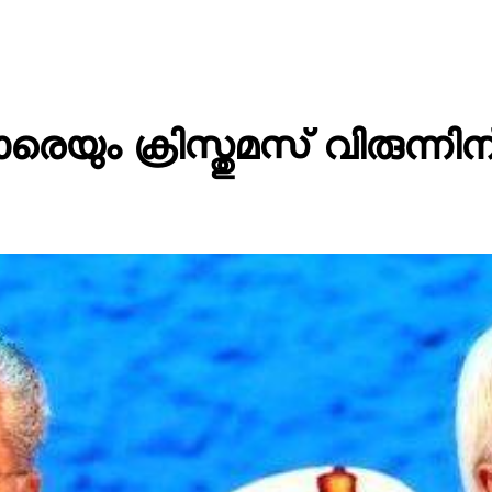
രിമാരെയും ക്രിസ്തുമസ് വിരുന