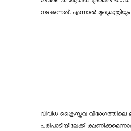
ഗവർണർ ആരിഫ് മുഹമ്മദ് ഖാൻ. ഈ
നടക്കുന്നത്. എന്നാൽ മുഖ്യമന്ത്രിയു
വിവിധ ക്രൈസ്തവ വിഭാഗത്തിലെ മത
പരിപാടിയിലേക്ക് ക്ഷണിക്കുമ