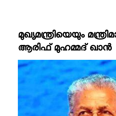
മുഖ്യമന്ത്രിയെയും മന്ത്
ആരിഫ് മുഹമ്മദ് ഖാൻ