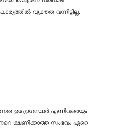
വനിൽ വെച്ചാണ് പരിപാടി
കാര്യത്തിൽ വ്യക്തത വന്നിട്ടില്ല.
ഉന്നത ഉദ്യോഗസ്ഥർ എന്നിവരെയും
ർണറെ ക്ഷണിക്കാത്ത സംഭവം ഏറെ