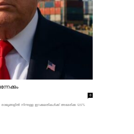
്നേക്കും
0
ാജ്യങ്ങളിൽ നിന്നുള്ള ഇറക്കുമതികൾക്ക് അമേരിക്ക 12.5% ​​