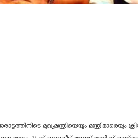
ടത്തിനിടെ മുഖ്യമന്ത്രിയെയും മന്ത്രിമാരെയും ക്രിസ്