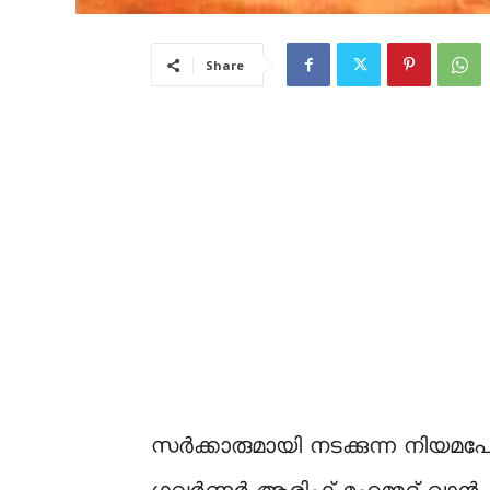
Share
സർക്കാരുമായി നടക്കുന്ന നിയമപോരാട്