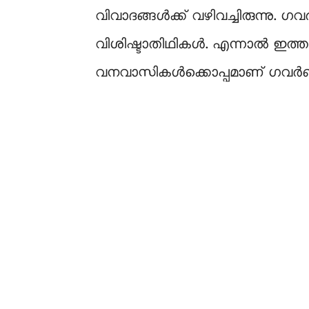
വിവാദങ്ങൾക്ക് വഴിവച്ചിരുന്നു.
വിശിഷ്ടാതിഥികൾ. എന്നാൽ ഇത്തവ
വനവാസികൾക്കൊപ്പമാണ് ഗവ