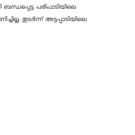
 ബന്ധപ്പെട്ട പരിപാടിയിലെ
്ല. തുടർന്ന് അട്ടപ്പാടിയിലെ