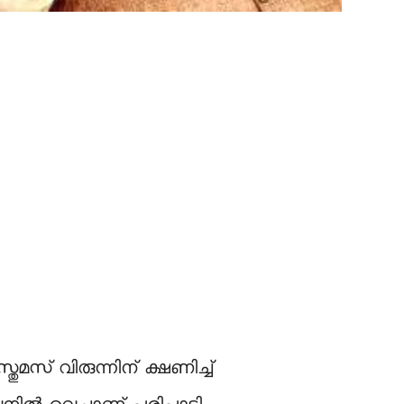
തുമസ് വിരുന്നിന് ക്ഷണിച്ച്