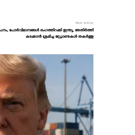
Next article
 പോര്‍വിമാനങ്ങള്‍ രംഗത്തിറക്കി ഇന്ത്യ, അതിർത്തി
കടക്കാൻ ശ്രമിച്ച ഡ്രോണുകൾ തകർത്തു