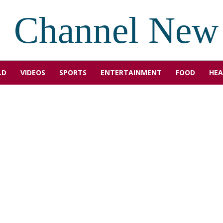
Channel New
LD
VIDEOS
SPORTS
ENTERTAINMENT
FOOD
HEA