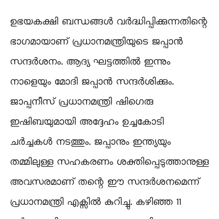
ഉഭയകക്ഷി ബന്ധങ്ങൾ വർദ്ധിപ്പിക്കുന്നതിന്റെ
ഭാ​ഗമായാണ് പ്രധാനമന്ത്രിയുടെ ജപ്പാൻ
സന്ദർശനം. ആദ്യ ഘട്ടത്തിൽ ഇന്നും
നാളെയും മോദി ജപ്പാൻ സന്ദർശിക്കും.
ജാപ്പനീസ് പ്രധാനമന്ത്രി ഷിഗെരു
ഇഷിബയുമായി അദ്ദേഹം ഉച്ചകോടി
ചർച്ചകൾ നടത്തും. ജപ്പാനും ഇന്ത്യയും
തമ്മിലുള്ള സഹകരണം ശക്തിപ്പെടുത്താനുള്ള
അവസരമാണ് തന്റെ ഈ സന്ദർശനമെന്ന്
പ്രധാനമന്ത്രി എക്സിൽ കുറിച്ചു. കഴിഞ്ഞ 11