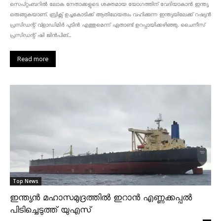
സെപ്റ്റംബറിൽ ലോക നേതാക്കളുടെ ശക്തമായ യോഗത്തിന് വേദിയാകാൻ ഇന്ത്യ
ഒരുങ്ങുകയാണ്. ബ്രിക്സ് ഉച്ചകോടിക്ക് ആതിഥേയത്വം വഹിക്കുന്ന ഇന്ത്യയിലേക്ക് റഷ്യൻ
പ്രസിഡന്റ് വ്‌ളാഡിമിർ പുടിൻ എത്തുമെന്ന് ഏതാണ്ട് ഉറപ്പായിക്കഴിഞ്ഞു. ചൈനീസ്
പ്രസിഡന്റ് ഷി ജിൻപിങ്...
Read more
Top News
ഇന്ത്യൻ മഹാസമുദ്രത്തിൽ ഇറാൻ എണ്ണക്കപ്പൽ
പിടിച്ചെടുത്ത് യുഎസ്