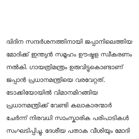
ദ്വിദിന സന്ദർശനത്തിനായി ജപ്പാനിലെത്തിയ
മോദിക്ക് ഇന്ത്യൻ സമൂഹം ഊഷ്മള സ്വീകരണം
നൽകി. ഗായത്രിമന്ത്രം ഉരുവിട്ടുകൊണ്ടാണ്
ജപ്പാൻ പ്രധാനമന്ത്രിയെ വരവേറ്റത്.
ടോക്കിയോയിൽ വിമാനമിറങ്ങിയ
പ്രധാനമന്ത്രിക്ക് വേണ്ടി കലാകാരന്മാർ
ചേർന്ന് നിരവധി സാംസ്കാരിക പരിപാടികൾ
സംഘടിപ്പിച്ചു. ദേശീയ പതാക വീശിയും മോദി