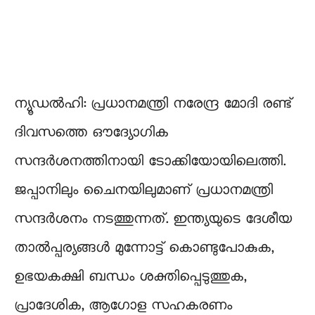
ന്യൂഡൽ​ഹി: പ്രധാനമന്ത്രി നരേന്ദ്ര മോദി രണ്ട്
ദിവസത്തെ ഔദ്യോഗിക
സന്ദർശനത്തിനായി ടോക്കിയോയിലെത്തി.
ജപ്പാനിലും ചൈനയിലുമാണ് പ്രധാനമന്ത്രി
സന്ദർശനം നടത്തുന്നത്. ഇന്ത്യയുടെ ദേശീയ
താൽപ്പര്യങ്ങൾ മുന്നോട്ട് കൊണ്ടുപോകുക,
ഉഭയകക്ഷി ബന്ധം ശക്തിപ്പെടുത്തുക,
പ്രാദേശിക, ആഗോള സഹകരണം