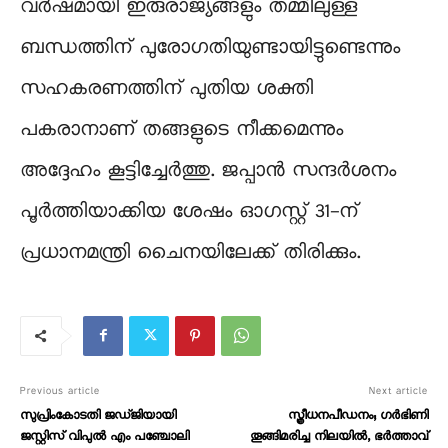
വർഷമായി ഇരുരാജ്യങ്ങളും തമ്മിലുള്ള
ബന്ധത്തിന് പുരോ​ഗതിയുണ്ടായിട്ടുണ്ടെന്നും
സഹകരണത്തിന് പുതിയ ശക്തി
പകരാനാണ് തങ്ങളുടെ നീക്കമെന്നും
അദ്ദേഹം കൂട്ടിച്ചേർത്തു. ജപ്പാൻ സന്ദർശനം
പൂർത്തിയാക്കിയ ശേഷം ഓ​ഗസ്റ്റ് 31-ന്
പ്രധാനമന്ത്രി ചൈനയിലേക്ക് തിരിക്കും.
Previous article
Next article
സുപ്രിംകോടതി ജഡ്ജിയായി
സ്ത്രീധനപീഡനം; ​ഗർഭിണി
ജസ്റ്റിസ് വിപുല്‍ എം പഞ്ചോലി
തൂങ്ങിമരിച്ച നിലയിൽ, ഭർത്താവ്