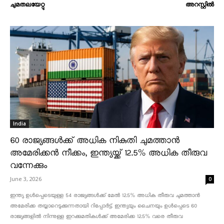
ചുമതലയേറ്റു
അറസ്റ്റിൽ
India
60 രാജ്യങ്ങൾക്ക് അധിക നികുതി ചുമത്താൻ
അമേരിക്കൻ നീക്കം, ഇന്ത്യയ്ക്ക് 12.5% അധിക തീരുവ
വന്നേക്കും
June 3, 2026
0
ഇന്ത്യ ഉൾപ്പെടെയുള്ള 54 രാജ്യങ്ങൾക്ക് മേൽ 12.5% അധിക തീരുവ ചുമത്താൻ
അമേരിക്ക തയ്യാറെടുക്കുന്നതായി റിപ്പോർട്ട്. ഇന്ത്യയും ചൈനയും ഉൾപ്പെടെ 60
രാജ്യങ്ങളിൽ നിന്നുള്ള ഇറക്കുമതികൾക്ക് അമേരിക്ക 12.5% ​​വരെ തീരുവ