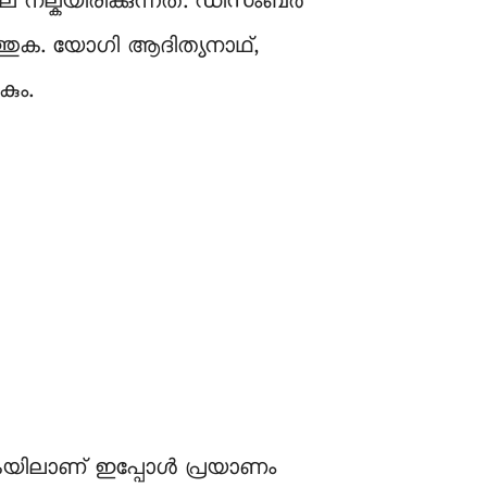
ല നല്കയിരിക്കുന്നത്. ഡിസംബർ
ത്തുക. യോഗി ആദിത്യനാഥ്,
ും.
കയിലാണ് ഇപ്പോള്‍ പ്രയാണം