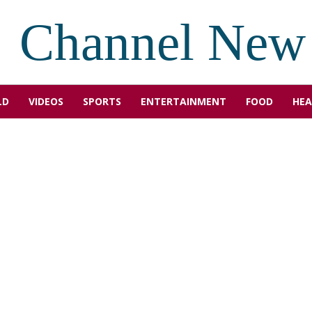
Channel New
LD
VIDEOS
SPORTS
ENTERTAINMENT
FOOD
HEA