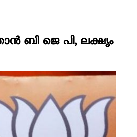
ാൻ ബി ജെ പി, ലക്ഷ്യം