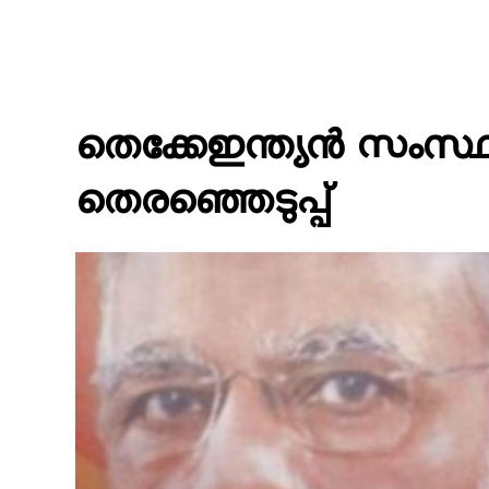
തെക്കേഇന്ത്യൻ സംസ്ഥ
തെരഞ്ഞെടുപ്പ്