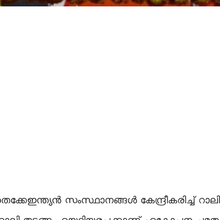
ന തെക്കേഇന്ത്യൻ സംസ്ഥാനങ്ങൾ കേന്ദ്രീകരിച്ച് 