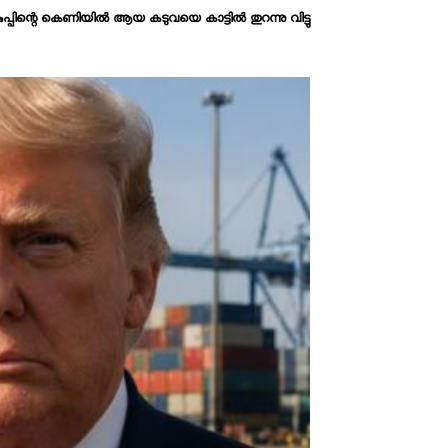
പ്പിന്റെ കെണിയിൽ ആയ കടുവയെ കാട്ടിൽ തുറന്നു വിട്ടു