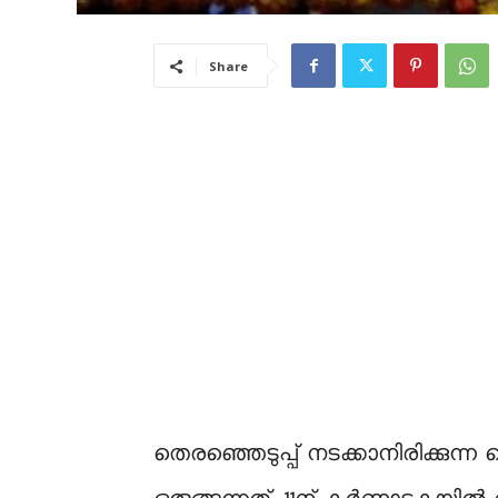
Share
തെരഞ്ഞെടുപ്പ് നടക്കാനിരിക്കുന്