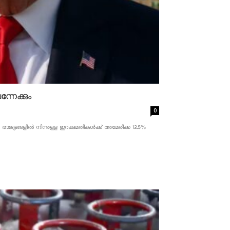
്നേക്കും
0
ാജ്യങ്ങളിൽ നിന്നുള്ള ഇറക്കുമതികൾക്ക് അമേരിക്ക 12.5% ​​