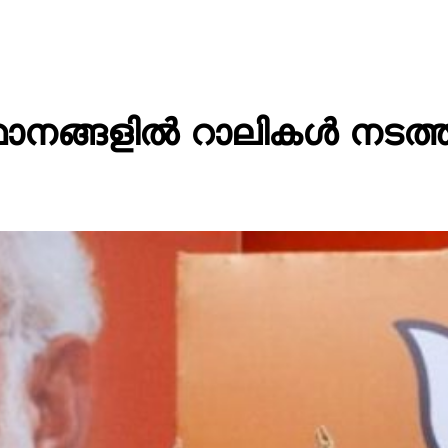
ാനങ്ങളിൽ റാലികള്‍ നടത്ത