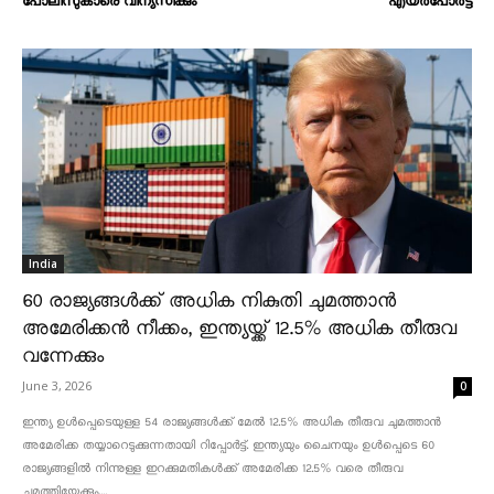
പോലീസുകാരെ വിന്യസിക്കും
എയർപോർട്ട്
India
60 രാജ്യങ്ങൾക്ക് അധിക നികുതി ചുമത്താൻ
അമേരിക്കൻ നീക്കം, ഇന്ത്യയ്ക്ക് 12.5% അധിക തീരുവ
വന്നേക്കും
June 3, 2026
0
ഇന്ത്യ ഉൾപ്പെടെയുള്ള 54 രാജ്യങ്ങൾക്ക് മേൽ 12.5% അധിക തീരുവ ചുമത്താൻ
അമേരിക്ക തയ്യാറെടുക്കുന്നതായി റിപ്പോർട്ട്. ഇന്ത്യയും ചൈനയും ഉൾപ്പെടെ 60
രാജ്യങ്ങളിൽ നിന്നുള്ള ഇറക്കുമതികൾക്ക് അമേരിക്ക 12.5% ​​വരെ തീരുവ
ചുമത്തിയേക്കും....