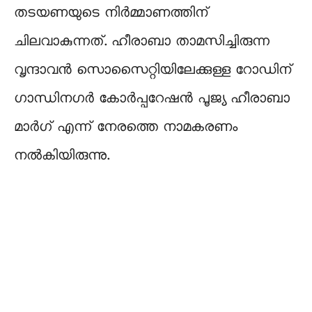
തടയണയുടെ നിർമ്മാണത്തിന്
ചിലവാകുന്നത്. ഹീരാബാ താമസിച്ചിരുന്ന
വൃന്ദാവൻ സൊസൈറ്റിയിലേക്കുള്ള റോഡിന്
ഗാന്ധിനഗർ കോർപ്പറേഷൻ പൂജ്യ ഹീരാബാ
മാർഗ് എന്ന് നേരത്തെ നാമകരണം
നൽകിയിരുന്നു.