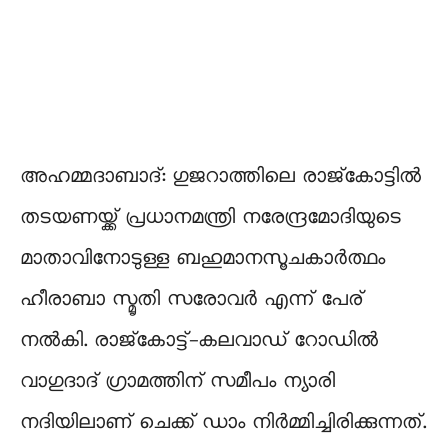
അഹമ്മദാബാദ്: ഗുജറാത്തിലെ രാജ്കോട്ടിൽ
തടയണയ്ക്ക് പ്രധാനമന്ത്രി നരേന്ദ്രമോദിയുടെ
മാതാവിനോടുള്ള ബഹുമാനസൂചകാർത്ഥം
ഹീരാബാ സ്മൃതി സരോവർ എന്ന് പേര്
നൽകി. രാജ്‌കോട്ട്-കലവാഡ് റോഡിൽ
വാഗുദാദ് ഗ്രാമത്തിന് സമീപം ന്യാരി
നദിയിലാണ് ചെക്ക് ഡാം നിർമ്മിച്ചിരിക്കുന്നത്.