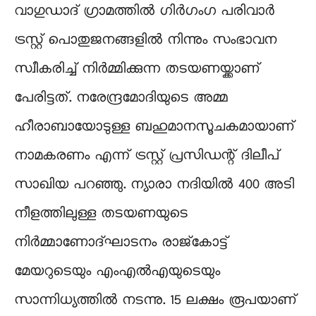
വാഗുഡാദ് ഗ്രാമത്തിൽ ഗിർഗംഗ പരിവാർ
ട്രസ്റ്റ് പൊതുജനങ്ങളിൽ നിന്നും സംഭാവന
സ്വീകരിച്ച് നിർമ്മിക്കുന്ന തടയണയ്ക്കാണ്
പേരിട്ടത്. നരേന്ദ്രമോദിയുടെ അമ്മ
ഹീരാബായോടുള്ള ബഹുമാനസൂചകമായാണ്
നാമകരണം എന്ന് ട്രസ്റ്റ് പ്രസിഡന്റ് ദിലീപ്
സാഖിയ പറഞ്ഞു. ന്യാരാ നദിയിൽ 400 അടി
നീളത്തിലുള്ള തടയണയുടെ
നിർമ്മാണോദ്ഘാടനം രാജ്കോട്ട്
മേയറുടെയും എംഎൽഎയുടെയും
സാന്നിധ്യത്തിൽ നടന്നു. 15 ലക്ഷം രൂപയാണ്