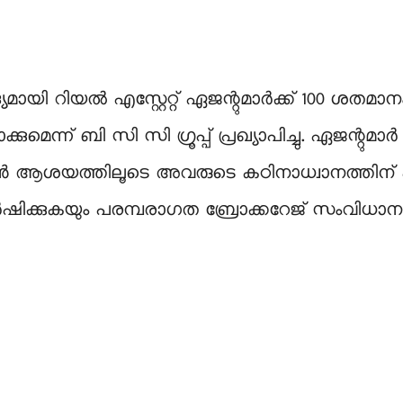
്യമായി റിയൽ എസ്റ്റേറ്റ് ഏജന്റുമാർക്ക് 100 ശത
ന്ന് ബി സി സി ഗ്രൂപ്പ് പ്രഖ്യാപിച്ചു. ഏജന്റു
ൻ ആശയത്തിലൂടെ അവരുടെ കഠിനാധ്വാനത്തിന് പ
കർഷിക്കുകയും പരമ്പരാഗത ബ്രോക്കറേജ് സംവിധാന