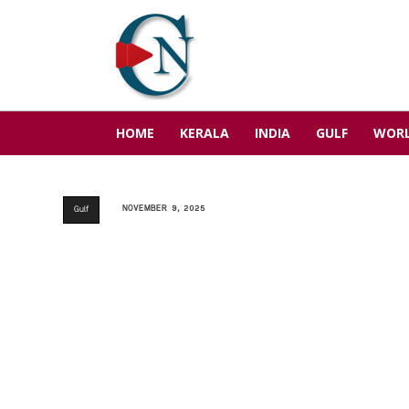
HOME
KERALA
INDIA
GULF
WOR
NOVEMBER 9, 2025
Gulf