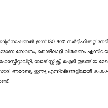
് ഇന്റർനാഷണൽ ഇന്ന് ISO 9001 സർട്ടിഫിക്കറ്റ്
 നിർമ്മാണ സേവനം, തൊഴിലാളി വിതരണം എന്നിവയിൽ
ഹോസ്പിറ്റാലിറ്റി, ലോജിസ്റ്റിക്സ്, ഐടി തുടങ
തർ, സൗദി അറേബ്യ, ഇന്ത്യ എന്നിവിടങ്ങളിലായി 
ണ്ട്.