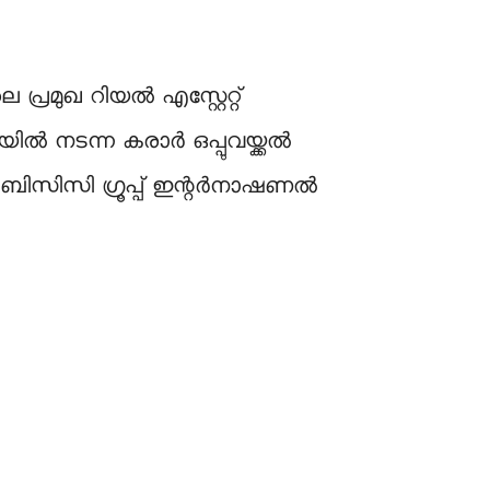
്രമുഖ റിയൽ എസ്റ്റേറ്റ്
ിൽ നടന്ന കരാർ ഒപ്പുവയ്ക്കൽ
ം ബിസിസി ഗ്രൂപ്പ് ഇന്റർനാഷണൽ