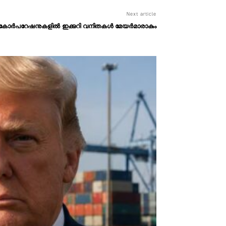
Next article
ര്‍ കോര്‍പറേഷനുകളില്‍ ഇക്കുറി വനിതകള്‍ മേയര്‍മാരാകും