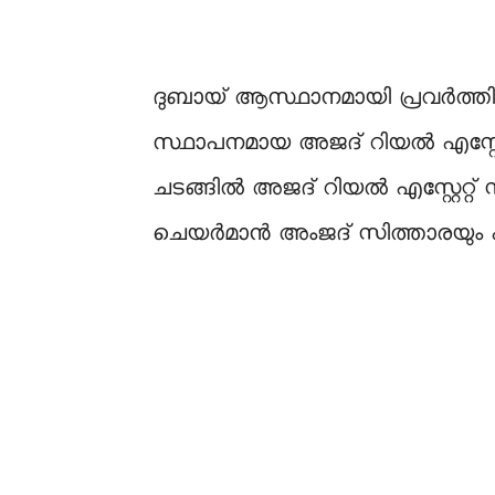
ദുബായ് ആസ്ഥാനമായി പ്രവർത്തിക്ക
സ്ഥാപനമായ അജദ് റിയൽ എസ്റ്റേറ്
ചടങ്ങിൽ അജദ് റിയൽ എസ്റ്റേറ്റ്
ചെയർമാൻ അംജദ് സിത്താരയും പങ്