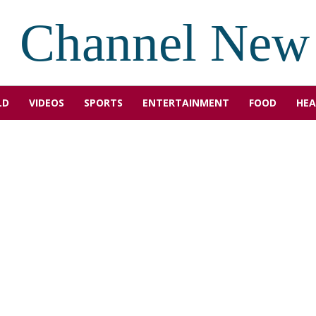
Channel New
LD
VIDEOS
SPORTS
ENTERTAINMENT
FOOD
HEA