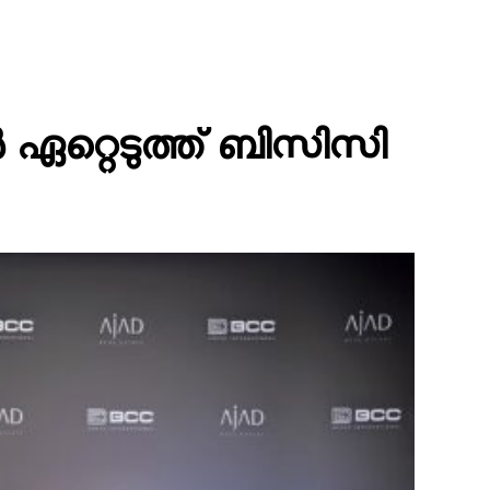
 ഏറ്റെടുത്ത് ബിസിസി