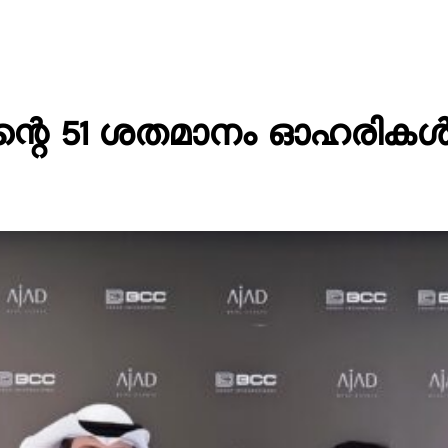
റിന്റെ 51 ശതമാനം ഓഹരികൾ