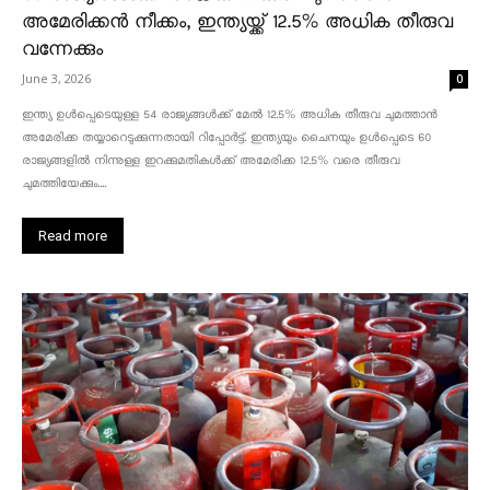
അമേരിക്കൻ നീക്കം, ഇന്ത്യയ്ക്ക് 12.5% അധിക തീരുവ
വന്നേക്കും
June 3, 2026
0
ഇന്ത്യ ഉൾപ്പെടെയുള്ള 54 രാജ്യങ്ങൾക്ക് മേൽ 12.5% അധിക തീരുവ ചുമത്താൻ
അമേരിക്ക തയ്യാറെടുക്കുന്നതായി റിപ്പോർട്ട്. ഇന്ത്യയും ചൈനയും ഉൾപ്പെടെ 60
രാജ്യങ്ങളിൽ നിന്നുള്ള ഇറക്കുമതികൾക്ക് അമേരിക്ക 12.5% ​​വരെ തീരുവ
ചുമത്തിയേക്കും....
Read more