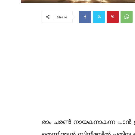
Share
രാം ചരൺ നായകനാകുന്ന പാൻ ഇന്ത്യ
തെന്നിന്ത്യൻ സിനിമയിൽ പുതിയ റെ