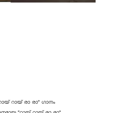
 റായ് റായ് രാ രാ” ഗാനം
ഗാനമായ “റായ് റായ് രാ രാ”