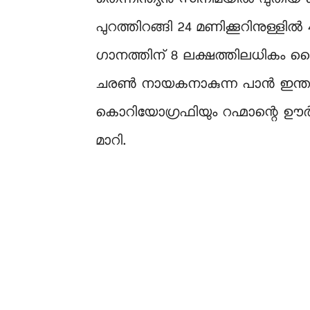
പുറത്തിറങ്ങി 24 മണിക്കൂറിനുള്ളി
ഗാനത്തിന് 8 ലക്ഷത്തിലധികം 
ചരൺ നായകനാകുന്ന പാൻ ഇന്ത്യൻ ചി
കൊറിയോഗ്രഫിയും റഹ്മാന്റെ ഊർ
മാറി.