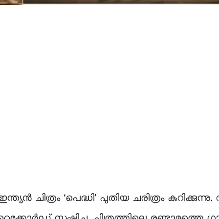
ൻ ചിത്രം ‘പെദ്ധി’ പുതിയ ചരിത്രം കുറിക്കുന്നു.
ക്കോർഡ് സൃഷ്ടിച്ചു. ചിത്രത്തിലെ രണ്ടാമത്തെ 