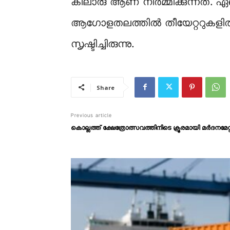
കിലാരു ആണ് നിർമ്മിക്കുന്നത്. 
ആഗോളതലത്തിൽ തീയേറ്ററുകളിൽ എത്
സൃഷ്ടിച്ചിരുന്നു.
Share
Previous article
കൊല്ലത്ത് ക്ഷേത്രോത്സവത്തിനിടെ ക്രൂരമായി മർദനമേറ്റ