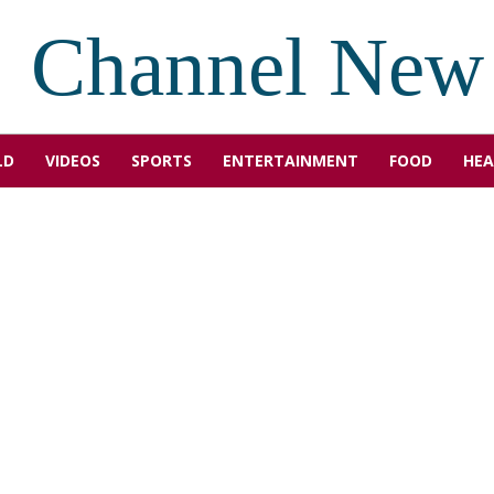
Channel New
LD
VIDEOS
SPORTS
ENTERTAINMENT
FOOD
HEA