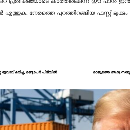
ഏറെ പ്രതീക്ഷയോടെ കാത്തിരിക്കുന്ന ഈ പാൻ ഇന്ത
തുക. നേരത്തെ പുറത്തിറങ്ങിയ ഫസ്റ്റ് ലുക്കും 
 യുവാവ് മരിച്ചു, രണ്ടുപേർ പിടിയിൽ
രാജ്യത്തെ ആദ്യ സമ്പൂർ