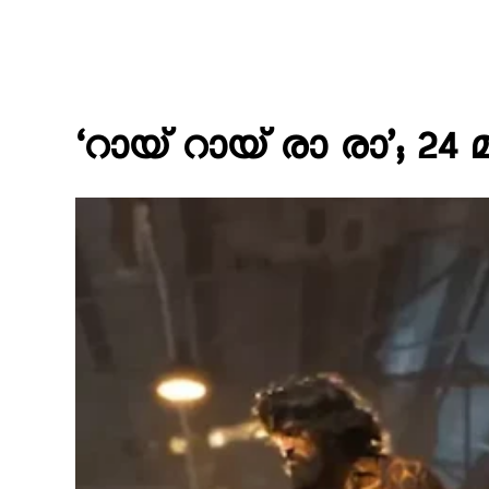
‘റായ് റായ് രാ രാ’; 24 