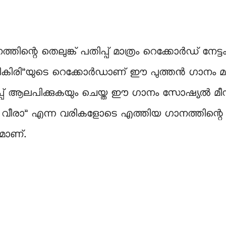
നത്തിന്റെ തെലുങ്ക് പതിപ്പ് മാത്രം റെക്കോർഡ് നേ
ചികിരി”യുടെ റെക്കോർഡാണ് ഈ പുത്തൻ ഗാനം മ
്പ് ആലപിക്കുകയും ചെയ്ത ഈ ഗാനം സോഷ്യൽ 
വീരാ” എന്ന വരികളോടെ എത്തിയ ഗാനത്തിന്റെ മല
മാണ്.