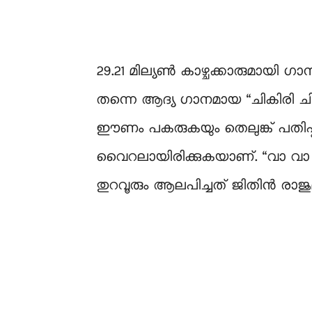
29.21 മില്യൺ കാഴ്ചക്കാരുമായി ഗാ
തന്നെ ആദ്യ ഗാനമായ “ചികിരി 
ഈണം പകരുകയും തെലുങ്ക് പതിപ
വൈറലായിരിക്കുകയാണ്. “വാ വാ 
തുറവൂരും ആലപിച്ചത് ജിതിൻ രാജു