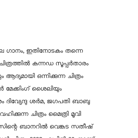
ലെ ഗാനം, ഇതിനോടകം തന്നെ
ിത്രത്തിൽ കന്നഡ സൂപ്പർതാരം
ആദ്യമായി ഒന്നിക്കുന്ന ചിത്രം
ർ മേക്കിംഗ് ശൈലിയും
 താരം ദിവ്യേന്ദു ശർമ, ജഗപതി ബാബു
ക്കുന്ന ചിത്രം മൈത്രി മൂവി
മാസിന്റെ ബാനറിൽ വെങ്കട സതീഷ്