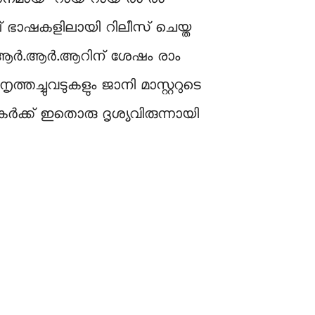
ഞ്ച് ഭാഷകളിലായി റിലീസ് ചെയ്ത
യ ആർ.ആർ.ആറിന് ശേഷം രാം
ച്ചുവടുകളും ജാനി മാസ്റ്ററുടെ
്ക് ഇതൊരു ദൃശ്യവിരുന്നായി