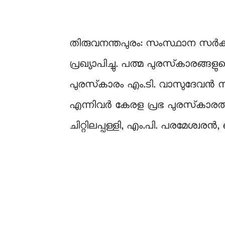
തിരുവനന്തപുരം: സംസ്ഥാന സർക്
പ്രഖ്യാപിച്ചു. പത്മ പുരസ്‌‍കാരങ
പുരസ്‌കാരം എം.ടി. വാസുദേവൻ ന
എന്നിവർ കേരള പ്രഭ പുരസ്‌കാരത
ചിറ്റിലപ്പള്ളി, എം.പി. പരമേശ്വ