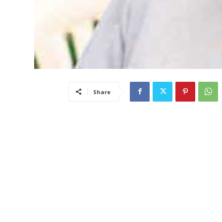
Share