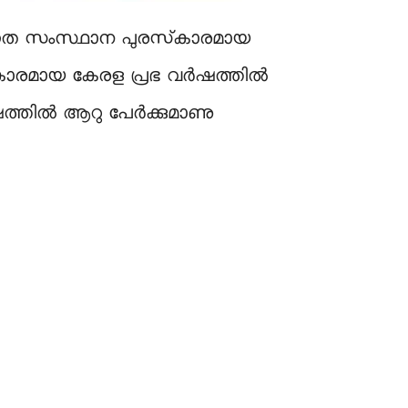
നത സംസ്ഥാന പുരസ്‌കാരമായ
‌കാരമായ കേരള പ്രഭ വർഷത്തിൽ
ഷത്തിൽ ആറു പേർക്കുമാണു