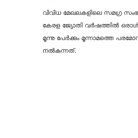
വിവിധ മേഖലകളിലെ സമഗ്ര സംഭ
കേരള ജ്യോതി വർഷത്തിൽ ഒരാൾ
മൂന്നു പേർക്കും മൂന്നാമത്തെ 
നൽകുന്നത്.