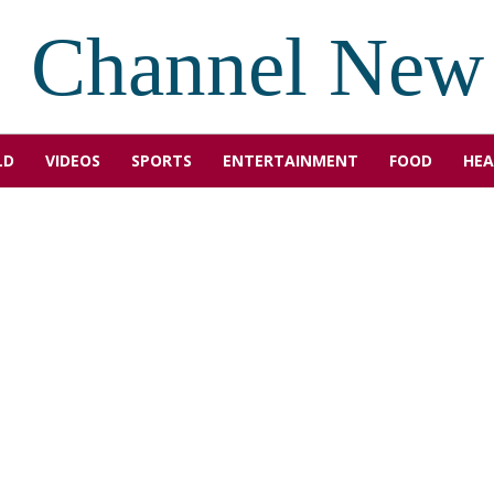
Channel New
LD
VIDEOS
SPORTS
ENTERTAINMENT
FOOD
HEA