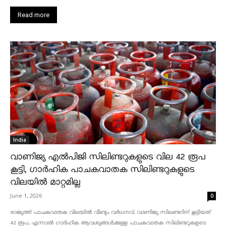
Read more
India
വാണിജ്യ എൽപിജി സിലിണ്ടറുകളുടെ വില 42 രൂപ
കൂട്ടി, ഗാർഹിക പാചകവാതക സിലിണ്ടറുകളുടെ
വിലയിൽ മാറ്റമില്ല
June 1, 2026
0
രാജ്യത്ത് പാചകവാതക വിലയിൽ വീണ്ടും വർധനവ്. വാണിജ്യ സിലണ്ടറിന് കൂട്ടിയത്
42 രൂപ. എന്നാൽ ഗാർഹിക ആവശ്യങ്ങൾക്കുള്ള പാചകവാതക സിലിണ്ടറുകളുടെ