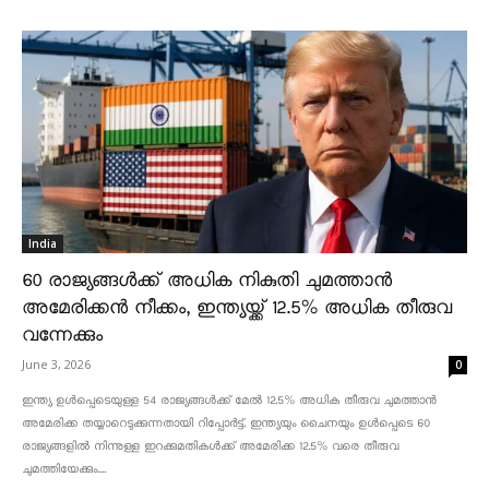
India
60 രാജ്യങ്ങൾക്ക് അധിക നികുതി ചുമത്താൻ
അമേരിക്കൻ നീക്കം, ഇന്ത്യയ്ക്ക് 12.5% അധിക തീരുവ
വന്നേക്കും
June 3, 2026
0
ഇന്ത്യ ഉൾപ്പെടെയുള്ള 54 രാജ്യങ്ങൾക്ക് മേൽ 12.5% അധിക തീരുവ ചുമത്താൻ
അമേരിക്ക തയ്യാറെടുക്കുന്നതായി റിപ്പോർട്ട്. ഇന്ത്യയും ചൈനയും ഉൾപ്പെടെ 60
രാജ്യങ്ങളിൽ നിന്നുള്ള ഇറക്കുമതികൾക്ക് അമേരിക്ക 12.5% ​​വരെ തീരുവ
ചുമത്തിയേക്കും....