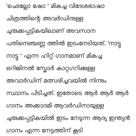
‘ഛെല്ലോ ഷോ ‘ മികച്ച വിദേശഭാഷാ
ചിത്രത്തിന്റെ അവർഡിനുള്ള
ചുരുക്കപ്പട്ടികയിലാണ് അവസാന
പതിനെഞ്ചണ്ണ ത്തിൽ ഇടംനേടിയത്. ‘നാട്ടു
നാട്ടു ‘ എന്ന ഹിറ്റ്‌ ഗാനമാണ് മികച്ച
ഒറിജിനൽ സ്കോർ കാറ്റഗറിക്കുള്ള
അവാർഡിന് മത്സരിച്ചവയിൽ നിന്നും
സ്ഥാനം പിടിച്ചത്. ഇതോടെ ആർ ആർ ആർ
ഗാനം അക്കാദമി ആവർഡിനായുള്ള
ചുരുക്കപ്പട്ടികയിൽ ഇടം നേടുന്ന ആദ്യ ഇന്ത്യൻ
ഗാനം എന്ന നേട്ടത്തിന് കൂടി