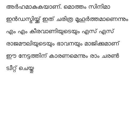
അർഹമാകുകയാണ്. മൊത്തം സിനിമാ
ഇൻഡസ്ട്രിയ്ക്ക് ഇത്‌ ചരിത്ര മൂഹൂർത്തമാണെന്നും
എം എം കീരവാണിയുടെയും എസ് എസ്
രാജമൗലിയുടെയും ഭാവനയും മാജിക്കുമാണ്
ഈ നേട്ടത്തിന് കാരണമെന്നും രാം ചരൺ
ട്വീറ്റ് ചെയ്തു