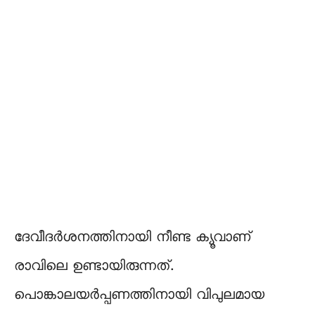
ദേവീദർശനത്തിനായി നീണ്ട ക്യൂവാണ്
രാവിലെ ഉണ്ടായിരുന്നത്.
പൊങ്കാലയർപ്പണത്തിനായി വിപുലമായ