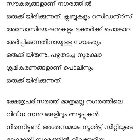
സൗകര്യങ്ങളാണ് ന​ഗരത്തിൽ
ഒരുക്കിയിരിക്കുന്നത്. ക്ലബ്ബുകളും റസിഡൻ്റ്സ്
അസോസിയേഷനുകളും ഭക്തർക്ക് പൊങ്കാല
അർപ്പിക്കുന്നതിനായുള്ള സൗകര്യം
ഒരുക്കിയിരുന്നു. പഴുതടച്ച സുരക്ഷാ
ക്രമീകരണങ്ങളാണ് പൊലീസും
ഒരുക്കിയിരിക്കുന്നത്.
ക്ഷേത്രപരിസരത്ത് മാത്രമല്ല നഗരത്തിലെ
വിവിധ സ്ഥലങ്ങളിലും അടുപ്പുകൾ
നിരന്നിട്ടുണ്ട്. അതേസമയം സ്മാർട്ട് സിറ്റിയുടെ