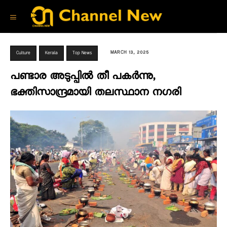
MARCH 13, 2025
Culture
Kerala
Top News
പണ്ടാര അടുപ്പിൽ തീ പകർന്നു,
ഭക്തിസാന്ദ്രമായി തലസ്ഥാന നഗരി