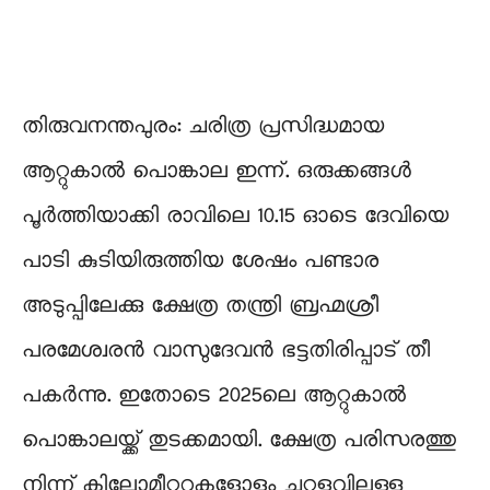
തിരുവനന്തപുരം: ചരിത്ര പ്രസിദ്ധമായ
ആറ്റുകാൽ പൊങ്കാല ഇന്ന്. ഒരുക്കങ്ങൾ
പൂർത്തിയാക്കി രാവിലെ 10.15 ഓടെ ദേവിയെ
പാടി കുടിയിരുത്തിയ ശേഷം പണ്ടാര
അടുപ്പിലേക്കു ക്ഷേത്ര തന്ത്രി ബ്രഹ്മശ്രീ
പരമേശ്വരന്‍ വാസുദേവന്‍ ഭട്ടതിരിപ്പാട് തീ
പകർന്നു. ഇതോടെ 2025ലെ ആറ്റുകാൽ
പൊങ്കാലയ്ക്ക് തുടക്കമായി. ക്ഷേത്ര പരിസരത്തു
നിന്ന് കിലോമീറ്ററുകളോളം ചുറ്റളവിലുള്ള