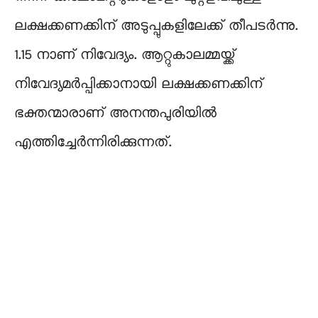
ലക്ഷക്കണക്കിന് അടുപ്പുകളിലേക്ക് തീപടർന്നു.
1.15 നാണ് നിവേദ്യം. ആറ്റുകാലമ്മയ്ക്ക്
നിവേദ്യമർപ്പിക്കാനായി ലക്ഷക്കണക്കിന്
ഭക്തന്മാരാണ് അനന്തപുരിയിൽ
എത്തിച്ചേർന്നിരിക്കുന്നത്.