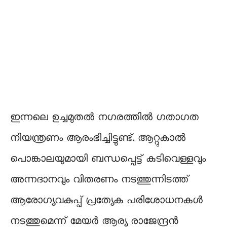
ഇന്നലെ ഉച്ചമുതൽ നഗരത്തിൽ ഗതാഗത
നിയന്ത്രണം ആരംഭിച്ചിട്ടുണ്ട്. ആറ്റുകാൽ
പൊങ്കാലയുമായി ബന്ധപ്പെട്ട് കുടിവെള്ളവും
അന്നദാനവും വിതരണം നടത്തുന്നിടത്ത്
ആരോഗ്യവകുപ്പ് പ്രത്യേക പരിശോധനകൾ
നടത്തുമെന്ന് മേയർ ആര്യ രാജേന്ദ്രൻ