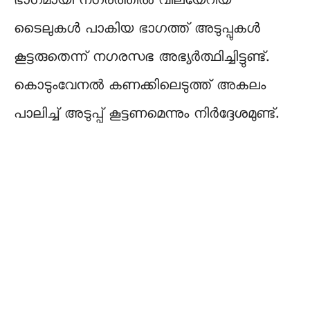
ഭാഗമായി നഗരത്തിൽ വിലയേറിയ
ടൈലുകൾ പാകിയ ഭാഗത്ത് അടുപ്പുകൾ
കൂട്ടരുതെന്ന് നഗരസഭ അഭ്യർത്ഥിച്ചിട്ടുണ്ട്.
കൊടുംവേനൽ കണക്കിലെടുത്ത് അകലം
പാലിച്ച് അടുപ്പ് കൂട്ടണമെന്നും നിർദ്ദേശമുണ്ട്.