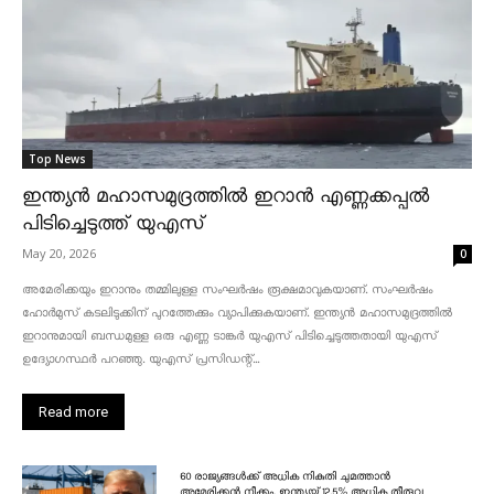
Top News
ഇന്ത്യൻ മഹാസമുദ്രത്തിൽ ഇറാൻ എണ്ണക്കപ്പൽ
പിടിച്ചെടുത്ത് യുഎസ്
May 20, 2026
0
അമേരിക്കയും ഇറാനും തമ്മിലുള്ള സംഘർഷം രൂക്ഷമാവുകയാണ്. സംഘർഷം
ഹോർമുസ് കടലിടുക്കിന് പുറത്തേക്കും വ്യാപിക്കുകയാണ്. ഇന്ത്യൻ മഹാസമുദ്രത്തിൽ
ഇറാനുമായി ബന്ധമുള്ള ഒരു എണ്ണ ടാങ്കർ യുഎസ് പിടിച്ചെടുത്തതായി യുഎസ്
ഉദ്യോഗസ്ഥർ പറഞ്ഞു. യുഎസ് പ്രസിഡന്റ്...
Read more
60 രാജ്യങ്ങൾക്ക് അധിക നികുതി ചുമത്താൻ
അമേരിക്കൻ നീക്കം, ഇന്ത്യയ്ക്ക് 12.5% അധിക തീരുവ