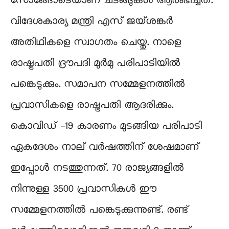
സോങ്ങോടെയാണ് ചടങ്ങുകള്‍ ആരംഭിച്ചത്.
വിദേശകാര്യ മന്ത്രി എസ് ജയ്ശങ്കര്‍
അതിഥികളെ സ്വാഗതം ചെയ്തു. നാളെ
രാഷ്ട്രപതി ദ്രൗപദി മുർമു പരിപാടിയിൽ
പങ്കെടുക്കും. സമാപന സമ്മേളനത്തിൽ
പ്രവാസികളെ രാഷ്ട്രപതി ആദരിക്കും.
കൊവിഡ് -19 കാരണം മുടങ്ങിയ പരിപാടി
ഏകദേശം നാല് വർഷത്തിന് ശേഷമാണ്
ഇപ്പോൾ നടത്തുന്നത്. 70 രാജ്യങ്ങളിൽ
നിന്നുള്ള 3500 പ്രവാസികൾ ഈ
സമ്മേളനത്തിൽ പങ്കെടുക്കുന്നുണ്ട്. രണ്ട്