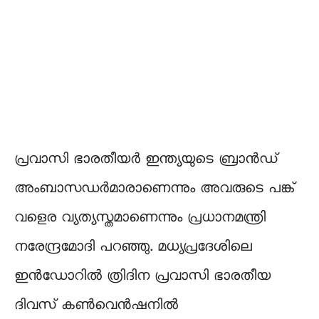
പ്രവാസി ഭാരതീയർ ഇന്ത്യയുടെ ബ്രാൻഡ്
അംബാസഡർമാരാണെന്നും അവരുടെ പങ്ക്
വളെര വ്യത്യസ്തമാണെന്നും പ്രധാനമന്ത്രി
നരേന്ദ്രമോദി പറഞ്ഞു. മധ്യപ്രദേശിലെ
ഇൻഡോറിൽ ത്രിദിന പ്രവാസി ഭാരതീയ
ദിവസ് കൺവെൻഷനിൽ