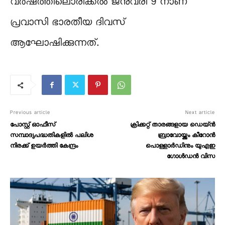
വർഷത്തിലൊരിക്കൽ ജനുവരി 9 നാണ്
പ്രവാസി ഭാരതീയ ദിവസ്
ആഘോഷിക്കുന്നത്.
Previous article
Next article
പോസ്റ്റ് ഓഫീസ്
ക്രിക്കറ്റ് താരങ്ങളായ ഡെയ്ന്‍
സമ്പാദ്യപദ്ധതികളിൽ പലിശ
ബ്രാവോയ്ക്കും കീറോന്‍
നിരക്ക് ഉയർത്തി കേന്ദ്രം
പൊള്ളാർഡിനും യുഎഇ
ഗോള്‍ഡന്‍ വിസ