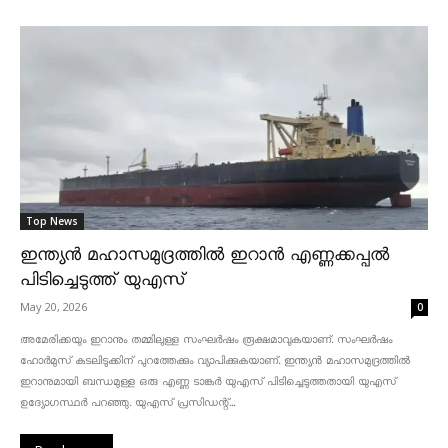
Top News
ഇന്ത്യൻ മഹാസമുദ്രത്തിൽ ഇറാൻ എണ്ണക്കപ്പൽ
പിടിച്ചെടുത്ത് യുഎസ്
May 20, 2026
0
അമേരിക്കയും ഇറാനും തമ്മിലുള്ള സംഘർഷം രൂക്ഷമാവുകയാണ്. സംഘർഷം
ഹോർമുസ് കടലിടുക്കിന് പുറത്തേക്കും വ്യാപിക്കുകയാണ്. ഇന്ത്യൻ മഹാസമുദ്രത്തിൽ
ഇറാനുമായി ബന്ധമുള്ള ഒരു എണ്ണ ടാങ്കർ യുഎസ് പിടിച്ചെടുത്തതായി യുഎസ്
ഉദ്യോഗസ്ഥർ പറഞ്ഞു. യുഎസ് പ്രസിഡന്റ്...