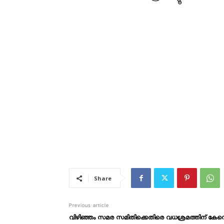
Share
Previous article
വിഴിഞ്ഞം സമര സമിതിക്കെതിരെ വധശ്രമത്തിന് കേസ