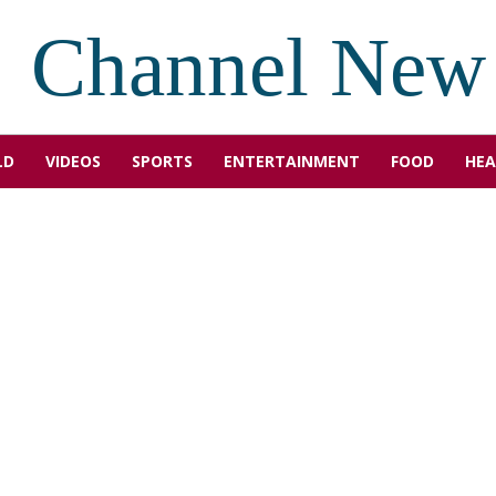
Channel New
LD
VIDEOS
SPORTS
ENTERTAINMENT
FOOD
HEA