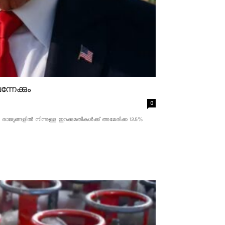
്നേക്കും
0
ാജ്യങ്ങളിൽ നിന്നുള്ള ഇറക്കുമതികൾക്ക് അമേരിക്ക 12.5% ​​