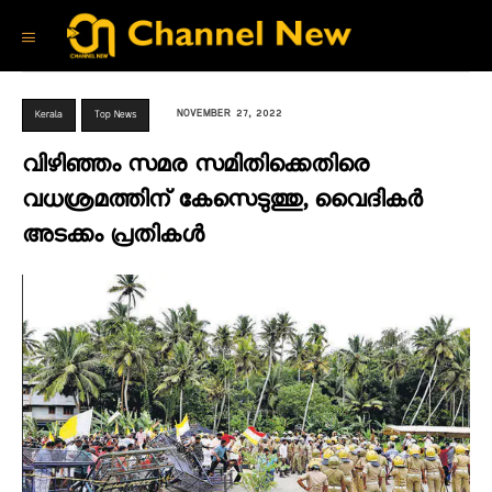
NOVEMBER 27, 2022
Kerala
Top News
വിഴിഞ്ഞം സമര സമിതിക്കെതിരെ
വധശ്രമത്തിന് കേസെടുത്തു, വൈദികർ
അടക്കം പ്രതികൾ