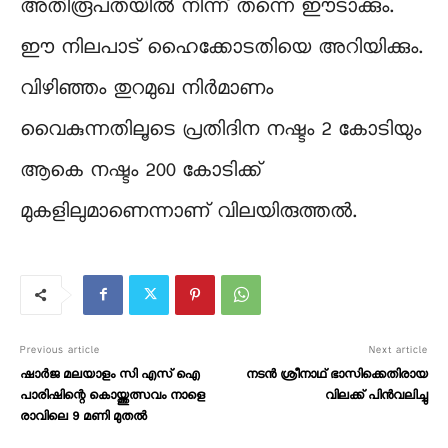
അതിരൂപതയിൽ നിന്ന് തന്നെ ഈടാക്കും.
ഈ നിലപാട് ഹൈക്കോടതിയെ അറിയിക്കും.
വിഴിഞ്ഞം തുറമുഖ നിര്‍മാണം
വൈകുന്നതിലൂടെ പ്രതിദിന നഷ്ടം 2 കോടിയും
ആകെ നഷ്ടം 200 കോടിക്ക്
മുകളിലുമാണെന്നാണ് വിലയിരുത്തല്‍.
Previous article
Next article
ഷാർജ മലയാളം സി എസ് ഐ
നടൻ ശ്രീനാഥ് ഭാസിക്കെതിരായ
പാരിഷിന്റെ കൊയ്ത്തുത്സവം നാളെ
വിലക്ക് പിൻവലിച്ചു
രാവിലെ 9 മണി മുതൽ