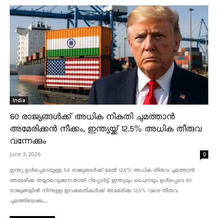
India
60 രാജ്യങ്ങൾക്ക് അധിക നികുതി ചുമത്താൻ
അമേരിക്കൻ നീക്കം, ഇന്ത്യയ്ക്ക് 12.5% അധിക തീരുവ
വന്നേക്കും
June 3, 2026
0
ഇന്ത്യ ഉൾപ്പെടെയുള്ള 54 രാജ്യങ്ങൾക്ക് മേൽ 12.5% അധിക തീരുവ ചുമത്താൻ
അമേരിക്ക തയ്യാറെടുക്കുന്നതായി റിപ്പോർട്ട്. ഇന്ത്യയും ചൈനയും ഉൾപ്പെടെ 60
രാജ്യങ്ങളിൽ നിന്നുള്ള ഇറക്കുമതികൾക്ക് അമേരിക്ക 12.5% ​​വരെ തീരുവ
ചുമത്തിയേക്കും....