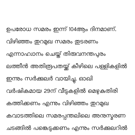
ഉപരോധ സമരം ഇന്ന് 104ആം ദിനമാണ്.
വിഴിഞ്ഞം തുറമുഖ സമരം തുടരണം
എന്നാഹ്വാനം ചെയ്ത് തിരുവനന്തപുരം
ലത്തീൻ അതിരൂപതയ്ക്ക് കീഴിലെ പള്ളികളിൽ
ഇന്നും സർക്കുലർ വായിച്ചു. ഓഖി
വർഷികമായ 29ന് വീടുകളിൽ മെഴുകുതിരി
കത്തിക്കണം എന്നും വിഴിഞ്ഞം തുറമുഖ
കവാടത്തിലെ സമരപ്പന്തലിലെ അനുസ്മരണ
ചടങ്ങിൽ പങ്കെടുക്കണം എന്നും സർക്കുലറിൽ