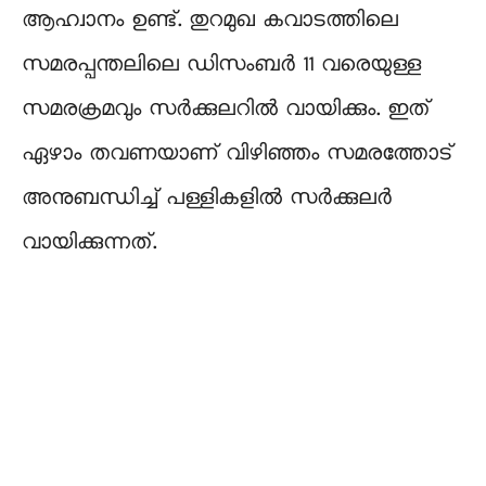
ആഹ്വാനം ഉണ്ട്. തുറമുഖ കവാടത്തിലെ
സമരപ്പന്തലിലെ ഡിസംബർ 11 വരെയുള്ള
സമരക്രമവും സർക്കുലറിൽ വായിക്കും. ഇത്
ഏഴാം തവണയാണ് വിഴിഞ്ഞം സമരത്തോട്
അനുബന്ധിച്ച് പള്ളികളിൽ സർക്കുലർ
വായിക്കുന്നത്.