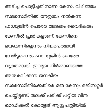
അടിച്ചു പൊട്ടിച്ചതിനാണ് കേസ്. വിഴിഞ്ഞം
സമരസമിതിക്ക് നേതൃത്വം നല്‍കുന്ന
ഫാ.യൂജിൻ പെരേര അടക്കം വൈദികരും
കേസില്‍ പ്രതികളാണ്. കേസിനെ
ഭയക്കുന്നില്ലെന്നും നിയമപരമായി
നേരിടുമെന്നും ഫാ. യൂജിൻ പെരേര
വ്യക്തമാക്കി. തുറമുഖ നിർമ്മാണത്തെ
അനുകൂലിക്കുന്ന ജനകീയ
സമരസമിതിക്കെതിരെ ഒരു കേസും രജീസറ്റര്‍
ചെയ്തിട്ടുണ്ട്. തലക്ക് പരിക്ക് പറ്റിയ വിനു
മെഡിക്കൽ കോളേജ് ആശുപത്രിയിൽ