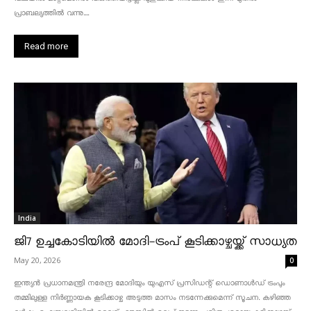
പ്രാബല്യത്തിൽ വന്നു....
Read more
India
ജി7 ഉച്ചകോടിയിൽ മോദി-ട്രംപ് കൂടിക്കാഴ്ചയ്ക്ക് സാധ്യത
May 20, 2026
0
ഇന്ത്യൻ പ്രധാനമന്ത്രി നരേന്ദ്ര മോദിയും യുഎസ് പ്രസിഡന്റ് ഡൊണാൾഡ് ട്രംപും
തമ്മിലുള്ള നിർണ്ണായക കൂടിക്കാഴ്ച അടുത്ത മാസം നടന്നേക്കുമെന്ന് സൂചന. കഴിഞ്ഞ