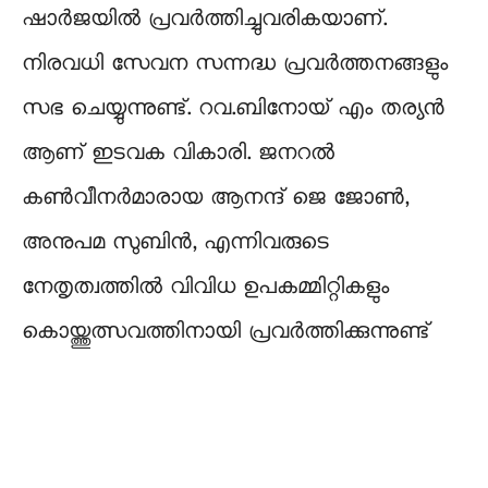
ഷാർജയിൽ പ്രവർത്തിച്ചുവരികയാണ്.
നിരവധി സേവന സന്നദ്ധ പ്രവർത്തനങ്ങളും
സഭ ചെയ്യുന്നുണ്ട്. റവ.ബിനോയ് എം തര്യൻ
ആണ് ഇടവക വികാരി. ജനറൽ
കൺവീനർമാരായ ആനന്ദ് ജെ ജോൺ,
അനുപമ സുബിൻ, എന്നിവരുടെ
നേതൃത്വത്തിൽ വിവിധ ഉപകമ്മിറ്റികളും
കൊയ്ത്തുത്സവത്തിനായി പ്രവർത്തിക്കുന്നുണ്ട്‌