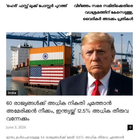
‘ഹെർ’ ഫസ്റ്റ് ലുക്ക് പോസ്റ്റര്‍ പുറത്ത്
വിഴിഞ്ഞം സമര സമിതിക്കെതിരെ
വധശ്രമത്തിന് കേസെടുത്തു,
വൈദികർ അടക്കം പ്രതികൾ
India
60 രാജ്യങ്ങൾക്ക് അധിക നികുതി ചുമത്താൻ
അമേരിക്കൻ നീക്കം, ഇന്ത്യയ്ക്ക് 12.5% അധിക തീരുവ
വന്നേക്കും
June 3, 2026
0
ഇന്ത്യ ഉൾപ്പെടെയുള്ള 54 രാജ്യങ്ങൾക്ക് മേൽ 12.5% അധിക തീരുവ ചുമത്താൻ