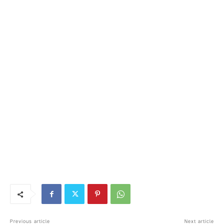
Previous article
Next article