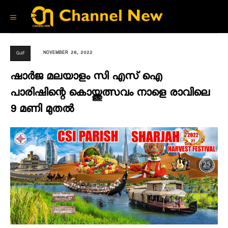
NOVEMBER 26, 2022
Gulf
ഷാർജ മലയാളം സി എസ് ഐ
പാരിഷിന്റെ കൊയ്ത്തുത്സവം നാളെ രാവിലെ
9 മണി മുതൽ