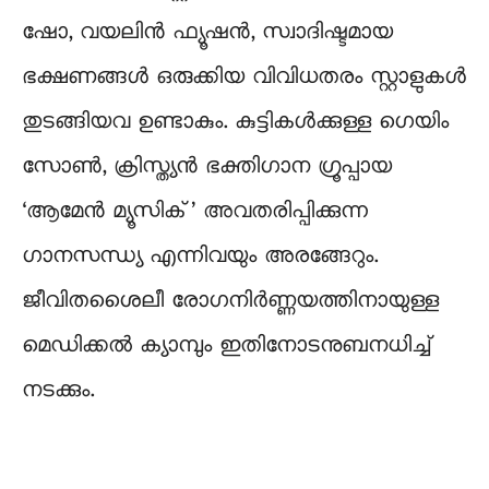
ഷോ, വയലിൻ ഫ്യൂഷൻ, സ്വാദിഷ്ടമായ
ഭക്ഷണങ്ങൾ ഒരുക്കിയ വിവിധതരം സ്റ്റാളുകൾ
തുടങ്ങിയവ ഉണ്ടാകും. കുട്ടികൾക്കുള്ള ഗെയിം
സോൺ, ക്രിസ്ത്യൻ ഭക്തിഗാന ഗ്രൂപ്പായ
‘ആമേൻ മ്യൂസിക്’ അവതരിപ്പിക്കുന്ന
ഗാനസന്ധ്യ എന്നിവയും അരങ്ങേറും.
ജീവിതശൈലീ രോഗനിർണ്ണയത്തിനായുള്ള
മെഡിക്കൽ ക്യാമ്പും ഇതിനോടനുബനധിച്ച്
നടക്കും.