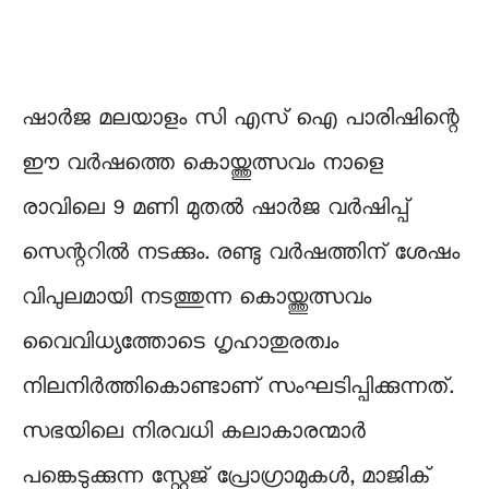
ഷാർജ മലയാളം സി എസ് ഐ പാരിഷിന്റെ
ഈ വർഷത്തെ കൊയ്ത്തുത്സവം നാളെ
രാവിലെ 9 മണി മുതൽ ഷാർജ വർഷിപ്പ്
സെന്ററിൽ നടക്കും. രണ്ടു വർഷത്തിന് ശേഷം
വിപുലമായി നടത്തുന്ന കൊയ്ത്തുത്സവം
വൈവിധ്യത്തോടെ ഗൃഹാതുരത്വം
നിലനിർത്തികൊണ്ടാണ് സംഘടിപ്പിക്കുന്നത്.
സഭയിലെ നിരവധി കലാകാരന്മാർ
പങ്കെടുക്കുന്ന സ്റ്റേജ് പ്രോഗ്രാമുകൾ, മാജിക്