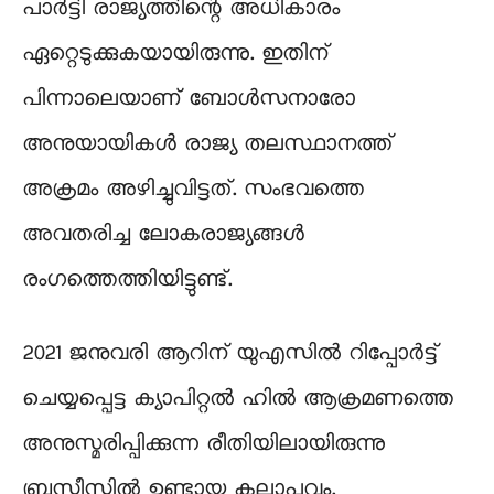
പാർട്ടി രാജ്യത്തിന്റെ അധികാരം
ഏറ്റെടുക്കുകയായിരുന്നു. ഇതിന്
പിന്നാലെയാണ് ബോൾസനാരോ
അനുയായികൾ രാജ്യ തലസ്ഥാനത്ത്
അക്രമം അഴിച്ചുവിട്ടത്. സംഭവത്തെ
അവതരിച്ച ലോകരാജ്യങ്ങൾ
രംഗത്തെത്തിയിട്ടുണ്ട്.
2021 ജനുവരി ആറിന് യുഎസിൽ റിപ്പോർട്ട്
ചെയ്യപ്പെട്ട ക്യാപിറ്റൽ ഹിൽ ആക്രമണത്തെ
അനുസ്മരിപ്പിക്കുന്ന രീതിയിലായിരുന്നു
ബ്രസീസിൽ ഉണ്ടായ കലാപവും.