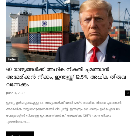
India
60 രാജ്യങ്ങൾക്ക് അധിക നികുതി ചുമത്താൻ
അമേരിക്കൻ നീക്കം, ഇന്ത്യയ്ക്ക് 12.5% അധിക തീരുവ
വന്നേക്കും
June 3, 2026
0
ഇന്ത്യ ഉൾപ്പെടെയുള്ള 54 രാജ്യങ്ങൾക്ക് മേൽ 12.5% അധിക തീരുവ ചുമത്താൻ
അമേരിക്ക തയ്യാറെടുക്കുന്നതായി റിപ്പോർട്ട്. ഇന്ത്യയും ചൈനയും ഉൾപ്പെടെ 60
രാജ്യങ്ങളിൽ നിന്നുള്ള ഇറക്കുമതികൾക്ക് അമേരിക്ക 12.5% ​​വരെ തീരുവ
ചുമത്തിയേക്കും....