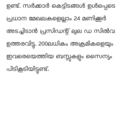
ഉണ്ട്. സർക്കാർ കെട്ടിടങ്ങൾ ഉൾപ്പെടെ
പ്രധാന മേഖലകളെല്ലാം 24 മണിക്കൂർ
അടച്ചിടാൻ പ്രസിഡന്റ് ലുല ഡ സിൽവ
ഉത്തരവിട്ടു. 200ലധികം അക്രമികളെയും
ഇവരെയെത്തിയ ബസ്സുകളും സൈന്യം
പിടികൂടിയിട്ടുണ്ട്.