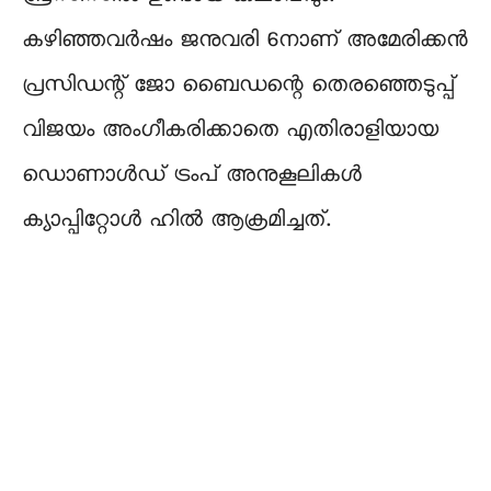
കഴിഞ്ഞവർഷം ജനുവരി 6നാണ് അമേരിക്കൻ
പ്രസിഡന്റ് ജോ ബൈഡന്റെ തെരഞ്ഞെടുപ്പ്
വിജയം അംഗീകരിക്കാതെ എതിരാളിയായ
ഡൊണാൾഡ് ട്രംപ് അനുകൂലികൾ
ക്യാപ്പിറ്റോൾ ഹിൽ ആക്രമിച്ചത്.