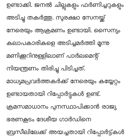
ഉണ്ടാക്കി. ജനൽ ചില്ലുകളും ഫർണിച്ചറുകളും
അടിച്ചു തകർത്തു. സുരക്ഷാ സേനയ്ക്ക്
നേരെയും ആക്രമണം ഉണ്ടായി. സൈന്യം
കലാപകാരികളെ അടിച്ചമർത്തി മൂന്നു
മണിക്കൂറിനുള്ളിലാണ് പാർലമെന്റ്
നിയന്ത്രണം തിരിച്ചു പിടിച്ചത്.
മാധ്യമപ്രവർത്തകർക്ക് നേരെയും കയ്യേറ്റം
ഉണ്ടായതായി റിപ്പോർട്ടുകൾ ഉണ്ട്.
ക്രമസമാധാനം പുനസ്ഥാപിക്കാൻ രാജ്യ
ഭരണകൂടം ദേശീയ ഗാർഡിനെ
ബ്രസീലിലേക്ക് അയച്ചതായി റിപ്പോർട്ട്കൾ