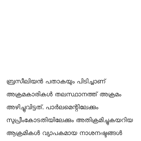
ബ്രസീലിയൻ പതാകയും പിടിച്ചാണ്
അക്രമകാരികൾ തലസ്ഥാനത്ത് അക്രമം
അഴിച്ചുവിട്ടത്. പാർലമെന്റിലേക്കും
സുപ്രീംകോടതിയിലേക്കും അതിക്രമിച്ചുകയറിയ
ആക്രമികൾ വ്യാപകമായ നാശനഷ്ടങ്ങൾ