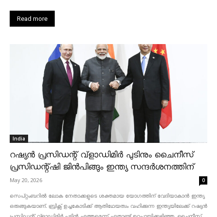
Read more
India
റഷ്യൻ പ്രസിഡന്റ് വ്‌ളാഡിമിർ പുടിനും ചൈനീസ്
പ്രസിഡന്റ്ഷി ജിൻപിങ്ങും ഇന്ത്യ സന്ദർശനത്തിന്
May 20, 2026
0
സെപ്റ്റംബറിൽ ലോക നേതാക്കളുടെ ശക്തമായ യോഗത്തിന് വേദിയാകാൻ ഇന്ത്യ
ഒരുങ്ങുകയാണ്. ബ്രിക്സ് ഉച്ചകോടിക്ക് ആതിഥേയത്വം വഹിക്കുന്ന ഇന്ത്യയിലേക്ക് റഷ്യൻ
പ്രസിഡന്റ് വ്‌ളാഡിമിർ പുടിൻ എത്തുമെന്ന് ഏതാണ്ട് ഉറപ്പായിക്കഴിഞ്ഞു. ചൈനീസ്