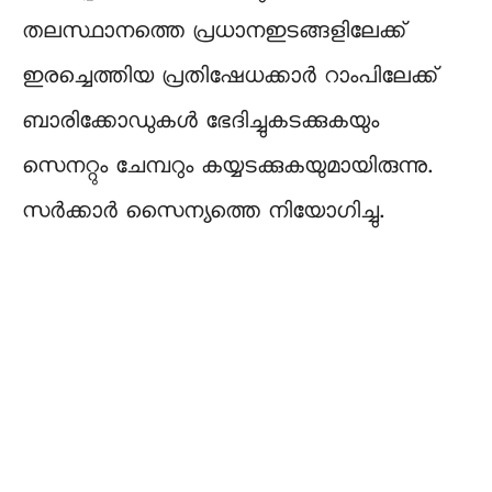
തലസ്ഥാനത്തെ പ്രധാനഇടങ്ങളിലേക്ക്
ഇരച്ചെത്തിയ പ്രതിഷേധക്കാർ റാംപിലേക്ക്
ബാരിക്കോഡുകൾ ഭേദിച്ചുകടക്കുകയും
സെനറ്റും ചേമ്പറും കയ്യടക്കുകയുമായിരുന്നു.
സർക്കാർ സൈന്യത്തെ നിയോഗിച്ചു.