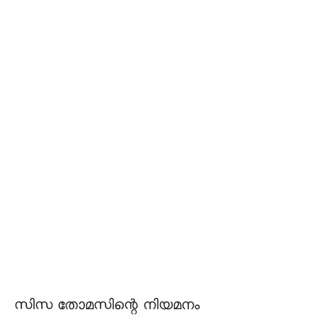
സിസ തോമസിന്റെ നിയമനം