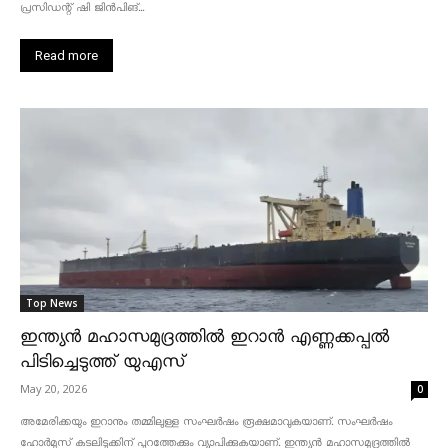
പ്രസിഡന്റ് ഷി ജിൻപിങ്...
Read more
Top News
ഇന്ത്യൻ മഹാസമുദ്രത്തിൽ ഇറാൻ എണ്ണക്കപ്പൽ
പിടിച്ചെടുത്ത് യുഎസ്
May 20, 2026
0
അമേരിക്കയും ഇറാനും തമ്മിലുള്ള സംഘർഷം രൂക്ഷമാവുകയാണ്. സംഘർഷം
ഹോർമുസ് കടലിടുക്കിന് പുറത്തേക്കും വ്യാപിക്കുകയാണ്. ഇന്ത്യൻ മഹാസമുദ്രത്തിൽ