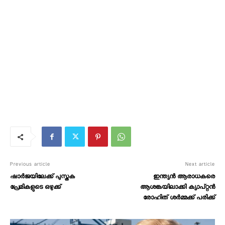
Previous article
Next article
ഷാർജയിലേക്ക് പുസ്തക
ഇന്ത്യൻ ആരാധകരെ
പ്രേമികളുടെ ഒഴുക്ക്
ആശങ്കയിലാക്കി ക്യാപ്റ്റൻ
രോഹിത് ശർമ്മക്ക് പരിക്ക്