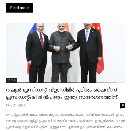
Read more
India
റഷ്യൻ പ്രസിഡന്റ് വ്‌ളാഡിമിർ പുടിനും ചൈനീസ്
പ്രസിഡന്റ്ഷി ജിൻപിങ്ങും ഇന്ത്യ സന്ദർശനത്തിന്
May 20, 2026
0
സെപ്റ്റംബറിൽ ലോക നേതാക്കളുടെ ശക്തമായ യോഗത്തിന് വേദിയാകാൻ ഇന്ത്യ
ഒരുങ്ങുകയാണ്. ബ്രിക്സ് ഉച്ചകോടിക്ക് ആതിഥേയത്വം വഹിക്കുന്ന ഇന്ത്യയിലേക്ക് റഷ്യൻ
പ്രസിഡന്റ് വ്‌ളാഡിമിർ പുടിൻ എത്തുമെന്ന് ഏതാണ്ട് ഉറപ്പായിക്കഴിഞ്ഞു. ചൈനീസ്