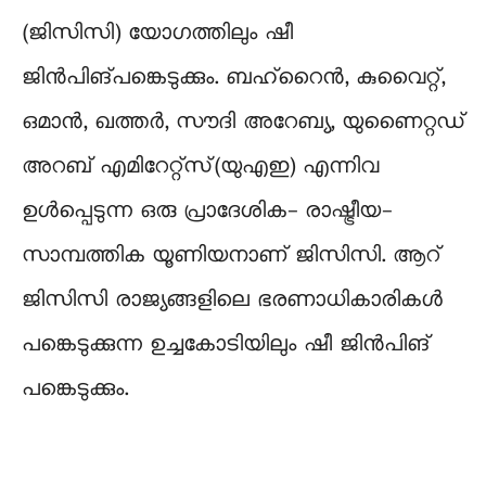
(ജിസിസി) യോഗത്തിലും ഷീ
ജിന്‍പിങ്പങ്കെടുക്കും. ബഹ്റൈന്‍, കുവൈറ്റ്,
ഒമാന്‍, ഖത്തര്‍, സൗദി അറേബ്യ, യുണൈറ്റഡ്
അറബ് എമിറേറ്റ്‌സ്(യുഎഇ) എന്നിവ
ഉള്‍പ്പെടുന്ന ഒരു പ്രാദേശിക- രാഷ്ട്രീയ-
സാമ്പത്തിക യൂണിയനാണ് ജിസിസി. ആറ്
ജിസിസി രാജ്യങ്ങളിലെ ഭരണാധികാരികള്‍
പങ്കെടുക്കുന്ന ഉച്ചകോടിയിലും ഷീ ജിന്‍പിങ്
പങ്കെടുക്കും.