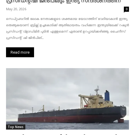
പ്രസിഡന്റ്ഷി ജിൻപിങ്ങും ഇന്ത്യ സന്ദർശനത്തിന്
May 20, 2026
0
സെപ്റ്റംബറിൽ ലോക നേതാക്കളുടെ ശക്തമായ യോഗത്തിന് വേദിയാകാൻ ഇന്ത്യ
ഒരുങ്ങുകയാണ്. ബ്രിക്സ് ഉച്ചകോടിക്ക് ആതിഥേയത്വം വഹിക്കുന്ന ഇന്ത്യയിലേക്ക് റഷ്യൻ
പ്രസിഡന്റ് വ്‌ളാഡിമിർ പുടിൻ എത്തുമെന്ന് ഏതാണ്ട് ഉറപ്പായിക്കഴിഞ്ഞു. ചൈനീസ്
പ്രസിഡന്റ് ഷി ജിൻപിങ്...
Read more
Top News