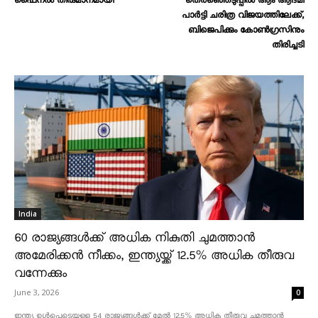
ഫൈനൽ തീരുമാനമായി
തെരഞ്ഞെടുപ്പിൽ ആം ആദ്മി
പാർട്ടി ചരിത്ര വിജയത്തിലേക്ക്,
ബിജെപിക്കും കോൺഗ്രസിനും
തിരിച്ചടി
India
60 രാജ്യങ്ങൾക്ക് അധിക നികുതി ചുമത്താൻ
അമേരിക്കൻ നീക്കം, ഇന്ത്യയ്ക്ക് 12.5% അധിക തീരുവ
വന്നേക്കും
June 3, 2026
0
ഇന്ത്യ ഉൾപ്പെടെയുള്ള 54 രാജ്യങ്ങൾക്ക് മേൽ 12.5% അധിക തീരുവ ചുമത്താൻ