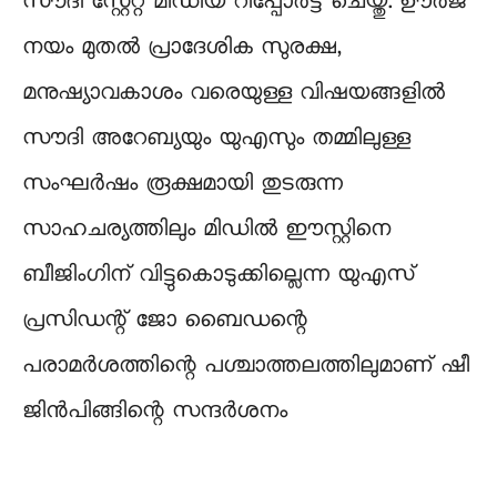
സൗദി സ്റ്റേറ്റ് മീഡിയ റിപ്പോര്‍ട്ട് ചെയ്തു. ഊര്‍ജ
നയം മുതല്‍ പ്രാദേശിക സുരക്ഷ,
മനുഷ്യാവകാശം വരെയുള്ള വിഷയങ്ങളില്‍
സൗദി അറേബ്യയും യുഎസും തമ്മിലുള്ള
സംഘര്‍ഷം രൂക്ഷമായി തുടരുന്ന
സാഹചര്യത്തിലും മിഡില്‍ ഈസ്റ്റിനെ
ബീജിംഗിന് വിട്ടുകൊടുക്കില്ലെന്ന യുഎസ്
പ്രസിഡന്റ് ജോ ബൈഡന്റെ
പരാമര്‍ശത്തിന്റെ പശ്ചാത്തലത്തിലുമാണ് ഷീ
ജിന്‍പിങ്ങിന്റെ സന്ദര്‍ശനം