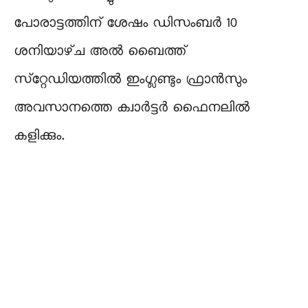
പോരാട്ടത്തിന് ശേഷം ഡിസംബർ 10
ശനിയാഴ്‌ച അൽ ബൈത്ത്
സ്‌റ്റേഡിയത്തിൽ ഇംഗ്ലണ്ടും ഫ്രാൻസും
അവസാനത്തെ ക്വാർട്ടർ ഫൈനലിൽ
കളിക്കും.