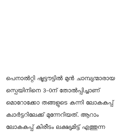
പെനാൽറ്റി ഷൂട്ടൗട്ടിൽ മുൻ ചാമ്പ്യന്മാരായ
സ്പെയിനിനെ 3-0ന് തോൽപ്പിച്ചാണ്
മൊറോക്കോ തങ്ങളുടെ കന്നി ലോകകപ്പ്
ക്വാർട്ടറിലേക്ക് മുന്നേറിയത്. ആറാം
ലോകകപ്പ് കിരീടം ലക്ഷ്യമിട്ട് എത്തുന്ന