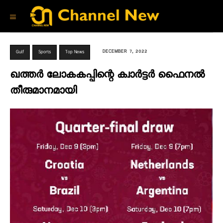
DECEMBER 7, 2022
Gulf
Sports
Top News
ഖത്തർ ലോകകപ്പിന്റെ ക്വാർട്ടർ ഫൈനൽ
തീരുമാനമായി