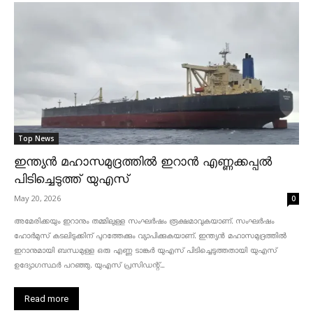
Top News
ഇന്ത്യൻ മഹാസമുദ്രത്തിൽ ഇറാൻ എണ്ണക്കപ്പൽ
പിടിച്ചെടുത്ത് യുഎസ്
May 20, 2026
0
അമേരിക്കയും ഇറാനും തമ്മിലുള്ള സംഘർഷം രൂക്ഷമാവുകയാണ്. സംഘർഷം
ഹോർമുസ് കടലിടുക്കിന് പുറത്തേക്കും വ്യാപിക്കുകയാണ്. ഇന്ത്യൻ മഹാസമുദ്രത്തിൽ
ഇറാനുമായി ബന്ധമുള്ള ഒരു എണ്ണ ടാങ്കർ യുഎസ് പിടിച്ചെടുത്തതായി യുഎസ്
ഉദ്യോഗസ്ഥർ പറഞ്ഞു. യുഎസ് പ്രസിഡന്റ്...
Read more