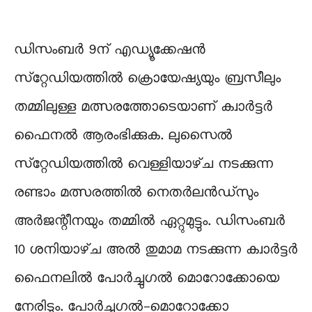
ഡിസംബർ 9ന് എഡ്യൂക്കേഷൻ
സ്‌റ്റേഡിയത്തിൽ ക്രൊയേഷ്യയും ബ്രസീലും
തമ്മിലുള്ള മത്സരത്തോടെയാണ് ക്വാർട്ടർ
ഫൈനൽ ആരംഭിക്കുക. ലുസൈൽ
സ്‌റ്റേഡിയത്തിൽ വെള്ളിയാഴ്‌ച നടക്കുന്ന
രണ്ടാം മത്സരത്തിൽ നെതർലൻഡ്‌സും
അർജന്റീനയും തമ്മിൽ ഏറ്റുമുട്ടും. ഡിസംബർ
10 ശനിയാഴ്‌ച അൽ തുമാമ നടക്കുന്ന ക്വാർട്ടർ
ഫൈനലിൽ പോർച്ചുഗൽ മൊറോക്കോയെ
നേരിടും. പോർച്ചുഗൽ-മൊറോക്കോ