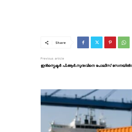
Share
Previous article
ഇന്‍സ്പെക്ടര്‍ പി.ആര്‍.സുനുവിനെ പോലീസ് സേനയില്‍നിന്നു