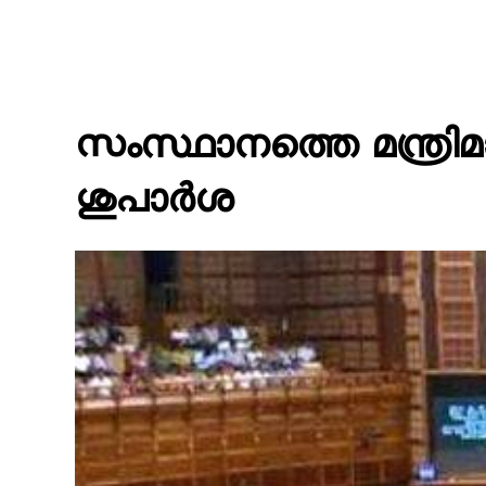
സംസ്ഥാനത്തെ മന്ത്രി
ശുപാര്‍ശ