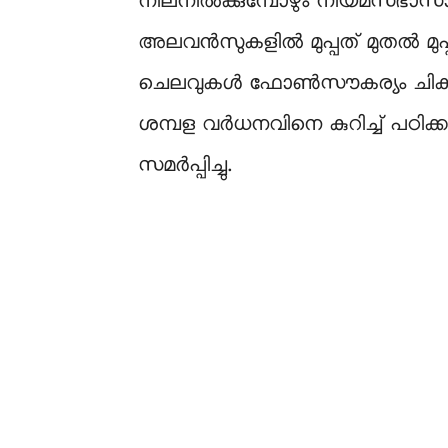
നിലനിൽക്കുമ്പോഴും നിയമസഭാസാമാ
അലവൻസുകളിൽ മുപ്പത് മുതൽ മുപ്പ
ചെലവുകൾ ഫോൺസൗകര്യം ചികിത്സ 
ശമ്പള വര്‍ധനവിനെ കുറിച്ച് പഠിക്ക
സമര്‍പ്പിച്ചു.