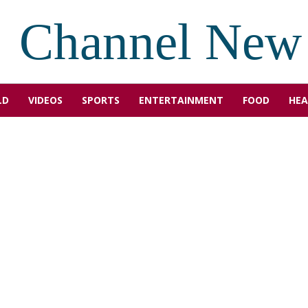
Channel New
LD
VIDEOS
SPORTS
ENTERTAINMENT
FOOD
HEA