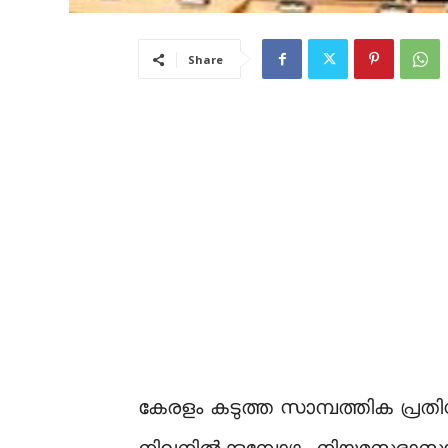
Share
കേരളം കടുത്ത സാമ്പത്തിക പ്രതിസ