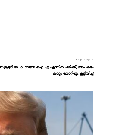
Next article
ക്രട്ടറി ഡോ. വേണു ഐ എ എസിന് പരിക്ക്, അപകടം
കാറും ലോറിയും കൂട്ടിയിച്ച്