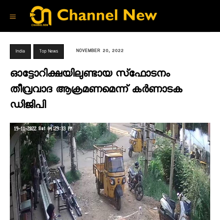
NOVEMBER 20, 2022
India
Top News
ഓട്ടോറിക്ഷയിലുണ്ടായ സ്‌ഫോടനം
തീവ്രവാദ ആക്രമണമെന്ന് കര്‍ണാടക
ഡിജിപി