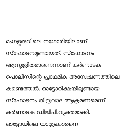
മംഗളൂരുവിലെ നഗോരിയിലാണ്
സ്‌ഫോടനമുണ്ടായത്. സ്‌ഫോടനം
ആസൂത്രിതമാണെന്നാണ് കര്‍ണാടക
പൊലീസിന്റെ പ്രാഥമിക അന്വേഷണത്തിലെ
കണ്ടെത്തല്‍. ഓട്ടോറിക്ഷയിലുണ്ടായ
സ്‌ഫോടനം തീവ്രവാദ ആക്രമണമെന്ന്
കര്‍ണാടക ഡിജിപി.വ്യക്തമാക്കി.
ഓട്ടോയിലെ യാത്രക്കാരനെ