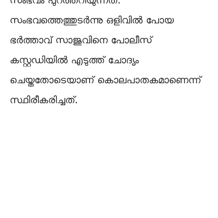
സംഭവം പുറത്തറിയുന്നത്.
സംഭവത്തെത്തുടർന്നു ഒളിവിൽ പോയ
ഭർത്താവ് സാജുവിനെ പോലീസ്
കസ്റ്റഡിയിൽ എടുത്ത് ചോദ്യം
ചെയ്തതോടെയാണ് കൊലപാതകമാണെന്ന്
സ്ഥിരീകരിച്ചത്.