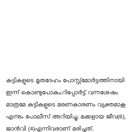
കുട്ടികളുടെ മൃതദേഹം പോസ്റ്റ്മോർട്ടത്തിനായി
ഇന്ന്‌ കൊണ്ടുപോകും.റിപ്പോർട്ട്‌ വന്നശേഷം
മാത്രമേ കുട്ടികളുടെ മരണകാരണം വ്യക്തമാകൂ
എന്നും പോലീസ് അറിയിച്ചു. മക്കളായ ജീവ(6),
ജാൻവി (4)എന്നിവരാണ് മരിച്ചത്.