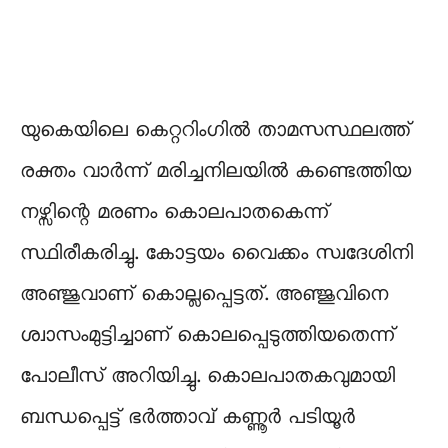
യുകെയിലെ കെറ്ററിംഗിൽ താമസസ്ഥലത്ത്
രക്തം വാർന്ന് മരിച്ചനിലയിൽ കണ്ടെത്തിയ
നഴ്സിന്റെ മരണം കൊലപാതകെന്ന്
സ്ഥിരീകരിച്ചു. കോട്ടയം വൈക്കം സ്വദേശിനി
അഞ്ജുവാണ് കൊല്ലപ്പെട്ടത്. അഞ്ജുവിനെ
ശ്വാസംമുട്ടിച്ചാണ് കൊലപ്പെടുത്തിയതെന്ന്
പോലീസ് അറിയിച്ചു. കൊലപാതകവുമായി
ബന്ധപ്പെട്ട് ഭർത്താവ് കണ്ണൂർ പടിയൂർ