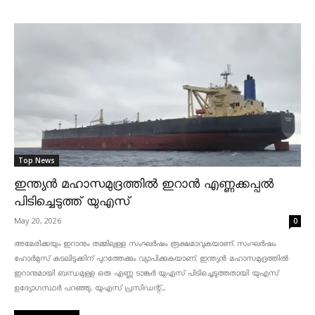
Top News
ഇന്ത്യൻ മഹാസമുദ്രത്തിൽ ഇറാൻ എണ്ണക്കപ്പൽ
പിടിച്ചെടുത്ത് യുഎസ്
May 20, 2026
0
അമേരിക്കയും ഇറാനും തമ്മിലുള്ള സംഘർഷം രൂക്ഷമാവുകയാണ്. സംഘർഷം
ഹോർമുസ് കടലിടുക്കിന് പുറത്തേക്കും വ്യാപിക്കുകയാണ്. ഇന്ത്യൻ മഹാസമുദ്രത്തിൽ
ഇറാനുമായി ബന്ധമുള്ള ഒരു എണ്ണ ടാങ്കർ യുഎസ് പിടിച്ചെടുത്തതായി യുഎസ്
ഉദ്യോഗസ്ഥർ പറഞ്ഞു. യുഎസ് പ്രസിഡന്റ്...