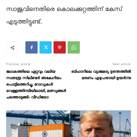
സാജുവിനെതിരെ കൊലക്കുറ്റത്തിന് കേസ്
എടുത്തിട്ടുണ്ട്.
Previous article
Next article
ലോകത്തിലെ ഏറ്റവും വലിയ
ബിഹാറിലെ വ്യാജമദ്യ ദുരന്തത്തിൽ
സ്വതന്ത്ര സിലിണ്ടർ അക്വേറിയം
മരണം എഴുപതായി ഉയർന്നു
പൊട്ടിത്തെറിച്ചു, റോഡുകൾ
വെള്ളത്തിനടിയിലായി, മത്സ്യങ്ങൾ
ചത്തൊടുങ്ങി- വീഡിയോ