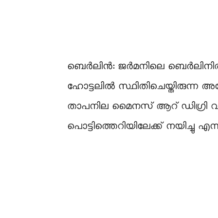
ബെർലിൻ: ജർമനിലെ ബെർലിനിൽ ആക്
ഹോട്ടലിൽ സ്ഥിതിചെയ്തിരുന്ന അ
താപനില മൈനസ് ആറ് ഡിഗ്രി വരെ
പൊട്ടിത്തെറിയിലേക്ക് നയിച്ചു എന്