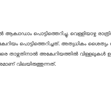
വാഡാം പൊട്ടിത്തെറിച്ചു. വെള്ളിയാഴ്ച രാത്
ക്വേറിയം പൊട്ടിത്തെറിച്ചത്. അത്യധികം ശൈത്യ
 താഴ്ന്നതിനാൽ അക്വേറിയത്തിൽ വിള്ളലുകൾ ഉണ
നുമാണ് വിലയിരുത്തുന്നത്.