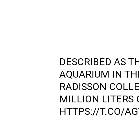
DESCRIBED AS T
AQUARIUM IN TH
RADISSON COLLE
MILLION LITERS 
HTTPS://T.CO/A