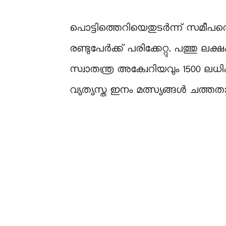
പൊട്ടിത്തെറിയെതുടർന്ന് സമീപത്തെ
രണ്ടുപേര്‍ക്ക് പരിക്കേറ്റു. പത്
സ്വാതന്ത്ര അക്വേറിയവും 1500 ലധ
വ്യത്യസ്ത ഇനം മത്സ്യങ്ങൾ ചത്ത