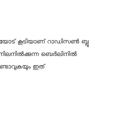
രിയോട് കൂടിയാണ് റാഡിസൺ ബ്ലൂ
ം നിലനിൽക്കുന്ന ബെർലിനിൽ
്ടാവുകയും ഇത്