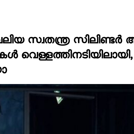
ലിയ സ്വതന്ത്ര സിലിണ്ടർ 
ഡുകൾ വെള്ളത്തിനടിയിലായി, 
യോ