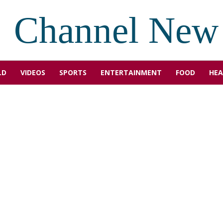
Channel New
LD
VIDEOS
SPORTS
ENTERTAINMENT
FOOD
HEA