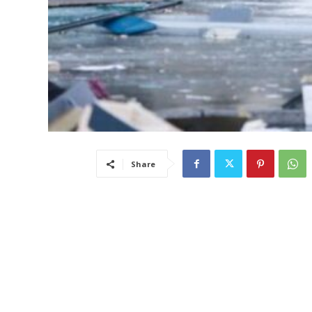
Share