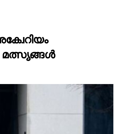
അക്വേറിയം
മത്സ്യങ്ങൾ