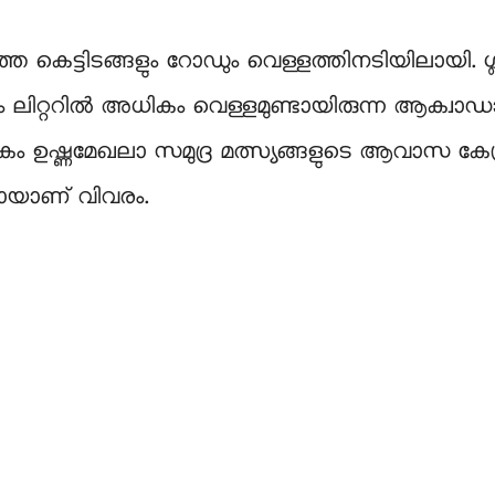
 കെട്ടിടങ്ങളും റോഡും വെള്ളത്തിനടിയിലായി. ഗ്ലാ
തു ലക്ഷം ലിറ്ററിൽ അധികം വെള്ളമുണ്ടായിരുന്ന ആക
ികം ഉഷ്ണമേഖലാ സമുദ്ര മത്സ്യങ്ങളുടെ ആവാസ കേന്ദ
തായാണ് വിവരം.