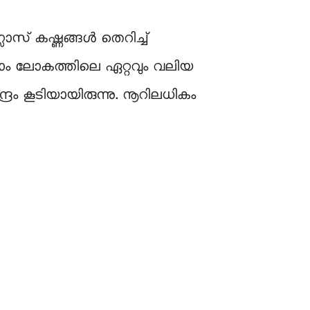
സ് കഷ്ണങ്ങള്‍ തെറിച്ച്
്വാഡാം ലോകത്തിലെ ഏറ്റവും വലിയ
്രം കൂടിയായിരുന്നു. നൂറിലധികം