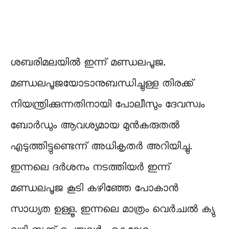
ശബരിമലയിൽ ഇന്ന് മണ്ഡലപൂജ.
മണ്ഡലപൂജയോടാനുബന്ധിച്ചുള്ള തിരക്ക്
നിയന്ത്രിക്കുന്നതിനായി പോലീസും ദേവസ്വം
ബോർഡും ആവശ്യമായ മുൻകരുതൽ
എടുത്തിട്ടുണ്ടെന്ന് അധികൃതർ അറിയിച്ചു.
ഇന്നലെ ദർശനം നടത്തിയർ ഇന്ന്
മണ്ഡലപൂജ കൂടി കഴിഞ്ഞേ പോകാൻ
സാധ്യത ഉള്ളൂ. ഇന്നലെ മാത്രം വെർച്വൽ ക്യു