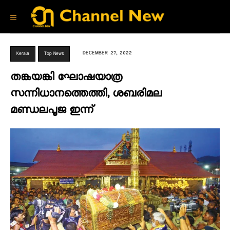
DECEMBER 27, 2022
Kerala
Top News
തങ്കയങ്കി ഘോഷയാത്ര
സന്നിധാനത്തെത്തി, ശബരിമല
മണ്ഡലപൂജ ഇന്ന്