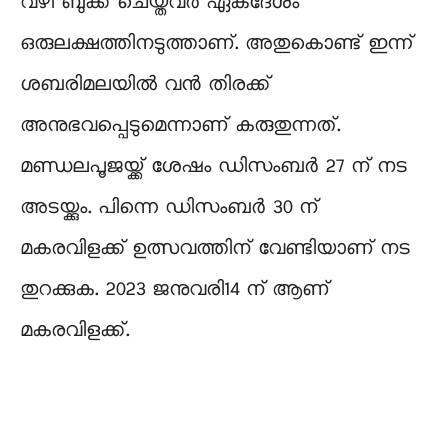
വഴി ബുക്ക് ചെയ്തവർ ഏകദേശം
ഒരുലക്ഷത്തിനടുത്താണ്. അതുകൊണ്ട് ഇന്ന്
ശബരിമലയിൽ വൻ തിരക്ക്
അനുഭവപ്പെടുമെന്നാണ് കരുതുന്നത്.
മണ്ഡലപൂജയ്ക്ക് ശേഷം ഡിസംബർ 27 ന് നട
അടയ്ക്കും. പിന്നെ ഡിസംബർ 30 ന്
മകരവിളക്ക് ഉത്സവത്തിന് വേണ്ടിയാണ് നട
തുറക്കുക. 2023 ജനുവരി14 ന് ആണ്
മകരവിളക്ക്.