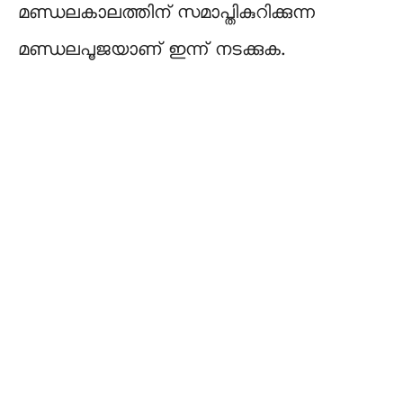
മണ്ഡലകാലത്തിന് സമാപ്തികുറിക്കുന്ന
മണ്ഡലപൂജയാണ് ഇന്ന് നടക്കുക.