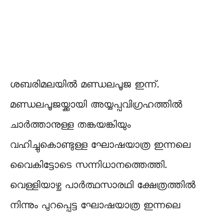
ശബരിമലയിൽ മണ്ഡലപൂജ ഇന്ന്.
മണ്ഡലപൂജയ്ക്കായി അയ്യപ്പവിഗ്രഹത്തിൽ
ചാർത്താനുള്ള തങ്കയങ്കിയും
വഹിച്ചുകൊണ്ടുള്ള ഘോഷയാത്ര ഇന്നലെ
വൈകിട്ടോടെ സന്നിധാനത്തെത്തി.
വെള്ളിയാഴ്ച പാർത്ഥസാരഥി ക്ഷേത്രത്തിൽ
നിന്നും പുറപ്പെട്ട ഘോഷയാത്ര ഇന്നലെ