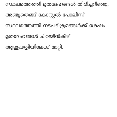
സ്ഥലത്തെത്തി മൃതദേഹങ്ങൾ തിരിച്ചറിഞ്ഞു.
അഞ്ചുതെങ്ങ് കോസ്റ്റൽ പോലീസ്
സ്ഥലത്തെത്തി നടപടിക്രമങ്ങൾക്ക് ശേഷം
മൃതദേഹങ്ങൾ ചിറയിൻകീഴ്
ആശുപത്രിയിലേക്ക് മാറ്റി.