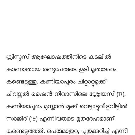
ക്രിസ്മസ് ആഘോഷത്തിനിടെ കടലിൽ
കാണാതായ രണ്ടുപേരുടെ കൂടി മൃതദേഹം
കണ്ടെടുത്തു. കണിയാപുരം ചിറ്റാറ്റുമുക്ക്
ചിറയ്ക്കൽ ഷൈൻ നിവാസിലെ ശ്രേയസ് (17),
കണിയാപുരം മുസ്താൻ മുക്ക് വെട്ടാട്ടുവിളവീട്ടിൽ
സാജിദ് (19) എന്നിവരുടെ മൃതദേഹമാണ്
കണ്ടെടുത്തത്. പെരുമാതുറ, പുതുക്കുറിച്ച് എന്നീ