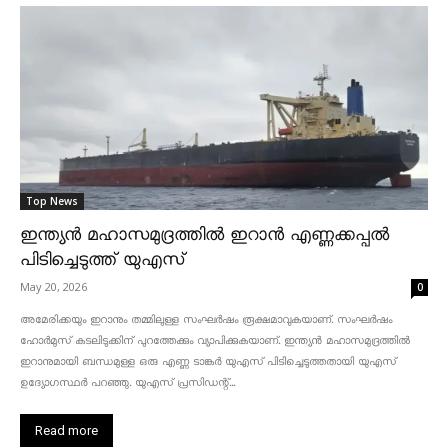
Top News
ഇന്ത്യൻ മഹാസമുദ്രത്തിൽ ഇറാൻ എണ്ണക്കപ്പൽ
പിടിച്ചെടുത്ത് യുഎസ്
May 20, 2026
0
അമേരിക്കയും ഇറാനും തമ്മിലുള്ള സംഘർഷം രൂക്ഷമാവുകയാണ്. സംഘർഷം
ഹോർമുസ് കടലിടുക്കിന് പുറത്തേക്കും വ്യാപിക്കുകയാണ്. ഇന്ത്യൻ മഹാസമുദ്രത്തിൽ
ഇറാനുമായി ബന്ധമുള്ള ഒരു എണ്ണ ടാങ്കർ യുഎസ് പിടിച്ചെടുത്തതായി യുഎസ്
ഉദ്യോഗസ്ഥർ പറഞ്ഞു. യുഎസ് പ്രസിഡന്റ്...
Read more