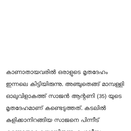
കാണാതായവരിൽ ഒരാളുടെ മൃതദേഹം
ഇന്നലെ കിട്ടിയിരുന്നു. അഞ്ചുതെങ്ങ് മാമ്പള്ളി
ഓലുവിളാകത്ത് സാജൻ ആന്റണി (35) യുടെ
മൃതദേഹമാണ് കണ്ടെടുത്തത്. കടലിൽ
കുളിക്കാനിറങ്ങിയ സാജനെ പിന്നീട്