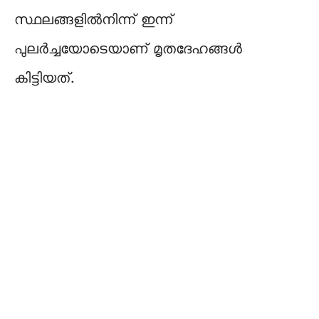
സ്ഥലങ്ങളിൽനിന്ന്‌ ഇന്ന്‌
പുലർച്ചയോടെയാണ് മൃതദേഹങ്ങൾ
കിട്ടിയത്.