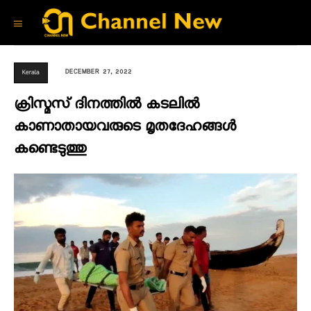
DECEMBER 27, 2022
Kerala
ക്രിസ്മസ് ദിനത്തിൽ കടലിൽ
കാണാതായവരുടെ മൃതദേഹങ്ങൾ
കണ്ടെടുത്തു