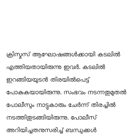
ക്രിസ്മസ് ആഘോഷങ്ങൾക്കായി കടലിൽ
എത്തിയതായിരുന്നു ഇവർ. കടലിൽ
ഇറങ്ങിയയുടൻ തിരയിൽപെട്ട്
പോകുകയായിരുന്നു. സംഭവം നടന്നതുമുതൽ
പോലീസും നാട്ടുകാരും ചേർന്ന് തിരച്ചിൽ
നടത്തിതുടങ്ങിയിരുന്നു. പോലീസ്
അറിയിച്ചതനുസരിച്ച് ബന്ധുക്കൾ