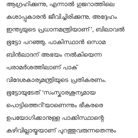
ആഗ്രഹിക്കുന്നു, എന്നാല്‍ ഗുജറാത്തിലെ
കശാപ്പുകാരന്‍ ജീവിച്ചിരിക്കുന്നു. അദ്ദേഹം
ഇന്ത്യയുടെ പ്രധാനമന്ത്രിയാണ്’, ബിലാവല്‍
ഭൂട്ടോ പറഞ്ഞു. പാകിസ്ഥാന്‍ ഒസാമ
ബിന്‍ലാദന് അഭയം നല്‍കിയെന്ന
പരാമര്‍ശത്തിലാണ് പാക്
വിദേശകാര്യമന്ത്രിയുടെ പ്രതികരണം.
ഭൂട്ടോയുടേത് ‘സംസ്കാരശൂന്യമായ
പൊട്ടിത്തെറി’യാണെന്നും ഭീകരരെ
ഉപയോഗിക്കാനുള്ള പാക്കിസ്ഥാന്റെ
കഴിവില്ലായ്മയാണ് പുറത്തുവരുന്നതെന്നും