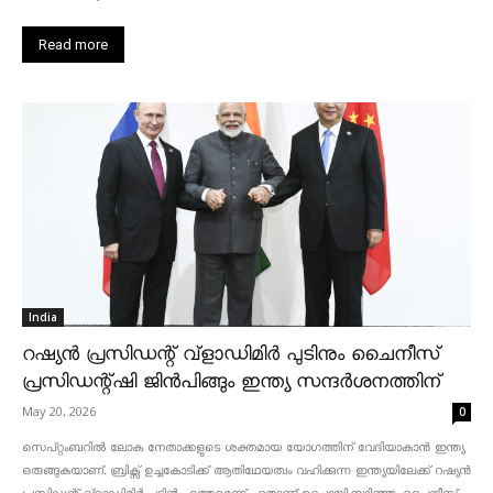
Read more
India
റഷ്യൻ പ്രസിഡന്റ് വ്‌ളാഡിമിർ പുടിനും ചൈനീസ്
പ്രസിഡന്റ്ഷി ജിൻപിങ്ങും ഇന്ത്യ സന്ദർശനത്തിന്
May 20, 2026
0
സെപ്റ്റംബറിൽ ലോക നേതാക്കളുടെ ശക്തമായ യോഗത്തിന് വേദിയാകാൻ ഇന്ത്യ
ഒരുങ്ങുകയാണ്. ബ്രിക്സ് ഉച്ചകോടിക്ക് ആതിഥേയത്വം വഹിക്കുന്ന ഇന്ത്യയിലേക്ക് റഷ്യൻ