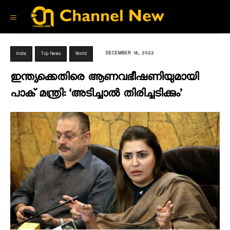
DECEMBER 18, 2022
India
Top News
World
ഇന്ത്യക്കെതിരെ ആണവഭീഷണിയുമായി
പാക് മന്ത്രി: ‘അടിച്ചാല്‍ തിരിച്ചടിക്കും’