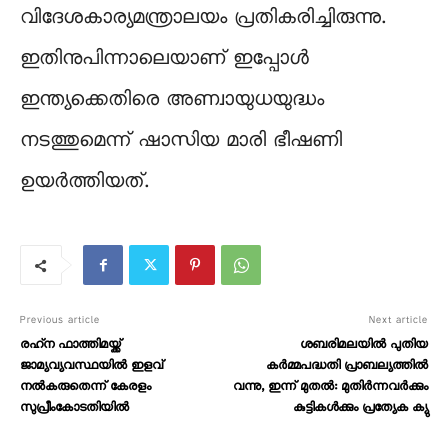
വിദേശകാര്യമന്ത്രാലയം പ്രതികരിച്ചിരുന്നു.
ഇതിനുപിന്നാലെയാണ് ഇപ്പോൾ
ഇന്ത്യക്കെതിരെ അണ്വായുധയുദ്ധം
നടത്തുമെന്ന് ഷാസിയ മാരി ഭീഷണി
ഉയർത്തിയത്.
Previous article
Next article
രഹ്‍ന ഫാത്തിമയ്ക്ക്
ശബരിമലയിൽ പുതിയ
ജാമ്യവ്യവസ്ഥയിൽ ഇളവ്
കർമ്മപദ്ധതി പ്രാബല്യത്തിൽ
നൽകരുതെന്ന് കേരളം
വന്നു, ഇന്ന്‌ മുതൽ: മുതിർന്നവർക്കും
സുപ്രീംകോടതിയിൽ
കുട്ടികൾക്കും പ്രത്യേക ക്യു