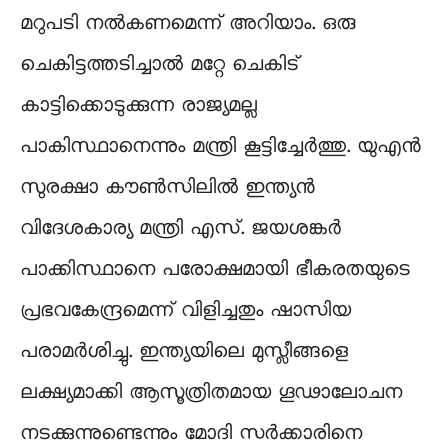
മറുപടി നല്‍കണമെന്ന് അറിയാം. ഒരു
ചെകിട്ടത്തടിച്ചാല്‍ മറ്റേ ചെകിട്
കാട്ടിക്കൊടുക്കുന്ന രാജ്യമല്ല
പാകിസ്ഥാനെന്നും മന്ത്രി കൂട്ടിച്ചേര്‍ത്തു. യുഎന്‍
സുരക്ഷാ കൗണ്‍സിലില്‍ ഇന്ത്യന്‍
വിദേശകാര്യ മന്ത്രി എസ്. ജയശങ്കര്‍
പാക്കിസ്ഥാനെ പരോക്ഷമായി ഭീകരതയുടെ
പ്രഭവകേന്ദ്രമെന്ന് വിളിച്ചതും ഷാസിയ
പരാമര്‍ശിച്ചു. ഇന്ത്യയിലെ മുസ്ലീങ്ങളെ
ലക്ഷ്യമാക്കി ആസൂത്രിതമായ ഗൂഢാലോചന
നടക്കുന്നുണ്ടെന്നും മോദി സര്‍ക്കാരിനെ