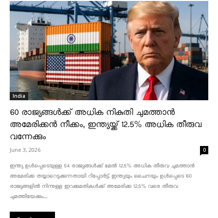
India
60 രാജ്യങ്ങൾക്ക് അധിക നികുതി ചുമത്താൻ
അമേരിക്കൻ നീക്കം, ഇന്ത്യയ്ക്ക് 12.5% അധിക തീരുവ
വന്നേക്കും
June 3, 2026
0
ഇന്ത്യ ഉൾപ്പെടെയുള്ള 54 രാജ്യങ്ങൾക്ക് മേൽ 12.5% അധിക തീരുവ ചുമത്താൻ
അമേരിക്ക തയ്യാറെടുക്കുന്നതായി റിപ്പോർട്ട്. ഇന്ത്യയും ചൈനയും ഉൾപ്പെടെ 60
രാജ്യങ്ങളിൽ നിന്നുള്ള ഇറക്കുമതികൾക്ക് അമേരിക്ക 12.5% ​​വരെ തീരുവ
ചുമത്തിയേക്കും....