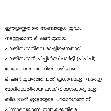
ഇന്ത്യയ്ക്കെതിരെ അണ്വായുധ യുദ്ധം
നടത്തുമെന്ന ഭീഷണിയുമായി
പാക്കിസ്ഥാനിലെ രാഷ്ട്രീയനേതാവ്.
പാക്കിസ്ഥാൻ പീപ്പിൾസ് പാർട്ടി (പിപിപി)
നേതാവായ ഷാസിയ മാരിയാണ്
ഭീഷണിയുയർത്തിയത്. പ്രധാനമന്ത്രി നരേന്ദ്ര
മോദിക്കെതിരായ പാക് വിദേശകാര്യ മന്ത്രി
ബിലാവല്‍ ഭൂട്ടോയുടെ പരാമര്‍ശത്തിന്
പിന്നാലെയാണ് ഇന്ത്യക്കെതിരെ