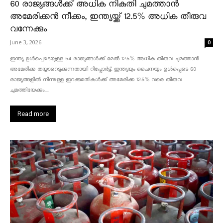
60 രാജ്യങ്ങൾക്ക് അധിക നികുതി ചുമത്താൻ
അമേരിക്കൻ നീക്കം, ഇന്ത്യയ്ക്ക് 12.5% അധിക തീരുവ
വന്നേക്കും
June 3, 2026
0
ഇന്ത്യ ഉൾപ്പെടെയുള്ള 54 രാജ്യങ്ങൾക്ക് മേൽ 12.5% അധിക തീരുവ ചുമത്താൻ
അമേരിക്ക തയ്യാറെടുക്കുന്നതായി റിപ്പോർട്ട്. ഇന്ത്യയും ചൈനയും ഉൾപ്പെടെ 60
രാജ്യങ്ങളിൽ നിന്നുള്ള ഇറക്കുമതികൾക്ക് അമേരിക്ക 12.5% ​​വരെ തീരുവ
ചുമത്തിയേക്കും....
Read more