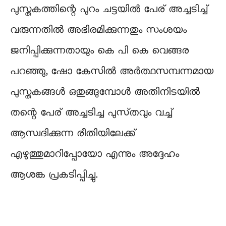
പുസ്തകത്തിന്റെ പുറം ചട്ടയിൽ പേര് അച്ചടിച്ച്
വരുന്നതിൽ അഭിരമിക്കുന്നതും സംശയം
ജനിപ്പിക്കുന്നതായും കെ പി കെ വെങ്ങര
പറഞ്ഞു, ഷോ കേസിൽ അർത്ഥസമ്പന്നമായ
പുസ്തകങ്ങൾ ഒതുങ്ങുമ്പോൾ അതിനിടയിൽ
തന്റെ പേര് അച്ചടിച്ച പുസ്‌തവും വച്ച്
ആസ്വദിക്കുന്ന രീതിയിലേക്ക്
എഴുത്തുമാറിപ്പോയോ എന്നും അദ്ദേഹം
ആശങ്ക പ്രകടിപ്പിച്ചു.