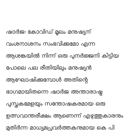
ഷാർജ: കോവിഡ് മൂലം മനുഷ്യന്
വംശനാശനം സംഭവിക്കുമോ എന്ന
ആശങ്കയിൽ നിന്ന് ഒരു പുനർജ്ജനി കിട്ടിയ
പോലെ പല രീതിയിലും മനുഷ്യൻ
ആഘോഷിക്കുമ്പോൾ അതിന്റെ
ഭാഗമായിതന്നെ ഷാർജ അന്താരാഷ്ട്ര
പുസ്തകമേളയും സന്തോഷകരമായ ഒരു
ഉത്സവാന്തരീക്ഷം ആണെന്ന് എഴുത്തുകാരനും
മുതിർന്ന മാധ്യമപ്രവർത്തകനുമായ കെ പി