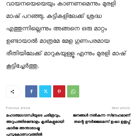
വായനയെയെയും കാണണമെന്നും മുരളി
മാഷ് പറഞ്ഞു. കുട്ടികളിലേക്ക് ശ്രദ്ധ
എത്തുന്നില്ലെന്നും അങ്ങനെ ഒരു മാറ്റം
ഉണ്ടായാൽ മാത്രമേ മേള ഗുണപരമായ
രീതിയിലേക്ക് മാറുകയുള്ളൂ എന്നും മുരളി മാഷ്
കൂട്ടിച്ചേർത്തു.
Previous article
Next article
മഹാത്മാഗാന്ധിയുടെ ചരിത്രവും,
ജനങ്ങള്‍ നല്‍കുന്ന സ്‌നേഹമാണ്
അറുപത്തിരണ്ടോളം കൃതികളുമായി
തന്റെ ഊര്‍ജ്ജമെന്ന് ഉഷാ ഉതുപ്പ്
ഷാർജ അന്താരാഷ്ട്ര
പുസ്തകോത്സവത്തിൽ