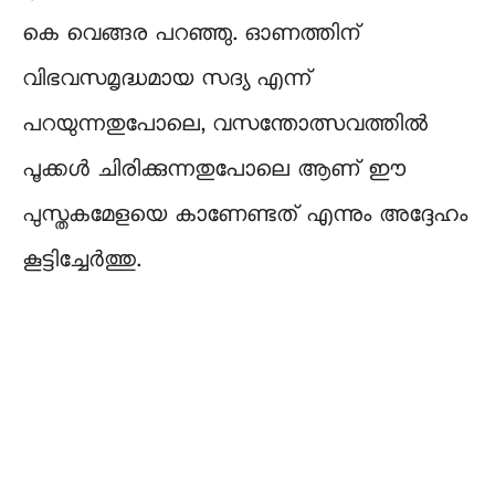
കെ വെങ്ങര പറഞ്ഞു. ഓണത്തിന്
വിഭവസമൃദ്ധമായ സദ്യ എന്ന്
പറയുന്നതുപോലെ, വസന്തോത്സവത്തിൽ
പൂക്കൾ ചിരിക്കുന്നതുപോലെ ആണ് ഈ
പുസ്തകമേളയെ കാണേണ്ടത് എന്നും അദ്ദേഹം
കൂട്ടിച്ചേർത്തു.