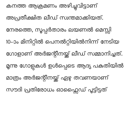
കനത്ത ആക്രമണം അഴിച്ചുവിട്ടാണ്
അപ്രതീക്ഷിത ലീഡ് സ്വന്തമാക്കിയത്.
നേരത്തെ, സൂപ്പർതാരം ലയണൽ മെസ്സി
10–ാം മിനിറ്റിൽ പെനൽറ്റിയിൽനിന്ന് നേടിയ
ഗോളാണ് അർജന്റീനയ്ക്ക് ലീഡ് സമ്മാനിച്ചത്.
മൂന്നു ഗോളുകൾ ഉൾപ്പെടെ ആദ്യ പകുതിയിൽ
മാത്രം അർജന്റീനയ്ക്ക് ഏഴു തവണയാണ്
സൗദി പ്രതിരോധം ഓഫ്സൈഡ് പൂട്ടിട്ടത്