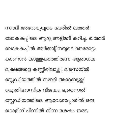
സൗദി അറേബ്യയുടെ പേരിൽ ഖത്തർ
ലോകകപ്പിലെ ആദ്യ അട്ടിമറി കുറിച്ചു. ഖത്തർ
ലോകകപ്പിൽ അർജന്റീനയുടെ തേരോട്ടം
കാണാൻ കാത്തുകാത്തിരുന്ന ആരാധക
ലക്ഷങ്ങളെ കണ്ണീരിലാഴ്ത്തി, ലുസെയ്ൽ
സ്റ്റേഡിയത്തിൽ സൗദി അറേബ്യയ്ക്ക്
ഐതിഹാസിക വിജയം. ലുസൈല്‍
സ്റ്റേഡിയത്തിലെ ആവേശപ്പോരില്‍ ഒരു
ഗോളിന് പിന്നില്‍ നിന്ന ശേഷം ഇരട്ട