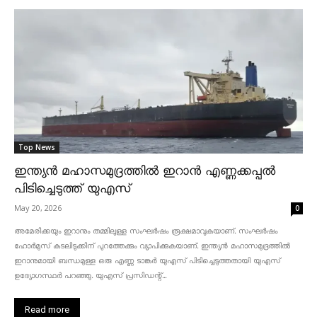
Top News
ഇന്ത്യൻ മഹാസമുദ്രത്തിൽ ഇറാൻ എണ്ണക്കപ്പൽ
പിടിച്ചെടുത്ത് യുഎസ്
May 20, 2026
0
അമേരിക്കയും ഇറാനും തമ്മിലുള്ള സംഘർഷം രൂക്ഷമാവുകയാണ്. സംഘർഷം
ഹോർമുസ് കടലിടുക്കിന് പുറത്തേക്കും വ്യാപിക്കുകയാണ്. ഇന്ത്യൻ മഹാസമുദ്രത്തിൽ
ഇറാനുമായി ബന്ധമുള്ള ഒരു എണ്ണ ടാങ്കർ യുഎസ് പിടിച്ചെടുത്തതായി യുഎസ്
ഉദ്യോഗസ്ഥർ പറഞ്ഞു. യുഎസ് പ്രസിഡന്റ്...
Read more