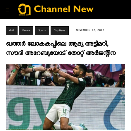
NOVEMBER 22, 2022
Gulf
Kerala
Sports
Top News
ഖത്തർ ലോകകപ്പിലെ ആദ്യ അട്ടിമറി,
സൗദി അറേബ്യയോട് തോറ്റ് അർജന്റീന