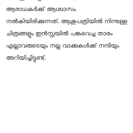
ആരാധകർക്ക് ആശ്വാസം
നൽകിയിരിക്കുന്നത്. ആശുപത്രിയിൽ നിന്നുള്ള
ചിത്രങ്ങളും ഇൻസ്റ്റയിൽ പങ്കുവെച്ച താരം
എല്ലാവരുടെയും നല്ല വാക്കുകൾക്ക് നന്ദിയും
അറിയിച്ചിട്ടുണ്ട്.