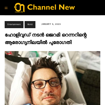
JANUARY 5, 2023
Entertainment
World
ഹോളിവുഡ് നടൻ ജെറമി റെന്നറിന്റെ
ആരോഗ്യനിലയിൽ പുരോഗതി