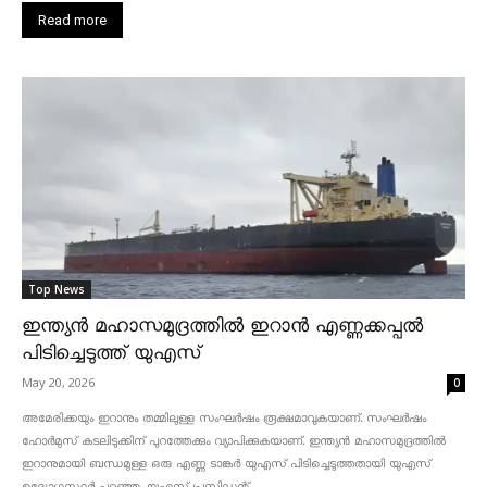
Read more
Top News
ഇന്ത്യൻ മഹാസമുദ്രത്തിൽ ഇറാൻ എണ്ണക്കപ്പൽ
പിടിച്ചെടുത്ത് യുഎസ്
May 20, 2026
0
അമേരിക്കയും ഇറാനും തമ്മിലുള്ള സംഘർഷം രൂക്ഷമാവുകയാണ്. സംഘർഷം
ഹോർമുസ് കടലിടുക്കിന് പുറത്തേക്കും വ്യാപിക്കുകയാണ്. ഇന്ത്യൻ മഹാസമുദ്രത്തിൽ
ഇറാനുമായി ബന്ധമുള്ള ഒരു എണ്ണ ടാങ്കർ യുഎസ് പിടിച്ചെടുത്തതായി യുഎസ്