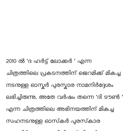
2010 ൽ ‘ദ ഹർട്ട് ലോക്കർ ‘ എന്ന
ചിത്രത്തിലെ പ്രകടനത്തിന് ജെറമിക്ക് മികച്ച
നടനുള്ള ഓസ്കർ പുരസ്കാര നാമനിർദ്ദേശം
ലഭിച്ചിരുന്നു. അതേ വർഷം തന്നെ ‘ദി ടൗൺ ‘
എന്ന ചിത്രത്തിലെ അഭിനയത്തിന് മികച്ച
സഹനടനുള്ള ഓസ്‌കർ പുരസ്‌കാര