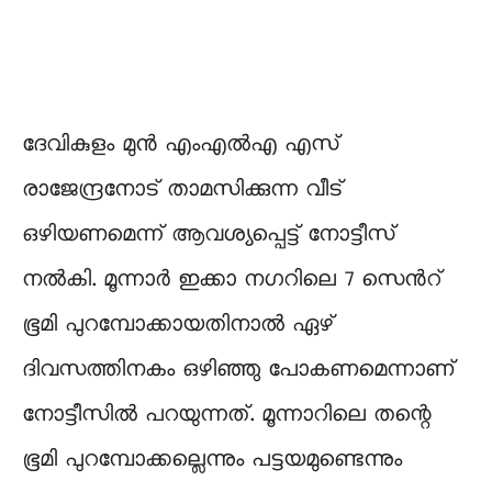
ദേവികുളം മുൻ എംഎൽഎ എസ്
രാജേന്ദ്രനോട് താമസിക്കുന്ന വീട്
ഒഴിയണമെന്ന് ആവശ്യപ്പെട്ട് നോട്ടീസ്
നൽകി. മൂന്നാർ ഇക്കാ നഗറിലെ 7 സെൻറ്
ഭൂമി പുറമ്പോക്കായതിനാൽ ഏഴ്
ദിവസത്തിനകം ഒഴിഞ്ഞു പോകണമെന്നാണ്
നോട്ടീസിൽ പറയുന്നത്. മൂന്നാറിലെ തന്റെ
ഭൂമി പുറമ്പോക്കല്ലെന്നും പട്ടയമുണ്ടെന്നും