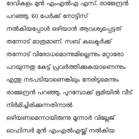
ദേവികുളം മുൻ എംഎൽഎ എസ്. രാജേന്ദ്രൻ
പറഞ്ഞു. 60 പേർക്ക് നോട്ടിസ്
നൽകിയപ്പോൾ ഒഴിയാൻ ആവശ്യപ്പെട്ടത്
തന്നോട് മാത്രമാണ്. സബ് കലക്ടര്‍ക്ക്
തന്നോട് വിരോധമൊന്നുമില്ലെന്നും മറ്റാരോ
പറയുന്നതു കേട്ട് പ്രവര്‍ത്തിക്കുകയാണെന്നും
എന്തു നടപടിയാണെങ്കിലും നേരിടുമെന്നും
രാജേന്ദ്രന്‍ പറഞ്ഞു. പുറമ്പോക്ക് ഭൂമിയിൽ വീട്
നിർമിച്ചിരിക്കുന്നതിനാൽ
ഒഴിയണമെന്നായിരുന്നു മൂന്നാർ വില്ലേജ്
ഓഫിസർ മുൻ എംഎൽഎയ്ക്ക് നൽകിയ