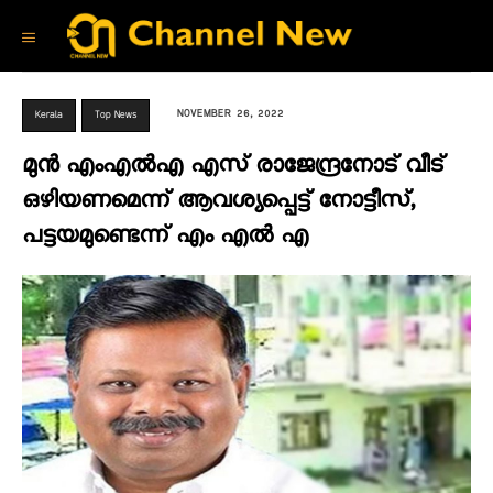
NOVEMBER 26, 2022
Kerala
Top News
മുൻ എംഎൽഎ എസ് രാജേന്ദ്രനോട് വീട്
ഒഴിയണമെന്ന് ആവശ്യപ്പെട്ട് നോട്ടീസ്‌,
പട്ടയമുണ്ടെന്ന് എം എൽ എ