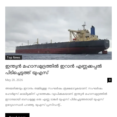
Top News
ഇന്ത്യൻ മഹാസമുദ്രത്തിൽ ഇറാൻ എണ്ണക്കപ്പൽ
പിടിച്ചെടുത്ത് യുഎസ്
May 20, 2026
0
അമേരിക്കയും ഇറാനും തമ്മിലുള്ള സംഘർഷം രൂക്ഷമാവുകയാണ്. സംഘർഷം
ഹോർമുസ് കടലിടുക്കിന് പുറത്തേക്കും വ്യാപിക്കുകയാണ്. ഇന്ത്യൻ മഹാസമുദ്രത്തിൽ
ഇറാനുമായി ബന്ധമുള്ള ഒരു എണ്ണ ടാങ്കർ യുഎസ് പിടിച്ചെടുത്തതായി യുഎസ്
ഉദ്യോഗസ്ഥർ പറഞ്ഞു. യുഎസ് പ്രസിഡന്റ്...