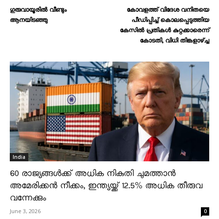
ഗുരുവായൂരിൽ വീണ്ടും
കോവളത്ത് വിദേശ വനിതയെ
ആനയിടഞ്ഞു
പീഡിപ്പിച്ച് കൊലപ്പെടുത്തിയ
കേസിൽ പ്രതികൾ കുറ്റക്കാരെന്ന്
കോടതി, വിധി തിങ്കളാഴ്ച്ച
India
60 രാജ്യങ്ങൾക്ക് അധിക നികുതി ചുമത്താൻ
അമേരിക്കൻ നീക്കം, ഇന്ത്യയ്ക്ക് 12.5% അധിക തീരുവ
വന്നേക്കും
June 3, 2026
0