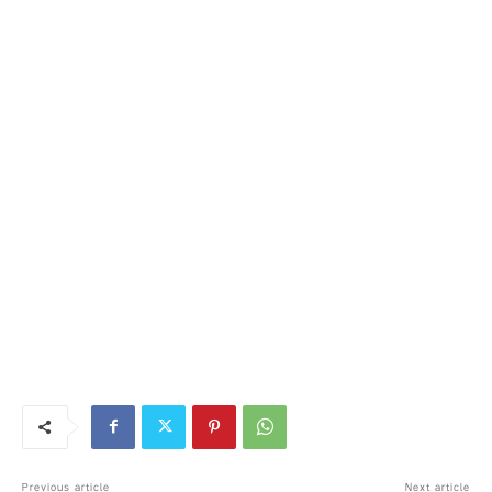
Previous article
Next article