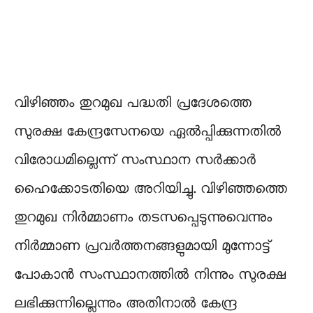
വിഴിഞ്ഞം തുറമുഖ പദ്ധതി പ്രദേശത്തെ
സുരക്ഷ കേന്ദ്രസേനയെ ഏൽപ്പിക്കുന്നതിൽ
വിരോധമില്ലെന്ന് സംസ്ഥാന സർക്കാർ
ഹൈക്കോടതിയെ അറിയിച്ചു. വിഴിഞ്ഞത്തെ
തുറമുഖ നിർമ്മാണം തടസപ്പെടുന്നുവെന്നും
നിർമ്മാണ പ്രവർത്തനങ്ങളുമായി മുന്നോട്ട്
പോകാൻ സംസ്ഥാനത്തിൽ നിന്നും സുരക്ഷ
ലഭിക്കുന്നില്ലെന്നും അതിനാൽ കേന്ദ്ര