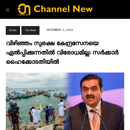
DECEMBER 2, 2022
Kerala
Top News
വിഴിഞ്ഞം സുരക്ഷ കേന്ദ്രസേനയെ
ഏൽപ്പിക്കുന്നതിൽ വിരോധമില്ല: സർക്കാർ
ഹൈക്കോടതിയിൽ