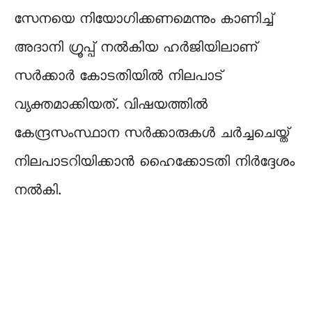
സേനയെ നിയോഗിക്കണമെന്നും കാണിച്ച്
അദാനി ഗ്രൂപ്പ് നൽകിയ ഹർജിയിലാണ്
സർക്കാർ കോടതിയിൽ നിലപാട്
വ്യക്തമാക്കിയത്. വിഷയത്തില്‍
കേന്ദ്രസംസ്ഥാന സര്‍ക്കാരുകള്‍ ചര്‍ച്ചചെയ്ത്
നിലപാടറിയിക്കാന്‍ ഹൈക്കോടതി നിര്‍ദ്ദേശം
നല്‍കി.