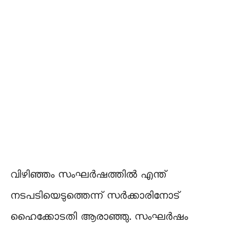
വിഴിഞ്ഞം സംഘര്‍ഷത്തില്‍ എന്ത്
നടപടിയെടുത്തെന്ന് സര്‍ക്കാരിനോട്
ഹൈക്കോടതി ആരാഞ്ഞു. സംഘര്‍ഷം