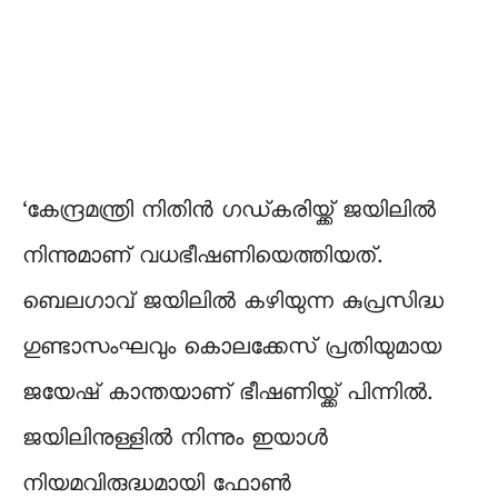
‘കേന്ദ്രമന്ത്രി നിതിൻ ഗഡ്കരിയ്ക്ക് ജയിലിൽ
നിന്നുമാണ് വധഭീഷണിയെത്തിയത്.
ബെലഗാവ് ജയിലിൽ കഴിയുന്ന കുപ്രസിദ്ധ
ഗുണ്ടാസംഘവും കൊലക്കേസ് പ്രതിയുമായ
ജയേഷ് കാന്തയാണ് ഭീഷണിയ്ക്ക് പിന്നിൽ.
ജയിലിനുള്ളിൽ നിന്നും ഇയാൾ
നിയമവിരുദ്ധമായി ഫോൺ