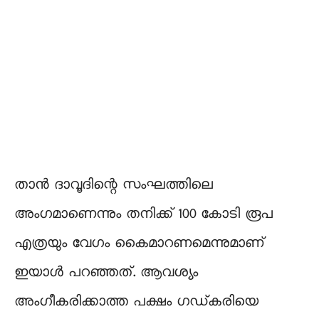
താൻ ദാവൂദിന്റെ സംഘത്തിലെ
അംഗമാണെന്നും തനിക്ക് 100 കോടി രൂപ
എത്രയും വേഗം കൈമാറണമെന്നുമാണ്
ഇയാൾ പറഞ്ഞത്. ആവശ്യം
അംഗീകരിക്കാത്ത പക്ഷം ഗഡ്കരിയെ