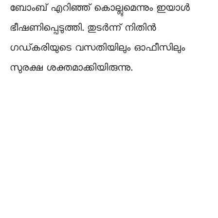
ബോംബ് എറിഞ്ഞ് കൊല്ലുമെന്നും ഇയാൾ
ഭീഷണിപ്പെടുത്തി. തുടർന്ന് നിതിൻ
ഗഡ്കരിയുടെ വസതിയിലും ഓഫീസിലും
സുരക്ഷ ശക്തമാക്കിയിരുന്നു.