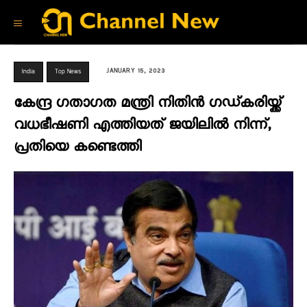
JANUARY 15, 2023
India
Top News
കേന്ദ്ര ഗതാഗത മന്ത്രി നിതിൻ ഗഡ്കരിയ്ക്ക്
വധഭീഷണി എത്തിയത് ജയിലിൽ നിന്ന്,
പ്രതിയെ കണ്ടെത്തി