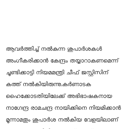
ആവർത്തിച്ച് നൽകുന്ന ശുപാർശകൾ
അംഗീകരിക്കാൻ കേന്ദ്രം തയ്യാറാകണമെന്ന്
ചൂണ്ടിക്കാട്ടി നിയമമന്ത്രി ചീഫ് ജസ്റ്റിസിന്
കത്ത് നൽകിയിരുന്നു.കർണാടക
ഹൈക്കോടതിയിലേക്ക് അഭിഭാഷകനായ
നാഗേന്ദ്ര രാമചന്ദ്ര നായിക്കിനെ നിയമിക്കാൻ
മൂന്നാമതും ശുപാർശ നൽകിയ വേളയിലാണ്