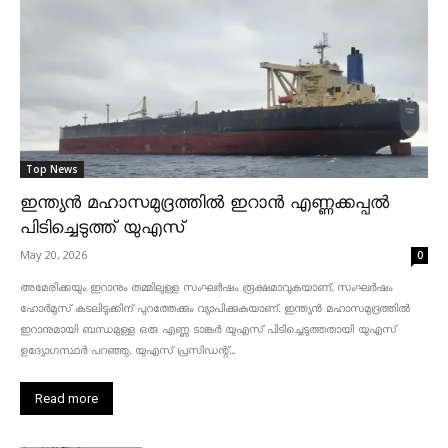
Top News
ഇന്ത്യൻ മഹാസമുദ്രത്തിൽ ഇറാൻ എണ്ണക്കപ്പൽ
പിടിച്ചെടുത്ത് യുഎസ്
May 20, 2026
0
അമേരിക്കയും ഇറാനും തമ്മിലുള്ള സംഘർഷം രൂക്ഷമാവുകയാണ്. സംഘർഷം
ഹോർമുസ് കടലിടുക്കിന് പുറത്തേക്കും വ്യാപിക്കുകയാണ്. ഇന്ത്യൻ മഹാസമുദ്രത്തിൽ
ഇറാനുമായി ബന്ധമുള്ള ഒരു എണ്ണ ടാങ്കർ യുഎസ് പിടിച്ചെടുത്തതായി യുഎസ്
ഉദ്യോഗസ്ഥർ പറഞ്ഞു. യുഎസ് പ്രസിഡന്റ്...
Read more