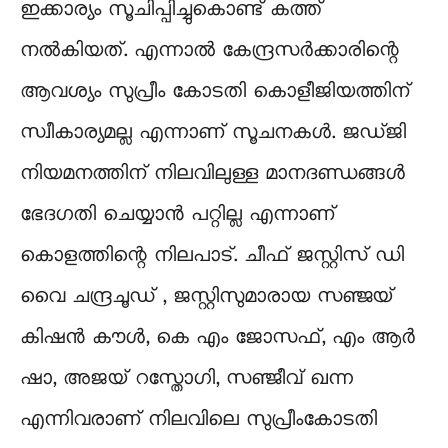
ഇക്കാര്യം സൂചിപ്പിച്ചുകൊണ്ട് കത്ത്
നൽകിയത്. എന്നാൽ കേന്ദ്രസർക്കാരിന്റെ
ആവശ്യം സുപ്രീം കോടതി കൊളീജിയത്തിന്
സ്വീകാര്യമല്ല എന്നാണ് സൂചനകൾ. ജഡ്ജി
നിയമനത്തിന് നിലവിലുള്ള മാനദണ്ഡങ്ങൾ
ഭേദഗതി ചെയ്യാൻ പറ്റില്ല എന്നാണ്
കൊളത്തിന്റെ നിലപാട്. ചീഫ് ജസ്റ്റിസ് ഡി
വൈ ചന്ദ്രചൂഡ് , ജസ്റ്റിസുമാരായ സഞ്ജയ്
കിഷൻ കൗൾ, കെ എം ജോസഫ്, എം ആർ
ഷാ, അജയ് റസ്തോഗി, സഞ്ജീവ് ഖന്ന
എന്നിവരാണ് നിലവിലെ സുപ്രീംകോടതി