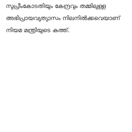
സുപ്രീംകോടതിയും കേന്ദ്രവും തമ്മിലുള്ള
അഭിപ്രായവ്യത്യാസം നിലനിൽക്കവെയാണ്
നിയമ മന്ത്രിയുടെ കത്ത്.