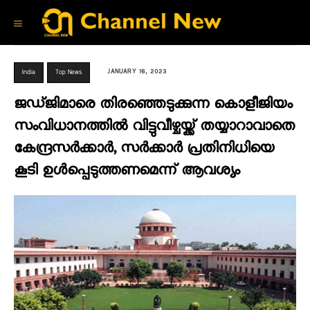
JANUARY 16, 2023
India
Top News
ജഡ്ജിമാരെ തിരഞ്ഞെടുക്കുന്ന കൊളീജിയം
സംവിധാനത്തിൽ വിട്ടുവീഴ്ചയ്ക്ക് തയ്യാറാവാതെ
കേന്ദ്രസർക്കാർ, സർക്കാർ പ്രതിനിധിയെ
കൂടി ഉൾപ്പെടുത്തണമെന്ന് ആവശ്യം