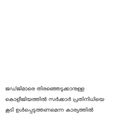
ജഡ്ജിമാരെ തിരഞ്ഞെടുക്കാനുള്ള
കൊളീജിയത്തിൽ സർക്കാർ പ്രതിനിധിയെ
കൂടി ഉൾപ്പെടുത്തണമെന്ന കാര്യത്തിൽ