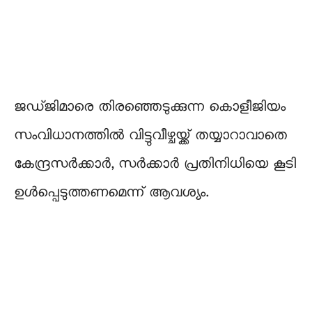
ജഡ്ജിമാരെ തിരഞ്ഞെടുക്കുന്ന കൊളീജിയം
സംവിധാനത്തിൽ വിട്ടുവീഴ്ചയ്ക്ക് തയ്യാറാവാതെ
കേന്ദ്രസർക്കാർ, സർക്കാർ പ്രതിനിധിയെ കൂടി
ഉൾപ്പെടുത്തണമെന്ന് ആവശ്യം.