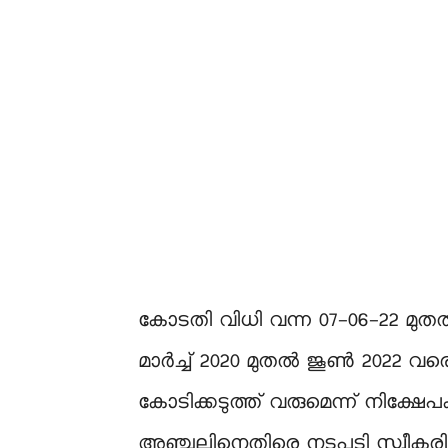
കോടതി വിധി വന്ന 07-06-22 മുത
മാർച്ച് 2020 മുതൽ ജൂൺ 2022 വ
കോടിക്കടുത്ത് വരുമെന്ന് നിക്ഷേപ
അഞ്ചലിനെതിരെ നടപടി സ്വീകരിക്ക