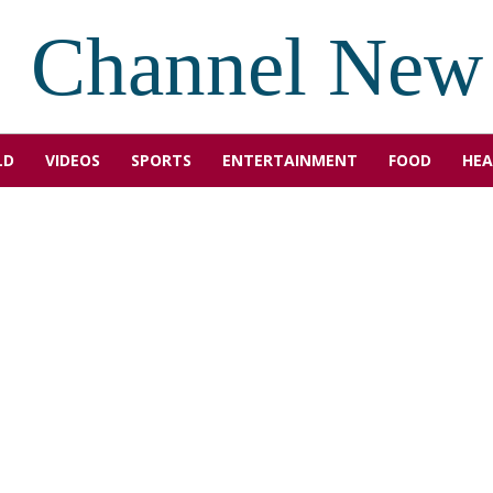
Channel New
LD
VIDEOS
SPORTS
ENTERTAINMENT
FOOD
HEA