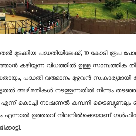
ടക്കിയ പദ്ധതിയിലേക്ക്, 10 കോടി രൂപ പോലും ചില
്താൻ കഴിയുന്ന വിധത്തിൽ ഉള്ള സാമ്പത്തിക 
ായും, പദ്ധതി വരുമാനം മുഴുവൻ സ്വകാര്യമായി അ
ൂടുതൽ അഴിമതികൾ നടത്തുന്നതിൽ നിന്നും തടഞ്ഞ
ല്ല എന്ന് കൊച്ചി നാഷണൽ കമ്പനി ട്രൈബ്യു
ന്നും എന്നാൽ ഉത്തരവ് നിലനിൽക്കെയാണ് ഗൾഫിൽ
്കാട്ടി.