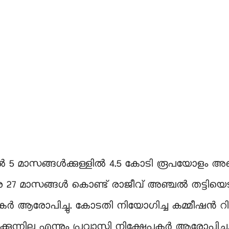
ൽ 5 മാസങ്ങൾക്കുള്ളിൽ 4.5 കോടി രൂപയോളം അക
രെ 27 മാസങ്ങൾ കൊണ്ട് രാജീവ് അഞ്ചൽ തട്ടിയ
കർ ആരോപിച്ചു. കോടതി നിയോഗിച്ച കമ്മീഷൻ റിപ്പോർട
ുന്നില്ല എന്നും പ്രവാസി നിക്ഷേപകർ ആരോപിച്ചു