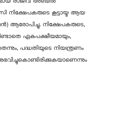
നുമായ രാജീവ് അഞ്ചൽ
ാസി നിക്ഷേപകരുടെ കൂട്ടായ്മ ആയ
 ആരോപിച്ചു. നിക്ഷേപകരുടെ,
 മിണ്ടാതെ ഏകപക്ഷീയമായും,
ന്നും, പദ്ധതിയുടെ നിയന്ത്രണം
നുഭവിച്ചുകൊണ്ടിരിക്കുകയാണെന്നും