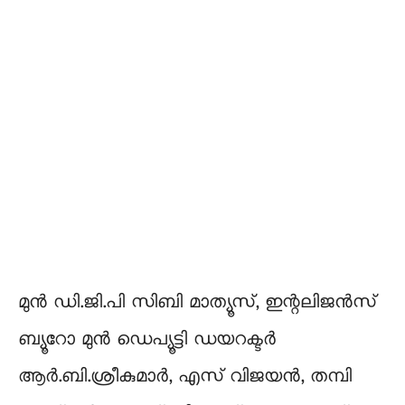
മുന്‍ ഡി.ജി.പി സിബി മാത്യൂസ്, ഇന്റലിജന്‍സ്
ബ്യൂറോ മുന്‍ ഡെപ്യൂട്ടി ഡയറക്ടര്‍
ആര്‍.ബി.ശ്രീകുമാര്‍, എസ് വിജയന്‍, തമ്പി