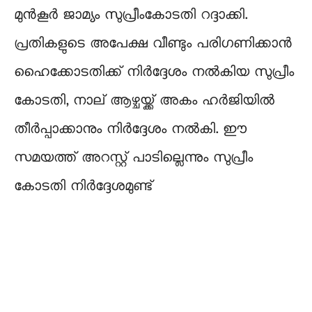
മുന്‍കൂര്‍ ജാമ്യം സുപ്രീംകോടതി റദ്ദാക്കി.
പ്രതികളുടെ അപേക്ഷ വീണ്ടും പരിഗണിക്കാൻ
ഹൈക്കോടതിക്ക് നിർദ്ദേശം നൽകിയ സുപ്രീം
കോടതി, നാല് ആഴ്ചയ്ക്ക് അകം ഹർജിയിൽ
തീർപ്പാക്കാനും നിർദ്ദേശം നൽകി. ഈ
സമയത്ത് അറസ്റ്റ് പാടില്ലെന്നും സുപ്രീം
കോടതി നിർദ്ദേശമുണ്ട്