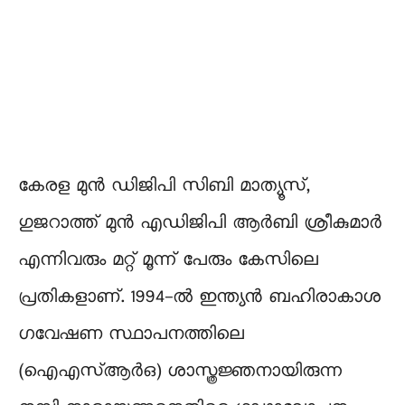
കേരള മുന്‍ ഡിജിപി സിബി മാത്യൂസ്,
ഗുജറാത്ത് മുന്‍ എഡിജിപി ആര്‍ബി ശ്രീകുമാര്‍
എന്നിവരും മറ്റ് മൂന്ന് പേരും കേസിലെ
പ്രതികളാണ്. 1994-ല്‍ ഇന്ത്യന്‍ ബഹിരാകാശ
ഗവേഷണ സ്ഥാപനത്തിലെ
(ഐഎസ്ആര്‍ഒ) ശാസ്ത്രജ്ഞനായിരുന്ന