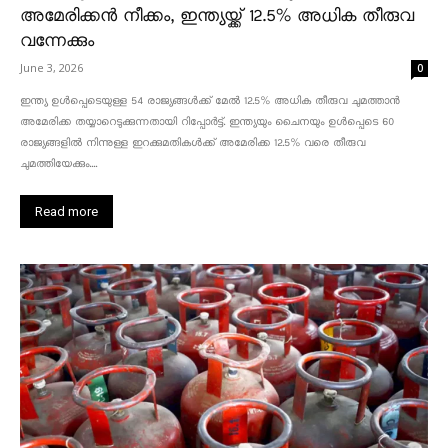
അമേരിക്കൻ നീക്കം, ഇന്ത്യയ്ക്ക് 12.5% അധിക തീരുവ
വന്നേക്കും
June 3, 2026
0
ഇന്ത്യ ഉൾപ്പെടെയുള്ള 54 രാജ്യങ്ങൾക്ക് മേൽ 12.5% അധിക തീരുവ ചുമത്താൻ
അമേരിക്ക തയ്യാറെടുക്കുന്നതായി റിപ്പോർട്ട്. ഇന്ത്യയും ചൈനയും ഉൾപ്പെടെ 60
രാജ്യങ്ങളിൽ നിന്നുള്ള ഇറക്കുമതികൾക്ക് അമേരിക്ക 12.5% ​​വരെ തീരുവ
ചുമത്തിയേക്കും....
Read more