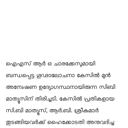
ഐഎസ് ആർ ഒ ചാരക്കേസുമായി
ബന്ധപ്പെട്ട ഗൂഢാലോചനാ കേസിൽ മുൻ
അന്വേഷണ ഉദ്യോഗസ്ഥനായിരുന്ന സിബി
മാത്യൂസിന് തിരിച്ചടി. കേസില്‍ പ്രതികളായ
സി.ബി മാത്യൂസ്, ആര്‍.ബി. ശ്രീകുമാര്‍
തുടങ്ങിയവര്‍ക്ക് ഹൈക്കോടതി അനുവദിച്ച