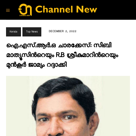
DECEMBER 2, 2022
Kerala
Top News
ഐ.എസ്.ആര്‍.ഒ ചാരക്കേസ്: സിബി
മാത്യൂസിന്‍റെയും R.B ശ്രീകുമാറിന്‍റെയും
മുന്‍കൂര്‍ ജാമ്യം റദ്ദാക്കി