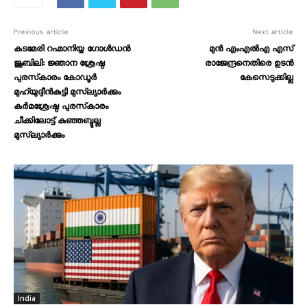
Previous article
Next article
കടമേരി റഹ്മാനിയ്യ ഗോള്‍ഡന്‍
മുന്‍ എംഎല്‍എ എസ്
ജൂബിലി: ജ്ഞാന ശ്രേഷ്ഠ
രാജേന്ദ്രനെതിരെ ഉടന്‍
പുരസ്‌കാരം കോഡൂര്‍
കേസെടുക്കില്ല
മുഹ്‌യുദ്ദീന്‍കുട്ടി മുസ്‌ല്യാര്‍ക്കും
കര്‍മശ്രേഷ്ഠ പുരസ്‌കാരം
ചീക്കിലോട്ട് കുഞ്ഞബ്ദുല്ല
മുസ്‌ല്യാര്‍ക്കും
India