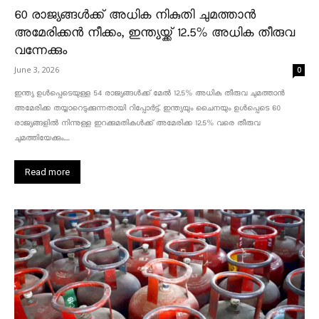
60 രാജ്യങ്ങൾക്ക് അധിക നികുതി ചുമത്താൻ
അമേരിക്കൻ നീക്കം, ഇന്ത്യയ്ക്ക് 12.5% അധിക തീരുവ
വന്നേക്കും
June 3, 2026
0
ഇന്ത്യ ഉൾപ്പെടെയുള്ള 54 രാജ്യങ്ങൾക്ക് മേൽ 12.5% അധിക തീരുവ ചുമത്താൻ
അമേരിക്ക തയ്യാറെടുക്കുന്നതായി റിപ്പോർട്ട്. ഇന്ത്യയും ചൈനയും ഉൾപ്പെടെ 60
രാജ്യങ്ങളിൽ നിന്നുള്ള ഇറക്കുമതികൾക്ക് അമേരിക്ക 12.5% ​​വരെ തീരുവ
ചുമത്തിയേക്കും....
Read more