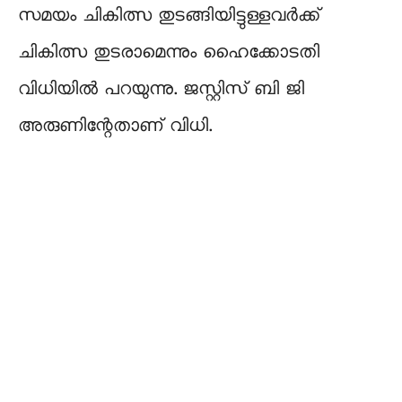
സമയം ചികിത്സ തുടങ്ങിയിട്ടുള്ളവർക്ക്
ചികിത്സ തുടരാമെന്നും ഹൈക്കോടതി
വിധിയിൽ പറയുന്നു. ജസ്റ്റിസ് ബി ജി
അരുണിന്റേതാണ് വിധി.