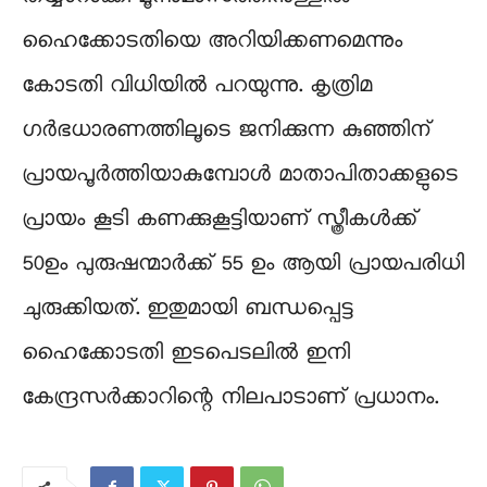
ഹൈക്കോടതിയെ അറിയിക്കണമെന്നും
കോടതി വിധിയിൽ പറയുന്നു. കൃത്രിമ
ഗർഭധാരണത്തിലൂടെ ജനിക്കുന്ന കുഞ്ഞിന്
പ്രായപൂർത്തിയാകുമ്പോൾ മാതാപിതാക്കളുടെ
പ്രായം കൂടി കണക്കുകൂട്ടിയാണ് സ്ത്രീകൾക്ക്
50ഉം പുരുഷന്മാർക്ക് 55 ഉം ആയി പ്രായപരിധി
ചുരുക്കിയത്. ഇതുമായി ബന്ധപ്പെട്ട
ഹൈക്കോടതി ഇടപെടലിൽ ഇനി
കേന്ദ്രസർക്കാറിന്റെ നിലപാടാണ് പ്രധാനം.