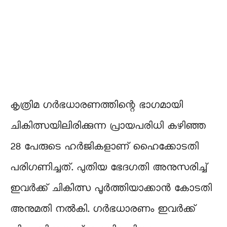
കൃത്രിമ ഗർഭധാരണത്തിന്റെ ഭാഗമായി
ചികിത്സയിലിരിക്കുന്ന പ്രായപരിധി കഴിഞ്ഞ
28 പേരുടെ ഹർജികളാണ് ഹൈക്കോടതി
പരിഗണിച്ചത്. പുതിയ ഭേദഗതി അനുസരിച്ച്
ഇവർക്ക് ചികിത്സ പൂർത്തിയാക്കാൻ കോടതി
അനുമതി നൽകി. ഗർഭധാരണം ഇവർക്ക്