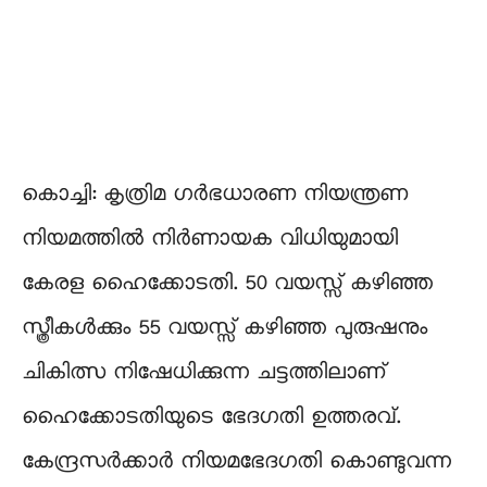
കൊച്ചി: കൃത്രിമ ഗർഭധാരണ നിയന്ത്രണ
നിയമത്തിൽ നിർണായക വിധിയുമായി
കേരള ഹൈക്കോടതി. 50 വയസ്സ് കഴിഞ്ഞ
സ്ത്രീകൾക്കും 55 വയസ്സ് കഴിഞ്ഞ പുരുഷനും
ചികിത്സ നിഷേധിക്കുന്ന ചട്ടത്തിലാണ്
ഹൈക്കോടതിയുടെ ഭേദഗതി ഉത്തരവ്.
കേന്ദ്രസർക്കാർ നിയമഭേദഗതി കൊണ്ടുവന്ന