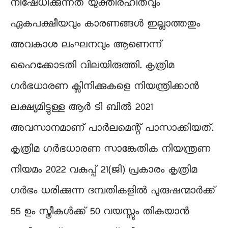
നിഷേധിക്കുന്നത് യുക്തിരഹിതവും
ഏകപക്ഷീയവും കാരണങ്ങൾ ഇല്ലാത്തതും
അവകാശ ലംഘനവും ആണെന്ന്
ഹൈക്കോടതി വിലയിരുത്തി. കൃത്രിമ
ഗർഭധാരണ ക്ലിനിക്കുകളെ നിയന്ത്രിക്കാൻ
ലക്ഷ്യമിട്ടുള്ള ആർ ടി ബിൽ 2021
അവസാനമാണ് പാർലമെന്റ് പാസാക്കിയത്.
കൃത്രിമ ഗർഭധാരണ സാങ്കേതിക നിയന്ത്രണ
നിയമം 2022 വകുപ്പ് 21(ജി) പ്രകാരം കൃത്രിമ
ഗർഭം ധരിക്കുന്ന ദമ്പതികളിൽ പുരുഷന്മാർക്ക്
55 ഉം സ്ത്രീകൾക്ക് 50 വയസ്സും തികയാൻ