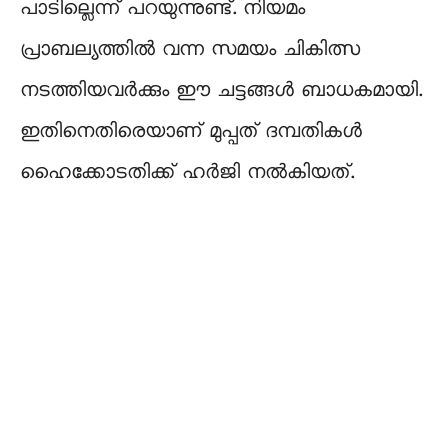
പാടില്ലെന്ന് പറയുന്നുണ്ട്. നിയമം
പ്രാബല്യത്തിൽ വന്ന സമയം ചികിത്സ
നടത്തിയവർക്കും ഈ ചട്ടങ്ങൾ ബാധകമായി.
ഇതിനെതിരെയാണ് മുപ്പത് ദമ്പതികൾ
ഹൈക്കോടതിക്ക് ഹർജി നൽകിയത്.