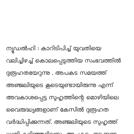
ന്യൂഡൽഹി : കാറിടിപിച്ച് യുവതിയെ
വലിച്ചിഴച്ച് കൊലപ്പെടുത്തിയ സംഭവത്തിൽ
ദുരൂഹതയേറുന്നു . അപകട സമയത്ത്
അഞ്ജലിയുടെ കൂടെയുണ്ടായിരുന്നു എന്ന്
അവകാശപ്പെട്ട സുഹൃത്തിന്റെ മൊഴിയിലെ
വൈരുദ്ധ്യങ്ങളാണ് കേസിൽ ദുരൂഹത
വർദ്ധിപ്പിക്കുന്നത്. അഞ്ജലിയുടെ സുഹൃത്ത്