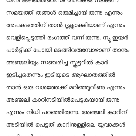
ധ്വനി കഴിഞ്ഞദിവസം അപകടം നടക്കുന്ന
സമയത്ത് തങ്ങൾ ഒരുമിച്ചായിരുന്നു എന്നും
അപകടത്തിന് താൻ ദൃക്സാക്ഷിയാണ് എന്നും
വെളിപ്പെടുത്തി രംഗത്ത് വന്നിരുന്നു. ന്യൂ ഇയർ
പാർട്ടിക്ക് പോയി മടങ്ങിവരുമ്പോഴാണ് താനും
അഞ്ജലിയും സഞ്ചരിച്ച സ്കൂട്ടറിൽ കാർ
ഇടിച്ചതെന്നും ഇടിയുടെ ആഘാതത്തിൽ
താൻ ഒരു വശത്തേക്ക് മറിഞ്ഞുവീണു എന്നും
അഞ്ജലി കാറിനടിയിൽപെടുകയായിരുന്നു
എന്നും നിധി പറഞ്ഞിരുന്നു. അഞ്ജലി കാറിന്
അടിയിൽ പെട്ടത് കാറിനുള്ളിലെ യുവാക്കൾ