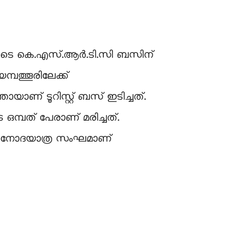
ിനിടെ കെ.എസ്.ആർ.ടി.സി ബസിന്
്പത്തൂരിലേക്ക്
ാണ് ടൂറിസ്റ്റ് ബസ് ഇടിച്ചത്.
ഒമ്പത് പേരാണ് മരിച്ചത്.
െ വിനോദയാത്ര സംഘമാണ്