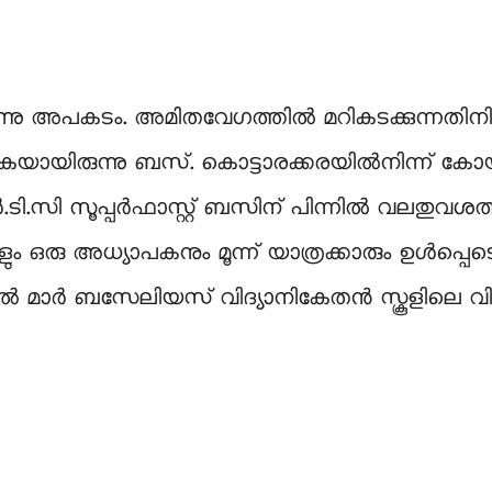
ിരുന്നു അപകടം. അമിതവേഗത്തിൽ മറികടക്കുന്നത
മറിയുകയായിരുന്നു ബസ്. കൊട്ടാരക്കരയിൽനിന്ന് കോയമ
ി സൂപ്പർഫാസ്റ്റ് ബസിന് പിന്നിൽ വലതുവശത്തായ
ഒരു അധ്യാപകനും മൂന്ന് യാത്രക്കാരും ഉൾപ്പെടെ 
ടിക്കൽ മാർ ബസേലിയസ് വിദ്യാനികേതൻ സ്കൂളില