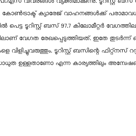
ി.പി.എസ് വിവരങ്ങൾ വ്യക്തമാക്കുന്നു. ടൂറിസ്റ്റ് 
ണ്ട്. കോൺട്രാക്ട് ക്യാരേജ് വാഹനങ്ങൾക്ക് പരാമ
്ട ടൂറിസ്റ്റ് ബസ് 97.7 കിലോമീറ്റർ വേഗത്തിലായ
യിലാണ് വേഗത രേഖപ്പെടുത്തിയത്. ഇതേ തുടർന്
ിളിച്ചുവരുത്തും. ടൂറിസ്റ്റ് ബസിന്റെ ഫിറ്റ്നസ്
 സാധുത ഉള്ളതാണോ എന്ന കാര്യത്തിലും അന്വേഷണം ത