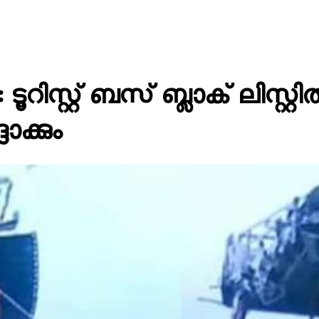
ിസ്റ്റ് ബസ് ബ്ലാക് ലിസ്റ്റിൽ
ക്കും