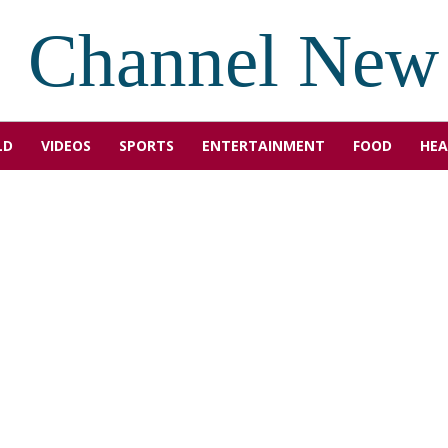
Channel New
LD
VIDEOS
SPORTS
ENTERTAINMENT
FOOD
HEA