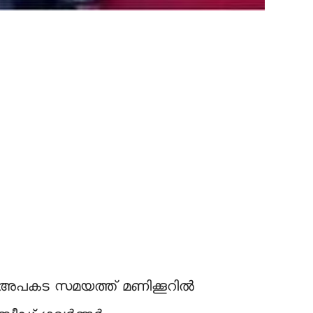
ഗത അപകട സമയത്ത് മണിക്കൂറിൽ