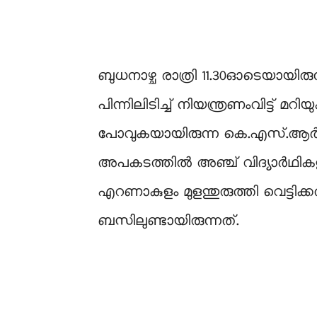
ബുധനാഴ്ച രാത്രി 11.30ഓടെയായ
പിന്നിലിടിച്ച് നിയന്ത്രണംവിട്ട് 
പോവുകയായിരുന്ന കെ.എസ്.ആർ.ടി.സ
അപകടത്തിൽ അഞ്ച് വിദ്യാർഥികളും 
എറണാകുളം മുളന്തുരുത്തി വെട്
ബസിലുണ്ടായിരുന്നത്.