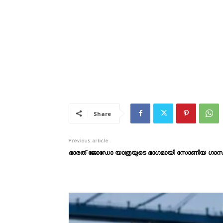
Share
Previous article
ഭാരത് ജോഡോ യാത്രയുടെ ഭാഗമായി സോണിയ ഗാന്