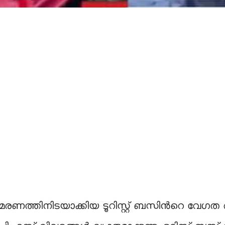
 മരണത്തിനിടയാക്കിയ ടൂറിസ്റ്റ് ബസിന്‍റെ വേ